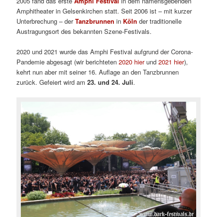
2005 fand das erste
Amphi Festival
in dem namensgebenden
Amphitheater in Gelsenkirchen statt. Seit 2006 ist – mit kurzer
Unterbrechung – der
Tanzbrunnen
in
Köln
der traditionelle
Austragungsort des bekannten Szene-Festivals.
2020 und 2021 wurde das Amphi Festival aufgrund der Corona-
Pandemie abgesagt (wir berichteten
2020 hier
und
2021 hier
),
kehrt nun aber mit seiner 16. Auflage an den Tanzbrunnen
zurück. Gefeiert wird am
23. und 24. Juli
.