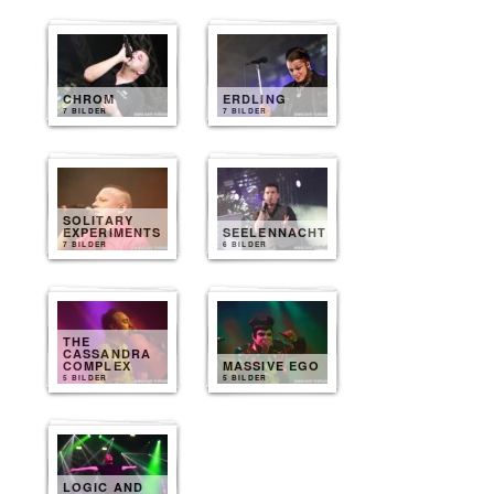
CHROM
ERDLING
7 BILDER
7 BILDER
SOLITARY
EXPERIMENTS
SEELENNACHT
7 BILDER
6 BILDER
THE
CASSANDRA
COMPLEX
MASSIVE EGO
5 BILDER
5 BILDER
LOGIC AND