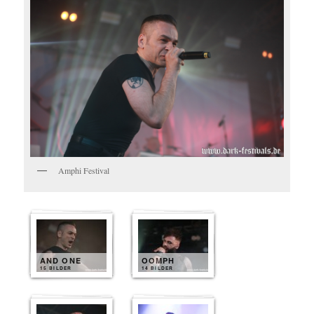
Amphi Festival
AND ONE
OOMPH
15 BILDER
14 BILDER