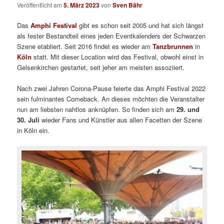
Veröffentlicht am
5. März 2023
von
Sven Bähr
Das
Amphi Festival
gibt es schon seit 2005 und hat sich längst
als fester Bestandteil eines jeden Eventkalenders der Schwarzen
Szene etabliert. Seit 2016 findet es wieder am
Tanzbrunnen
in
Köln
statt. Mit dieser Location wird das Festival, obwohl einst in
Gelsenkirchen gestartet, seit jeher am meisten assoziiert.
Nach zwei Jahren Corona-Pause feierte das Amphi Festival 2022
sein fulminantes Comeback. An dieses möchten die Veranstalter
nun am liebsten nahtlos anknüpfen. So finden sich am
29. und
30. Juli
wieder Fans und Künstler aus allen Facetten der Szene
in Köln ein.