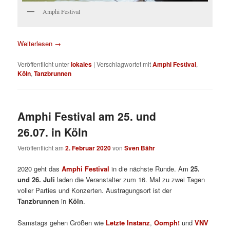
Amphi Festival
Weiterlesen
→
Veröffentlicht unter
lokales
|
Verschlagwortet mit
Amphi Festival
,
Köln
,
Tanzbrunnen
Amphi Festival am 25. und
26.07. in Köln
Veröffentlicht am
2. Februar 2020
von
Sven Bähr
2020 geht das
Amphi Festival
in die nächste Runde. Am
25.
und 26. Juli
laden die Veranstalter zum 16. Mal zu zwei Tagen
voller Parties und Konzerten. Austragungsort ist der
Tanzbrunnen
in
Köln
.
Samstags gehen Größen wie
Letzte Instanz
,
Oomph!
und
VNV