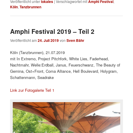
Veröffentlicht unter
lokales
|
Verschlagwortet mit
Amphi Festival
,
Köln
,
Tanzbrunnen
Amphi Festival 2019 – Teil 2
Veröffentlicht am
24. Juli 2019
von
Sven Bähr
Köln (Tanzbrunnen), 21.07.2019
mit In Extremo, Project Pitchfork, White Lies, Faderhead,
Nachtmahr, Welle:Erdball, Janus, Feuerschwanz, The Beauty of
Gemina, Ost+Front, Coma Alliance, Hell Boulevard, Holygram,
Schattenmann, Seadrake
Link zur Fotogalerie Teil 1