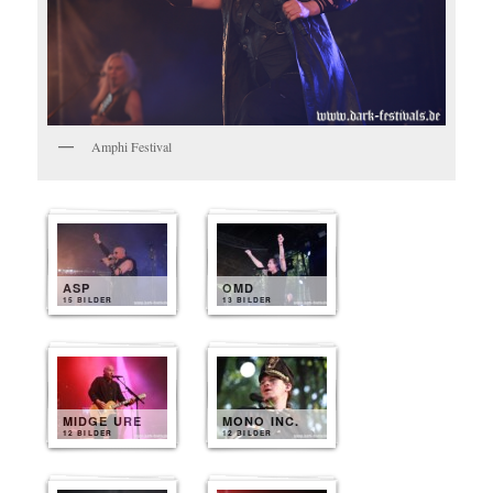
Amphi Festival
ASP
OMD
15 BILDER
13 BILDER
MIDGE URE
MONO INC.
12 BILDER
12 BILDER