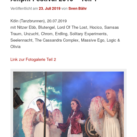
Veröffentlicht am
23. Juli 2019
von
Sven Bähr
Köln (Tanzbrunnen), 20.07.2019
mit Nitzer Ebb, Blutengel, Lord Of The Lost, Hocico, Samsas
Traum, Unzucht, Chrom, Erdling, Solitary Experiments,
Seelennacht, The Cassandra Complex, Massive Ego, Logic &
Olivia
Link zur Fotogalerie Teil 2