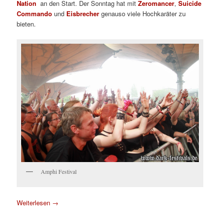
Nation
an den Start. Der Sonntag hat mit
Zeromancer
,
Suicide
Commando
und
Eisbrecher
genauso viele Hochkaräter zu
bieten.
Amphi Festival
Weiterlesen
→