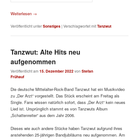
Weiterlesen
→
Veröffentlicht unter
Sonstiges
|
Verschlagwortet mit
Tanzwut
Tanzwut: Alte Hits neu
aufgenommen
Veröffentlicht am
15. Dezember 2022
von
Stefan
Frühauf
Die deutsche Mittelalter-Rock-Band Tanzwut hat ein Musikvideo
zu „Der Arzt“ vorgestellt. Das Stück erscheint am Freitag als
Single. Fans wissen natürlich sofort, dass „Der Arzt“ kein neues
Lied ist. Ursprünglich stammt es von Tanzwuts Album
„Schattenreiter“ aus dem Jahr 2006.
Dieses wie auch andere Stücke haben Tanzwut aufgrund ihres
anstehenden 25-jährigen Bandjubiläums neu aufgenommen. Am