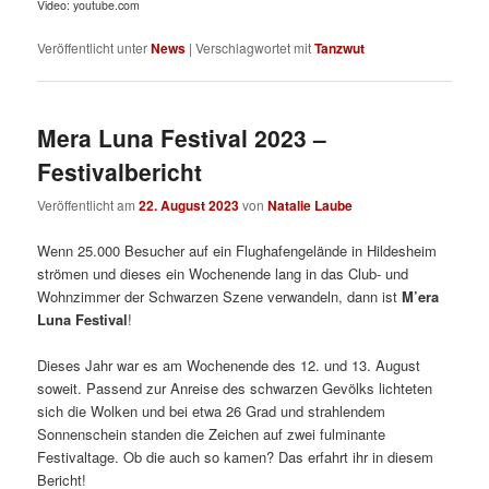
Video: youtube.com
Veröffentlicht unter
News
|
Verschlagwortet mit
Tanzwut
Mera Luna Festival 2023 –
Festivalbericht
Veröffentlicht am
22. August 2023
von
Natalie Laube
Wenn 25.000 Besucher auf ein Flughafengelände in Hildesheim
strömen und dieses ein Wochenende lang in das Club- und
Wohnzimmer der Schwarzen Szene verwandeln, dann ist
M’era
Luna Festival
!
Dieses Jahr war es am Wochenende des 12. und 13. August
soweit. Passend zur Anreise des schwarzen Gevölks lichteten
sich die Wolken und bei etwa 26 Grad und strahlendem
Sonnenschein standen die Zeichen auf zwei fulminante
Festivaltage. Ob die auch so kamen? Das erfahrt ihr in diesem
Bericht!