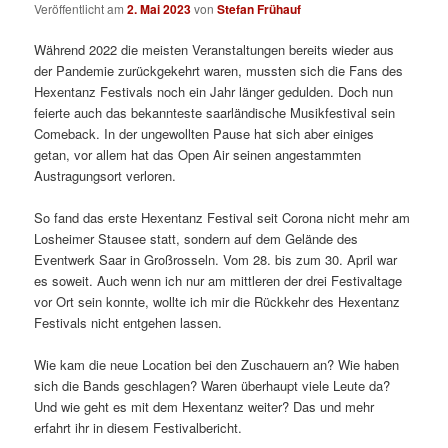
Veröffentlicht am
2. Mai 2023
von
Stefan Frühauf
Während 2022 die meisten Veranstaltungen bereits wieder aus
der Pandemie zurückgekehrt waren, mussten sich die Fans des
Hexentanz Festivals noch ein Jahr länger gedulden. Doch nun
feierte auch das bekannteste saarländische Musikfestival sein
Comeback. In der ungewollten Pause hat sich aber einiges
getan, vor allem hat das Open Air seinen angestammten
Austragungsort verloren.
So fand das erste Hexentanz Festival seit Corona nicht mehr am
Losheimer Stausee statt, sondern auf dem Gelände des
Eventwerk Saar in Großrosseln. Vom 28. bis zum 30. April war
es soweit. Auch wenn ich nur am mittleren der drei Festivaltage
vor Ort sein konnte, wollte ich mir die Rückkehr des Hexentanz
Festivals nicht entgehen lassen.
Wie kam die neue Location bei den Zuschauern an? Wie haben
sich die Bands geschlagen? Waren überhaupt viele Leute da?
Und wie geht es mit dem Hexentanz weiter? Das und mehr
erfahrt ihr in diesem Festivalbericht.