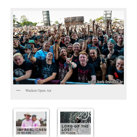
Wacken Open Air
LORD OF THE
IMPRESSIONEN
LOST
30 BILDER
15 BILDER