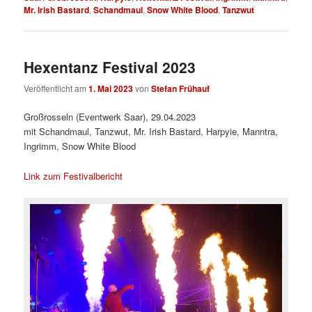
Mr. Irish Bastard
,
Schandmaul
,
Snow White Blood
,
Tanzwut
Hexentanz Festival 2023
Veröffentlicht am
1. Mai 2023
von
Stefan Frühauf
Großrosseln (Eventwerk Saar), 29.04.2023
mit Schandmaul, Tanzwut, Mr. Irish Bastard, Harpyie, Manntra,
Ingrimm, Snow White Blood
Link zum Festivalbericht