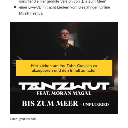
darunter die hier gehörte Version von „Bis zum Meer“
einer Live-CD mit acht Liedern vom diesjährigen Online
Musik Festival
Hier klicken um YouTube-Cookies zu
akzeptieren und den Inhalt zu laden
Video: youtube.com