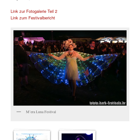
Link zur Fotogalerie Teil 2
Link zum Festivalbericht
M’era Luna Festival