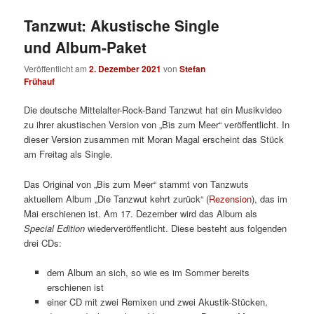
Tanzwut: Akustische Single
und Album-Paket
Veröffentlicht am
2. Dezember 2021
von
Stefan
Frühauf
Die deutsche Mittelalter-Rock-Band Tanzwut hat ein Musikvideo
zu ihrer akustischen Version von „Bis zum Meer“ veröffentlicht. In
dieser Version zusammen mit Moran Magal erscheint das Stück
am Freitag als Single.
Das Original von „Bis zum Meer“ stammt von Tanzwuts
aktuellem Album „Die Tanzwut kehrt zurück“ (
Rezension
), das im
Mai erschienen ist. Am 17. Dezember wird das Album als
Special Edition
wiederveröffentlicht. Diese besteht aus folgenden
drei CDs:
dem Album an sich, so wie es im Sommer bereits
erschienen ist
einer CD mit zwei Remixen und zwei Akustik-Stücken,