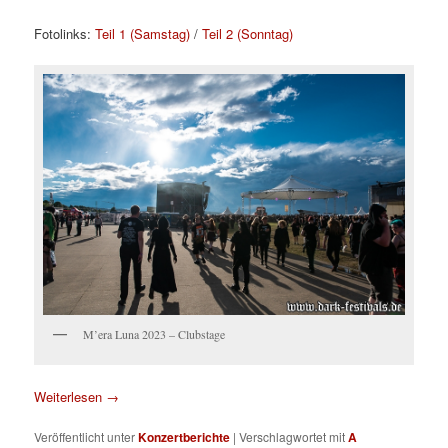
Fotolinks:
Teil 1 (Samstag)
/
Teil 2 (Sonntag)
M’era Luna 2023 – Clubstage
Weiterlesen
→
Veröffentlicht unter
Konzertberichte
|
Verschlagwortet mit
A