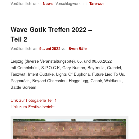
Veröffentlicht unter
News
|
Verschlagwortet mit
Tanzwut
Wave Gotik Treffen 2022 –
Teil 2
Veröffentlicht am
9. Juni 2022
von
Sven Bähr
Leipzig (diverse Veranstaltungsorte), 05. und 06.06.2022
mit Combichrist, S.P.O.C.K, Gary Numan, Boytronic, Grendel,
Tanzwut, Intent Outtake, Lights Of Euphoria, Future Lied To Us,
Ragnaröek, Beyond Obsession, Haggefugg, Cesair, Waldkauz,
Battle Scream
Link zur Fotogalerie Teil 1
Link zum Festivalbericht