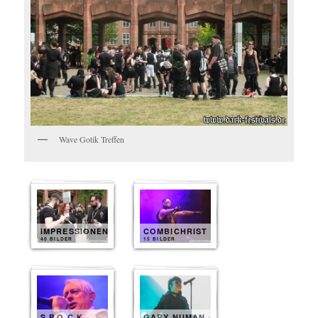
Wave Gotik Treffen
IMPRESSIONEN
COMBICHRIST
40 BILDER
15 BILDER
S.P.O.C.K
GARY NUMAN