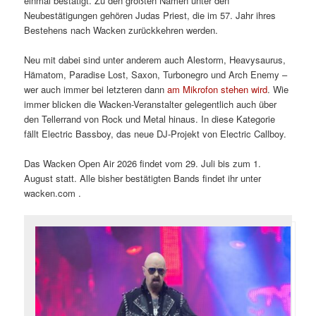
einmal bestätigt. Zu den größten Namen unter den
Neubestätigungen gehören Judas Priest, die im 57. Jahr ihres
Bestehens nach Wacken zurückkehren werden.
Neu mit dabei sind unter anderem auch Alestorm, Heavysaurus,
Hämatom, Paradise Lost, Saxon, Turbonegro und Arch Enemy –
wer auch immer bei letzteren dann
am Mikrofon stehen wird
. Wie
immer blicken die Wacken-Veranstalter gelegentlich auch über
den Tellerrand von Rock und Metal hinaus. In diese Kategorie
fällt Electric Bassboy, das neue DJ-Projekt von Electric Callboy.
Das Wacken Open Air 2026 findet vom 29. Juli bis zum 1.
August statt. Alle bisher bestätigten Bands findet ihr unter
wacken.com .