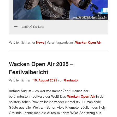
Lord Of The Lost
Veröffentlicht unter
News
|
Verschlagwortet mit
Wacken Open Air
Wacken Open Air 2025 –
Festivalbericht
Veröffentlicht am
10. August 2025
von
Gastautor
Anfang August – es war wie immer Zeit für eines der
berühmtesten Festivals der Welt! Das
Wacken Open Air
in der
holsteinischen Provinz lockte wieder einmal 85.000 zahlende
Gäste aus aller Welt an. Schon viele Kilometer südlich des Holy
Grounds konnte man die Autos mit dem WOA-Schriftzug aus