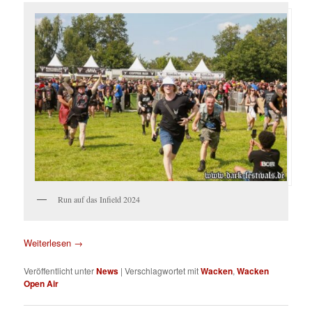
Run auf das Infield 2024
Weiterlesen
→
Veröffentlicht unter
News
|
Verschlagwortet mit
Wacken
,
Wacken
Open Air