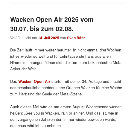
Wacken Open Air 2025 vom
30.07. bis zum 02.08.
Veröffentlicht am
14. Juli 2025
von
Sven Bähr
Die Zeit läuft immer weiter herunter. In nicht einmal drei Wochen
ist es wieder so weit und für zehntausende Fans aus allen
Himmelsrichtungen öffnen sich die Tore zum bekanntesten Metal-
Acker der Welt.
Das
Wacken Open Air
startet mit seiner 34. Auflage und macht
das beschauliche norddeutsche Örtchen Wacken für eine Woche
zum Herz und der Seele der Metal-Szene.
Auch dieses Mal wird es am ersten August-Wochenende wieder
heißen: „See you in Wacken, rain or shine“. Und das ist, wie in
den vergangenen Jahrzehnten immer wieder bewiesen wurde,
durchaus wörtlich zu nehmen.