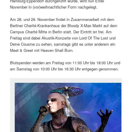
Hamburg-Eppendorf durchgeführt wurde, wird nun Ende
November in (vor)weihnachtlicher Form nachgelegt.
Am 28. und 29. November findet in Zusammenarbeit mit dem
Berliner Charité-Krankenhaus der Bloody X-Mas Markt auf dem
Campus Charité Mitte in Berlin statt. Der Eintritt ist frei. Am
Freitag sind dabei Akustik-Konzerte von Lord Of The Lost und
Deine Cousine zu sehen, samstags gibt es unter anderem ein
Meet & Greet mit Heaven Shall Burn.
Blutspenden werden am Freitag von 11:00 Uhr bis 18:00 Uhr und
am Samstag von 10:00 Uhr bis 16:30 Uhr entgegen genommen.