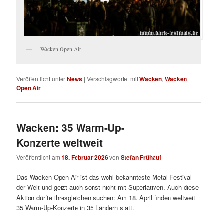
Wacken Open Air
Veröffentlicht unter
News
|
Verschlagwortet mit
Wacken
,
Wacken
Open Air
Wacken: 35 Warm-Up-
Konzerte weltweit
Veröffentlicht am
18. Februar 2026
von
Stefan Frühauf
Das Wacken Open Air ist das wohl bekannteste Metal-Festival
der Welt und geizt auch sonst nicht mit Superlativen. Auch diese
Aktion dürfte ihresgleichen suchen: Am 18. April finden weltweit
35 Warm-Up-Konzerte in 35 Ländern statt.