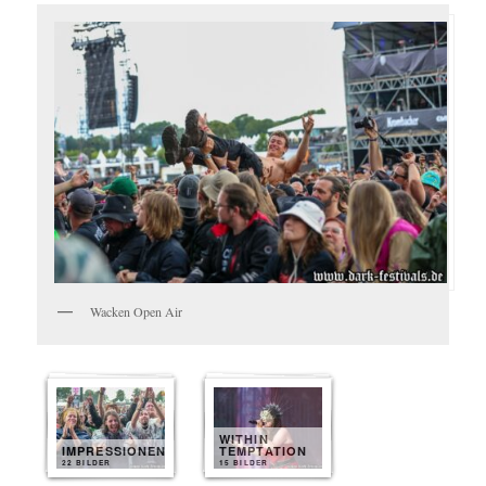
Wacken Open Air
WITHIN
IMPRESSIONEN
TEMPTATION
22 BILDER
15 BILDER