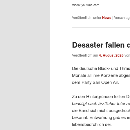
Video: youtube.com
Veröffentlicht unter
News
|
Verschlag
Desaster fallen 
Veröffentlicht am
4. August 2026
vo
Die deutsche Black- und Thra
Monate all ihre Konzerte abgesa
dem Party.San Open Air.
Zu den Hintergründen teilten D
benötigt nach ärztlicher Interv
die Band sich nicht ausgedrückt
bekannt. Entwarnung gab es im
lebensbedrohlich sei.