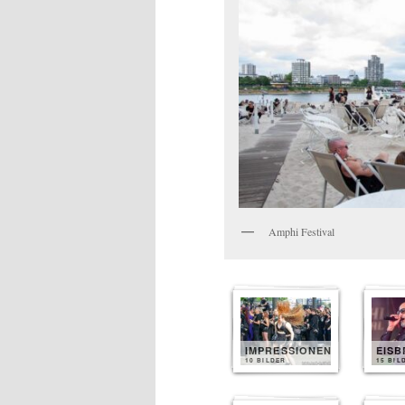
Amphi Festival
IMPRESSIONEN
EIS
10 BILDER
15 BIL