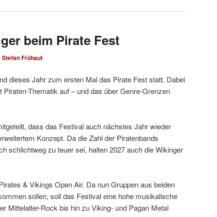
ger beim Pirate Fest
n
Stefan Frühauf
nd dieses Jahr zum ersten Mal das Pirate Fest statt. Dabei
it Piraten-Thematik auf – und das über Genre-Grenzen
itgeteilt, dass das Festival auch nächstes Jahr wieder
t erweitertem Konzept. Da die Zahl der Piratenbands
ch schlichtweg zu teuer sei, halten 2027 auch die Wikinger
Pirates & Vikings Open Air. Da nun Gruppen aus beiden
men sollen, soll das Festival eine hohe musikalische
er Mittelalter-Rock bis hin zu Viking- und Pagan Metal