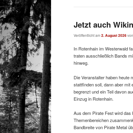
Jetzt auch Wikin
Veröffentlicht am
2. August 2026
vo
In Rotenhain im Westerwald fa
traten ausschließlich Bands m
hinweg.
Die Veranstalter haben heute m
stattfinden soll, dann aber mi
begrenzt und ein Teil davon au
Einzug in Rotenhain.
Aus dem Pirate Fest wird das 
Themenbereichen zusammenkom
Bandbreite von Pirate Metal üb