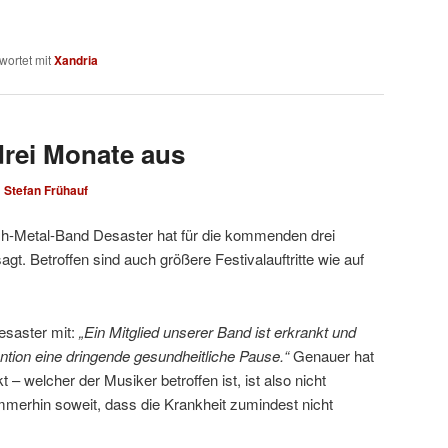
wortet mit
Xandria
drei Monate aus
n
Stefan Frühauf
sh-Metal-Band Desaster hat für die kommenden drei
gt. Betroffen sind auch größere Festivalauftritte wie auf
esaster mit:
„
Ein Mitglied unserer Band ist erkrankt und
ention eine dringende gesundheitliche Pause.“
Genauer hat
 – welcher der Musiker betroffen ist, ist also nicht
merhin soweit, dass die Krankheit zumindest nicht