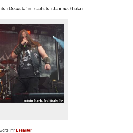
ten Desaster im nächsten Jahr nachholen.
wortet mit
Desaster