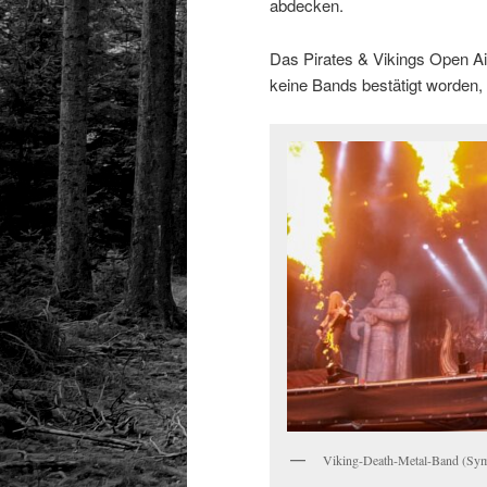
abdecken.
Das Pirates & Vikings Open Air
keine Bands bestätigt worden, 
Viking-Death-Metal-Band (Sym