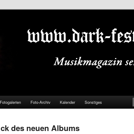
ALS.DE
Fotogalerien
Foto-Archiv
Kalender
Sonstiges
tück des neuen Albums