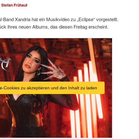
n
Stefan Frühauf
Band Xandria hat ein Musikvideo zu „Eclipse“ vorgestellt.
ück ihres neuen Albums, das diesen Freitag erscheint.
e-Cookies zu akzeptieren und den Inhalt zu laden