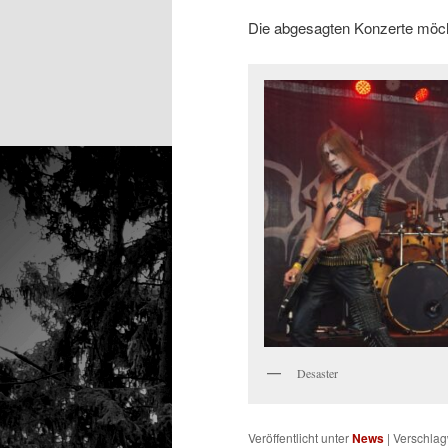
Die abgesagten Konzerte möch
Desaster
Veröffentlicht unter
News
|
Verschlag