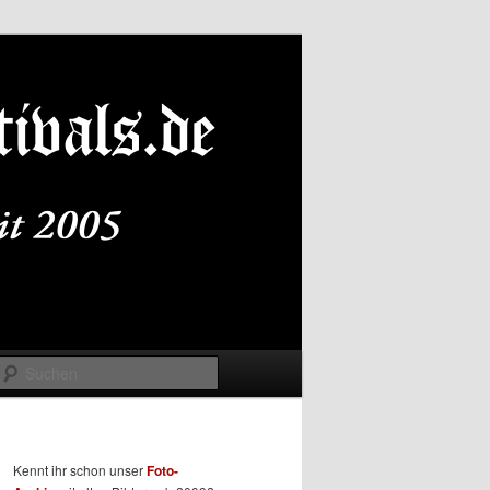
Suchen
Kennt ihr schon unser
Foto-