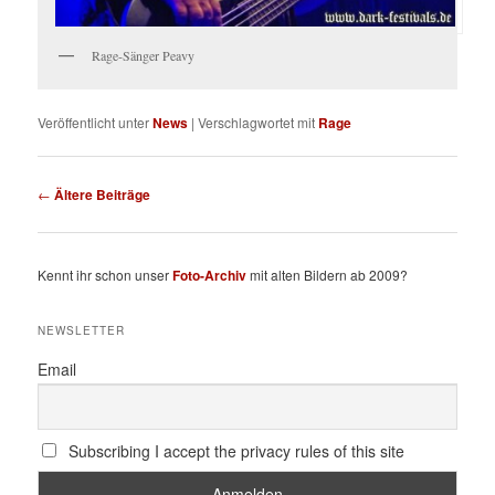
Rage-Sänger Peavy
Veröffentlicht unter
News
|
Verschlagwortet mit
Rage
Beitragsnavigation
←
Ältere Beiträge
Kennt ihr schon unser
Foto-Archiv
mit alten Bildern ab 2009?
NEWSLETTER
Email
Subscribing I accept the privacy rules of this site