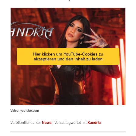
Hier klicken um YouTube-Cookies zu
akzeptieren und den Inhalt zu laden
Video: youtube.com
Veröffentlicht unter
News
|
Verschlagwortet mit
Xandria