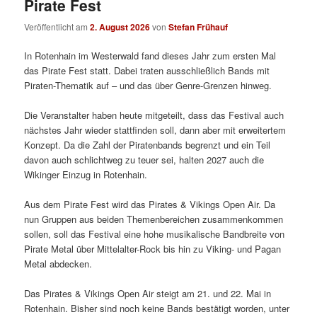
Pirate Fest
Veröffentlicht am
2. August 2026
von
Stefan Frühauf
In Rotenhain im Westerwald fand dieses Jahr zum ersten Mal
das Pirate Fest statt. Dabei traten ausschließlich Bands mit
Piraten-Thematik auf – und das über Genre-Grenzen hinweg.
Die Veranstalter haben heute mitgeteilt, dass das Festival auch
nächstes Jahr wieder stattfinden soll, dann aber mit erweitertem
Konzept. Da die Zahl der Piratenbands begrenzt und ein Teil
davon auch schlichtweg zu teuer sei, halten 2027 auch die
Wikinger Einzug in Rotenhain.
Aus dem Pirate Fest wird das Pirates & Vikings Open Air. Da
nun Gruppen aus beiden Themenbereichen zusammenkommen
sollen, soll das Festival eine hohe musikalische Bandbreite von
Pirate Metal über Mittelalter-Rock bis hin zu Viking- und Pagan
Metal abdecken.
Das Pirates & Vikings Open Air steigt am 21. und 22. Mai in
Rotenhain. Bisher sind noch keine Bands bestätigt worden, unter