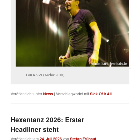
Lou Koller (Archiv 2018)
Veröffentlicht unter
News
|
Verschlagwortet mit
Sick Of It All
Hexentanz 2026: Erster
Headliner steht
Veröffentlicht am
24. Juli 2026
von
Stefan Frühauf