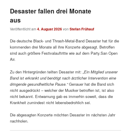
Desaster fallen drei Monate
aus
Veröffentlicht am
4. August 2026
von
Stefan Frühauf
Die deutsche Black- und Thrash-Metal-Band Desaster hat für die
kommenden drei Monate all ihre Konzerte abgesagt. Betroffen
sind auch größere Festivalauftritte wie auf dem Party.San Open
Air.
Zu den Hintergründen teilten Desaster mit:
„
Ein Mitglied unserer
Band ist erkrankt und benötigt nach ärztlicher Intervention eine
dringende gesundheitliche Pause.“
Genauer hat die Band sich
nicht ausgedrückt – welcher der Musiker betroffen ist, ist also
nicht bekannt. Entwarnung gab es immerhin soweit, dass die
Krankheit zumindest nicht lebensbedrohlich sei.
Die abgesagten Konzerte möchten Desaster im nächsten Jahr
nachholen.