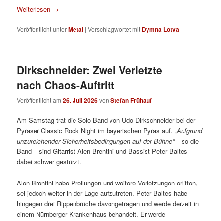
Weiterlesen
→
Veröffentlicht unter
Metal
|
Verschlagwortet mit
Dymna Lotva
Dirkschneider: Zwei Verletzte
nach Chaos-Auftritt
Veröffentlicht am
26. Juli 2026
von
Stefan Frühauf
Am Samstag trat die Solo-Band von Udo Dirkschneider bei der
Pyraser Classic Rock Night im bayerischen Pyras auf.
„Aufgrund
unzureichender Sicherheitsbedingungen auf der Bühne“
– so die
Band – sind Gitarrist Alen Brentini und Bassist Peter Baltes
dabei schwer gestürzt.
Alen Brentini habe Prellungen und weitere Verletzungen erlitten,
sei jedoch weiter in der Lage aufzutreten. Peter Baltes habe
hingegen drei Rippenbrüche davongetragen und werde derzeit in
einem Nürnberger Krankenhaus behandelt. Er werde