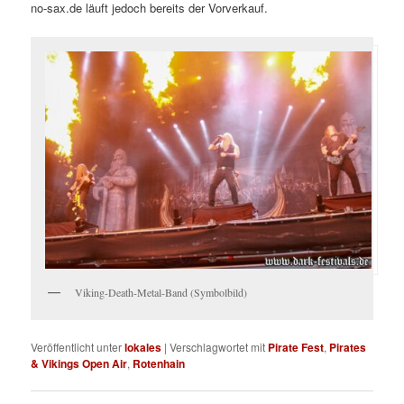
no-sax.de läuft jedoch bereits der Vorverkauf.
Viking-Death-Metal-Band (Symbolbild)
Veröffentlicht unter
lokales
|
Verschlagwortet mit
Pirate Fest
,
Pirates
& Vikings Open Air
,
Rotenhain