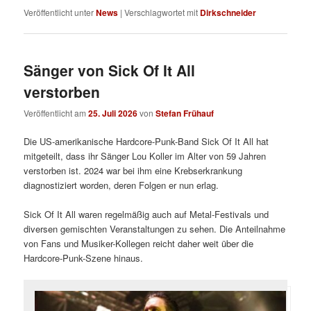
Veröffentlicht unter
News
|
Verschlagwortet mit
Dirkschneider
Sänger von Sick Of It All
verstorben
Veröffentlicht am
25. Juli 2026
von
Stefan Frühauf
Die US-amerikanische Hardcore-Punk-Band Sick Of It All hat
mitgeteilt, dass ihr Sänger Lou Koller im Alter von 59 Jahren
verstorben ist. 2024 war bei ihm eine Krebserkrankung
diagnostiziert worden, deren Folgen er nun erlag.
Sick Of It All waren regelmäßig auch auf Metal-Festivals und
diversen gemischten Veranstaltungen zu sehen. Die Anteilnahme
von Fans und Musiker-Kollegen reicht daher weit über die
Hardcore-Punk-Szene hinaus.