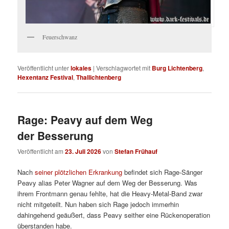
Feuerschwanz
Veröffentlicht unter
lokales
|
Verschlagwortet mit
Burg Lichtenberg
,
Hexentanz Festival
,
Thallichtenberg
Rage: Peavy auf dem Weg
der Besserung
Veröffentlicht am
23. Juli 2026
von
Stefan Frühauf
Nach
seiner plötzlichen Erkrankung
befindet sich Rage-Sänger
Peavy alias Peter Wagner auf dem Weg der Besserung. Was
ihrem Frontmann genau fehlte, hat die Heavy-Metal-Band zwar
nicht mitgeteilt. Nun haben sich Rage jedoch immerhin
dahingehend geäußert, dass Peavy seither eine Rückenoperation
überstanden habe.