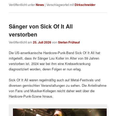
Veröffentlicht unter
News
|
Verschlagwortet mit
Dirkschneider
Sänger von Sick Of It All
verstorben
Veröffentlicht am
25. Juli 2026
von
Stefan Frühauf
Die US-amerikanische Hardcore-Punk-Band Sick Of It All hat
mitgeteilt, dass ihr Sänger Lou Koller im Alter von 59 Jahren
verstorben ist. 2024 war bei ihm eine Krebserkrankung
diagnostiziert worden, deren Folgen er nun erlag.
Sick Of It All waren regelmäßig auch auf Metal-Festivals und
diversen gemischten Veranstaltungen zu sehen. Die Anteilnahme
von Fans und Musiker-Kollegen reicht daher weit über die
Hardcore-Punk-Szene hinaus.