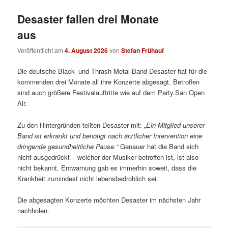
Desaster fallen drei Monate
aus
Veröffentlicht am
4. August 2026
von
Stefan Frühauf
Die deutsche Black- und Thrash-Metal-Band Desaster hat für die
kommenden drei Monate all ihre Konzerte abgesagt. Betroffen
sind auch größere Festivalauftritte wie auf dem Party.San Open
Air.
Zu den Hintergründen teilten Desaster mit:
„
Ein Mitglied unserer
Band ist erkrankt und benötigt nach ärztlicher Intervention eine
dringende gesundheitliche Pause.“
Genauer hat die Band sich
nicht ausgedrückt – welcher der Musiker betroffen ist, ist also
nicht bekannt. Entwarnung gab es immerhin soweit, dass die
Krankheit zumindest nicht lebensbedrohlich sei.
Die abgesagten Konzerte möchten Desaster im nächsten Jahr
nachholen.