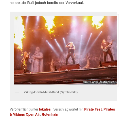
no-sax.de läuft jedoch bereits der Vorverkauf.
Viking-Death-Metal-Band (Symbolbild)
Veröffentlicht unter
lokales
|
Verschlagwortet mit
Pirate Fest
,
Pirates
& Vikings Open Air
,
Rotenhain