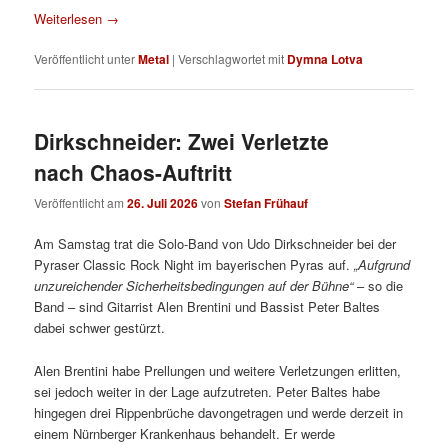
Weiterlesen
→
Veröffentlicht unter
Metal
|
Verschlagwortet mit
Dymna Lotva
Dirkschneider: Zwei Verletzte
nach Chaos-Auftritt
Veröffentlicht am
26. Juli 2026
von
Stefan Frühauf
Am Samstag trat die Solo-Band von Udo Dirkschneider bei der
Pyraser Classic Rock Night im bayerischen Pyras auf.
„Aufgrund
unzureichender Sicherheitsbedingungen auf der Bühne“
– so die
Band – sind Gitarrist Alen Brentini und Bassist Peter Baltes
dabei schwer gestürzt.
Alen Brentini habe Prellungen und weitere Verletzungen erlitten,
sei jedoch weiter in der Lage aufzutreten. Peter Baltes habe
hingegen drei Rippenbrüche davongetragen und werde derzeit in
einem Nürnberger Krankenhaus behandelt. Er werde