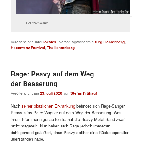
Feuerschwanz
Veröffentlicht unter
lokales
|
Verschlagwortet mit
Burg Lichtenberg
,
Hexentanz Festival
,
Thallichtenberg
Rage: Peavy auf dem Weg
der Besserung
Veröffentlicht am
23. Juli 2026
von
Stefan Frühauf
Nach
seiner plötzlichen Erkrankung
befindet sich Rage-Sänger
Peavy alias Peter Wagner auf dem Weg der Besserung. Was
ihrem Frontmann genau fehlte, hat die Heavy-Metal-Band zwar
nicht mitgeteilt. Nun haben sich Rage jedoch immerhin
dahingehend geäußert, dass Peavy seither eine Rückenoperation
überstanden habe.