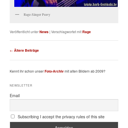
Rage-Sänger Peavy
Veröffentlicht unter
News
|
Verschlagwortet mit
Rage
Beitragsnavigation
←
Ältere Beiträge
Kennt ihr schon unser
Foto-Archiv
mit alten Bildern ab 2009?
NEWSLETTER
Email
Subscribing I accept the privacy rules of this site