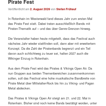
Pirate Fest
Veröffentlicht am
2. August 2026
von
Stefan Frühauf
In Rotenhain im Westerwald fand dieses Jahr zum ersten Mal
das Pirate Fest statt. Dabei traten ausschließlich Bands mit
Piraten-Thematik auf – und das über Genre-Grenzen hinweg.
Die Veranstalter haben heute mitgeteilt, dass das Festival auch
nächstes Jahr wieder stattfinden soll, dann aber mit erweitertem
Konzept. Da die Zahl der Piratenbands begrenzt und ein Teil
davon auch schlichtweg zu teuer sei, halten 2027 auch die
Wikinger Einzug in Rotenhain.
Aus dem Pirate Fest wird das Pirates & Vikings Open Air. Da
nun Gruppen aus beiden Themenbereichen zusammenkommen
sollen, soll das Festival eine hohe musikalische Bandbreite von
Pirate Metal über Mittelalter-Rock bis hin zu Viking- und Pagan
Metal abdecken.
Das Pirates & Vikings Open Air steigt am 21. und 22. Mai in
Rotenhain. Bisher sind noch keine Bands bestätigt worden, unter