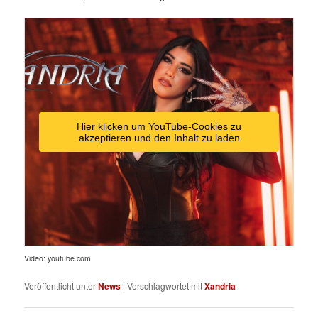
Hier klicken um YouTube-Cookies zu
akzeptieren und den Inhalt zu laden
Video: youtube.com
Veröffentlicht unter
News
|
Verschlagwortet mit
Xandria