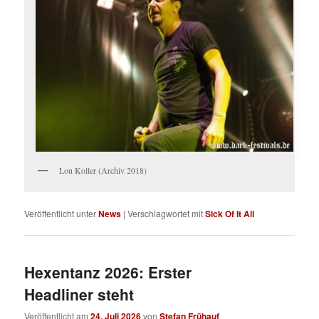
Lou Koller (Archiv 2018)
Veröffentlicht unter
News
|
Verschlagwortet mit
Sick Of It All
Hexentanz 2026: Erster
Headliner steht
Veröffentlicht am
24. Juli 2026
von
Stefan Frühauf