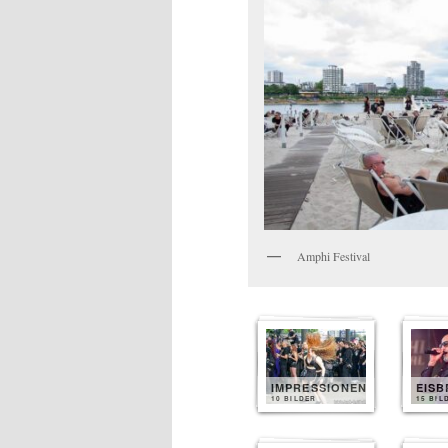
Amphi Festival
IMPRESSIONEN
EIS
10 BILDER
15 BIL