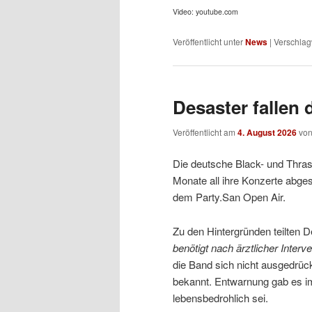
Video: youtube.com
Veröffentlicht unter
News
|
Verschlag
Desaster fallen 
Veröffentlicht am
4. August 2026
vo
Die deutsche Black- und Thra
Monate all ihre Konzerte abgesa
dem Party.San Open Air.
Zu den Hintergründen teilten D
benötigt nach ärztlicher Interv
die Band sich nicht ausgedrückt
bekannt. Entwarnung gab es im
lebensbedrohlich sei.