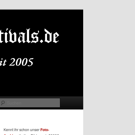
Suchen
Kennt ihr schon unser
Foto-