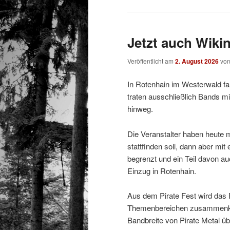
Jetzt auch Wikin
Veröffentlicht am
2. August 2026
vo
In Rotenhain im Westerwald fa
traten ausschließlich Bands m
hinweg.
Die Veranstalter haben heute m
stattfinden soll, dann aber mi
begrenzt und ein Teil davon au
Einzug in Rotenhain.
Aus dem Pirate Fest wird das 
Themenbereichen zusammenkom
Bandbreite von Pirate Metal üb