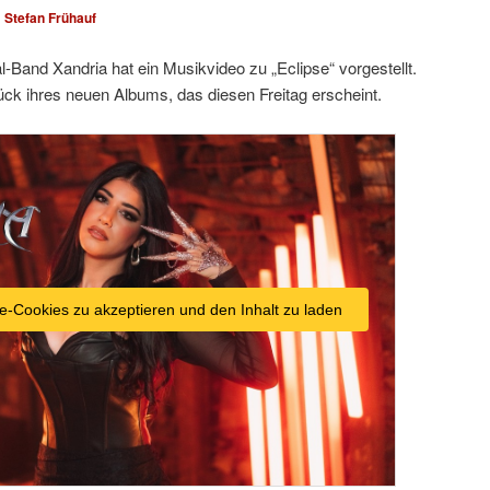
n
Stefan Frühauf
Band Xandria hat ein Musikvideo zu „Eclipse“ vorgestellt.
ück ihres neuen Albums, das diesen Freitag erscheint.
e-Cookies zu akzeptieren und den Inhalt zu laden