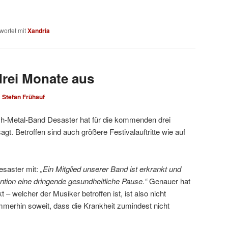
wortet mit
Xandria
drei Monate aus
n
Stefan Frühauf
sh-Metal-Band Desaster hat für die kommenden drei
gt. Betroffen sind auch größere Festivalauftritte wie auf
esaster mit:
„
Ein Mitglied unserer Band ist erkrankt und
ention eine dringende gesundheitliche Pause.“
Genauer hat
 – welcher der Musiker betroffen ist, ist also nicht
merhin soweit, dass die Krankheit zumindest nicht