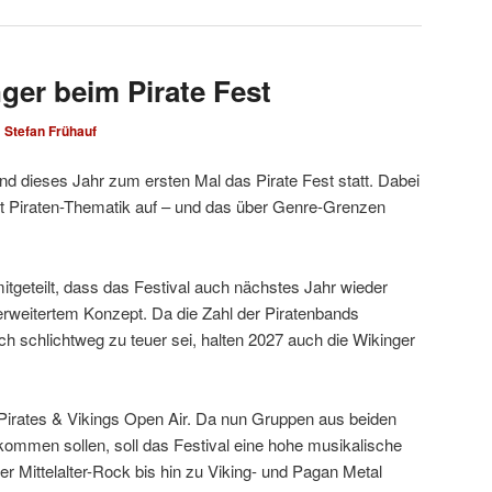
ger beim Pirate Fest
n
Stefan Frühauf
nd dieses Jahr zum ersten Mal das Pirate Fest statt. Dabei
it Piraten-Thematik auf – und das über Genre-Grenzen
itgeteilt, dass das Festival auch nächstes Jahr wieder
t erweitertem Konzept. Da die Zahl der Piratenbands
ch schlichtweg zu teuer sei, halten 2027 auch die Wikinger
Pirates & Vikings Open Air. Da nun Gruppen aus beiden
men sollen, soll das Festival eine hohe musikalische
er Mittelalter-Rock bis hin zu Viking- und Pagan Metal