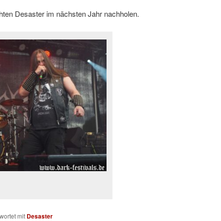
ten Desaster im nächsten Jahr nachholen.
wortet mit
Desaster