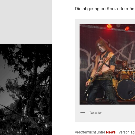
Die abgesagten Konzerte möch
Desaster
Veröffentlicht unter
News
|
Verschlag