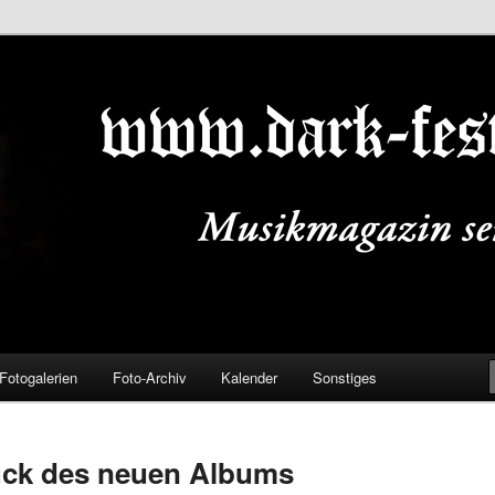
ALS.DE
Fotogalerien
Foto-Archiv
Kalender
Sonstiges
tück des neuen Albums