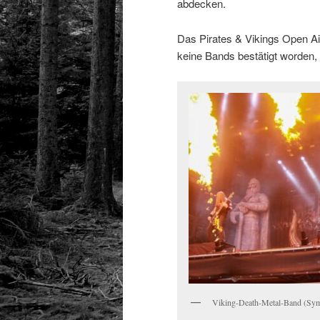
abdecken.
Das Pirates & Vikings Open Air
keine Bands bestätigt worden, 
Viking-Death-Metal-Band (Sym