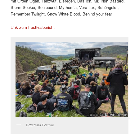
mit Orden Ogan, Tanzwut, Eisregen, Das Ich, Mr. Irish Bastard,
Storm Seeker, Soulbound, Mythemia, Vera Lux, Schöngeist,
Remember Twilight, Snow White Blood, Behind your fear
Link zum Festivalbericht
Hexentanz Festival