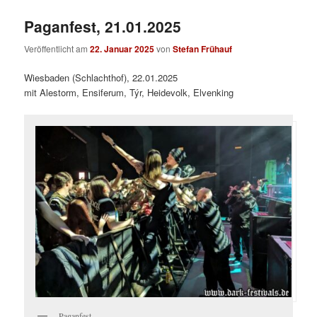
Paganfest, 21.01.2025
Veröffentlicht am
22. Januar 2025
von
Stefan Frühauf
Wiesbaden (Schlachthof), 22.01.2025
mit Alestorm, Ensiferum, Týr, Heidevolk, Elvenking
Paganfest