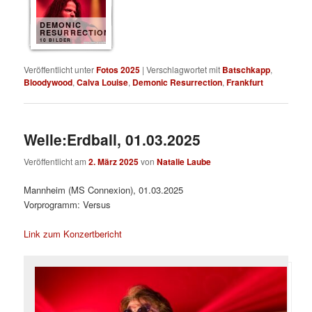
DEMONIC
RESURRECTION
10 BILDER
Veröffentlicht unter
Fotos 2025
|
Verschlagwortet mit
Batschkapp
,
Bloodywood
,
Calva Louise
,
Demonic Resurrection
,
Frankfurt
Welle:Erdball, 01.03.2025
Veröffentlicht am
2. März 2025
von
Natalie Laube
Mannheim (MS Connexion), 01.03.2025
Vorprogramm: Versus
Link zum Konzertbericht