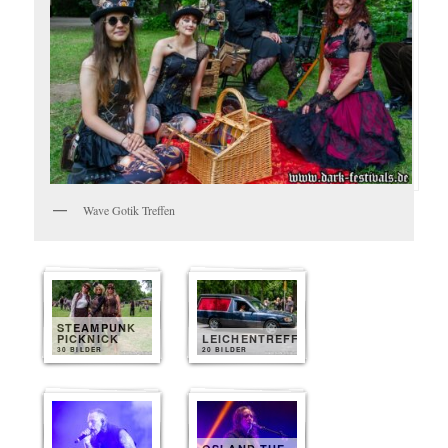
Wave Gotik Treffen
STEAMPUNK
PICKNICK
LEICHENTREFF
30 BILDER
20 BILDER