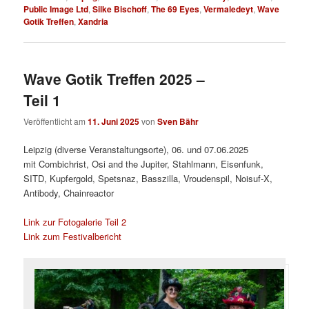
Public Image Ltd
,
Silke Bischoff
,
The 69 Eyes
,
Vermaledeyt
,
Wave
Gotik Treffen
,
Xandria
Wave Gotik Treffen 2025 –
Teil 1
Veröffentlicht am
11. Juni 2025
von
Sven Bähr
Leipzig (diverse Veranstaltungsorte), 06. und 07.06.2025
mit Combichrist, Osi and the Jupiter, Stahlmann, Eisenfunk,
SITD, Kupfergold, Spetsnaz, Basszilla, Vroudenspil, Noisuf-X,
Antibody, Chainreactor
Link zur Fotogalerie Teil 2
Link zum Festivalbericht