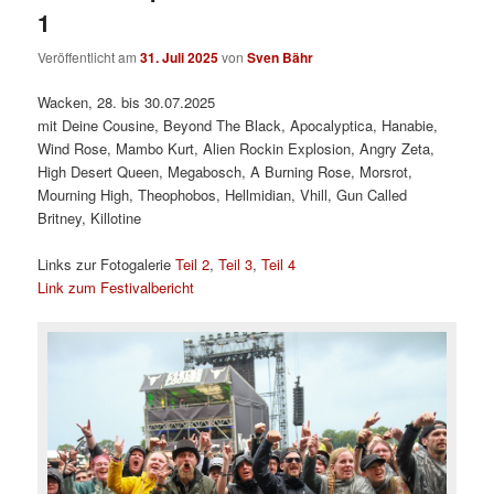
1
Veröffentlicht am
31. Juli 2025
von
Sven Bähr
Wacken, 28. bis 30.07.2025
mit Deine Cousine, Beyond The Black, Apocalyptica, Hanabie,
Wind Rose, Mambo Kurt, Alien Rockin Explosion, Angry Zeta,
High Desert Queen, Megabosch, A Burning Rose, Morsrot,
Mourning High, Theophobos, Hellmidian, Vhill, Gun Called
Britney, Killotine
Links zur Fotogalerie
Teil 2
,
Teil 3
,
Teil 4
Link zum Festivalbericht