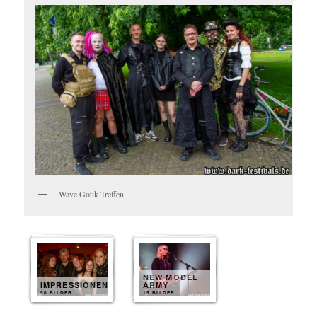
Wave Gotik Treffen
NEW MODEL
IMPRESSIONEN
ARMY
50 BILDER
15 BILDER