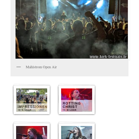
Mahlstrom Open Air
ROTTING
IMPRESSIONEN
CHRIST
10 BILDER
15 BILDER