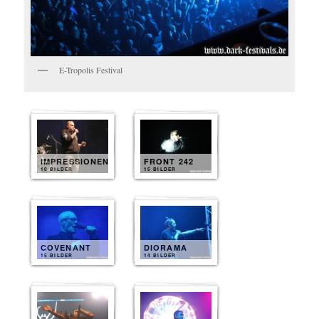
E-Tropolis Festival
IMPRESSIONEN
FRONT 242
10 BILDER
15 BILDER
COVENANT
DIORAMA
15 BILDER
14 BILDER