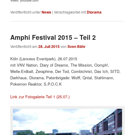
Video: youtube.com
Veröffentlicht unter
News
|
Verschlagwortet mit
Diorama
Amphi Festival 2015 – Teil 2
Veröffentlicht am
28. Juli 2015
von
Sven Bähr
Köln (Lanxess Eventpark), 26.07.2015
mit VNV Nation, Diary of Dreams, The Mission, Oomph!,
Welle:Erdball, Zeraphine, Der Tod, Combichrist, Das Ich, SITD,
Darkhaus, Diorama, Patenbrigade: Wolff, Qntal, Stahlmann,
Pokemon Reaktor, S.P.O.C.K
Link zur Fotogalerie Teil 1 (25.07.)