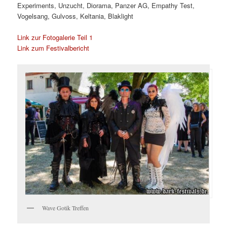
Experiments, Unzucht, Diorama, Panzer AG, Empathy Test,
Vogelsang, Gulvoss, Keltania, Blaklight
Link zur Fotogalerie Teil 1
Link zum Festivalbericht
Wave Gotik Treffen