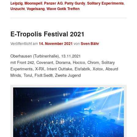
Leipzig
,
Moonspell
,
Panzer AG
,
Patty Gurdy
,
Solitary Experiments
,
Unzucht
,
Vogelsang
,
Wave Gotik Treffen
E-Tropolis Festival 2021
Veröffentlicht am
14. November 2021
von
Sven Bähr
Oberhausen (Turbinenhalle), 13.11.2021
mit Front 242, Covenant, Diorama, Hocico, Chrom, Solitary
Experiments, X-RX, Intent Outtake, Eisfabrik, Xotox, Absurd
Minds, Torul, Fix8:Sed8, Zweite Jugend