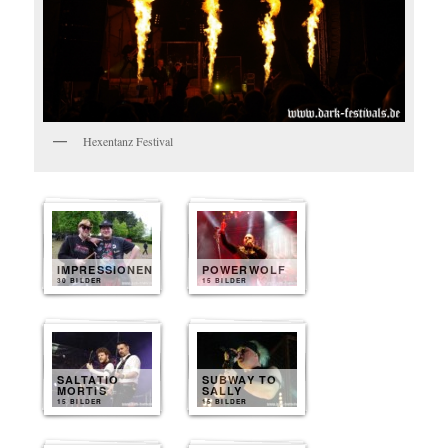
Hexentanz Festival
IMPRESSIONEN
POWERWOLF
30 BILDER
15 BILDER
SALTATIO
SUBWAY TO
MORTIS
SALLY
15 BILDER
15 BILDER