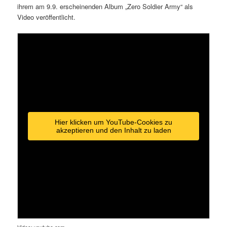
ihrem am 9.9. erscheinenden Album „Zero Soldier Army“ als
Video veröffentlicht.
Hier klicken um YouTube-Cookies zu
akzeptieren und den Inhalt zu laden