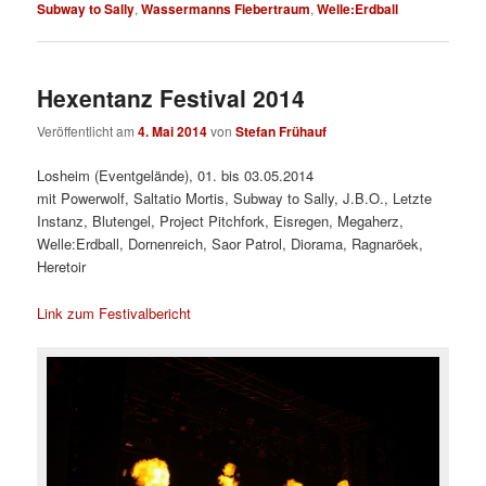
Subway to Sally
,
Wassermanns Fiebertraum
,
Welle:Erdball
Hexentanz Festival 2014
Veröffentlicht am
4. Mai 2014
von
Stefan Frühauf
Losheim (Eventgelände), 01. bis 03.05.2014
mit Powerwolf, Saltatio Mortis, Subway to Sally, J.B.O., Letzte
Instanz, Blutengel, Project Pitchfork, Eisregen, Megaherz,
Welle:Erdball, Dornenreich, Saor Patrol, Diorama, Ragnaröek,
Heretoir
Link zum Festivalbericht