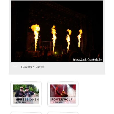
Hexentanz Festival
IMPRESSIONEN
POWERWOLF
30 BILDER
15 BILDER