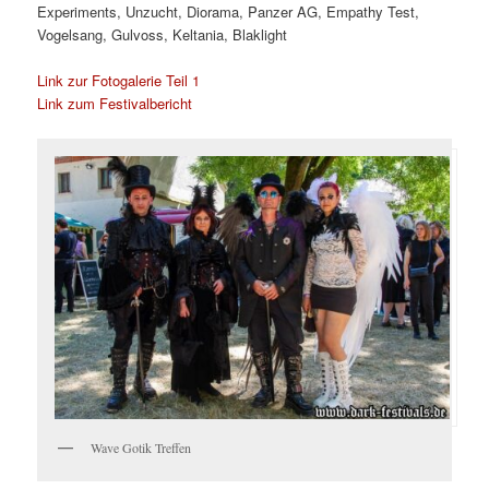
Experiments, Unzucht, Diorama, Panzer AG, Empathy Test,
Vogelsang, Gulvoss, Keltania, Blaklight
Link zur Fotogalerie Teil 1
Link zum Festivalbericht
Wave Gotik Treffen