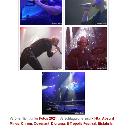
Veröffentlicht unter
Fotos 2021
|
Verschlagwortet mit
[x]-Rx
,
Absurd
Minds
,
Chrom
,
Covenant
,
Diorama
,
E-Tropolis Festival
,
Eisfabrik
,