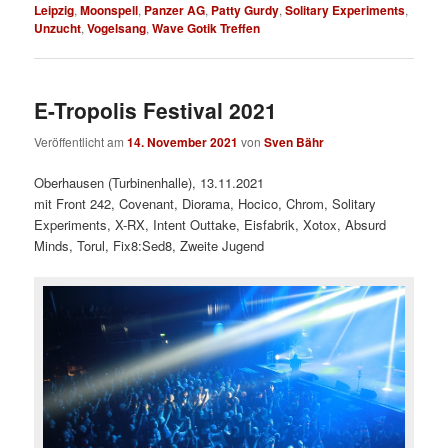
Leipzig
,
Moonspell
,
Panzer AG
,
Patty Gurdy
,
Solitary Experiments
,
Unzucht
,
Vogelsang
,
Wave Gotik Treffen
E-Tropolis Festival 2021
Veröffentlicht am
14. November 2021
von
Sven Bähr
Oberhausen (Turbinenhalle), 13.11.2021
mit Front 242, Covenant, Diorama, Hocico, Chrom, Solitary
Experiments, X-RX, Intent Outtake, Eisfabrik, Xotox, Absurd
Minds, Torul, Fix8:Sed8, Zweite Jugend