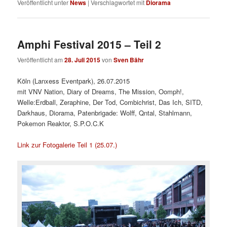
Veröffentlicht unter
News
|
Verschlagwortet mit
Diorama
Amphi Festival 2015 – Teil 2
Veröffentlicht am
28. Juli 2015
von
Sven Bähr
Köln (Lanxess Eventpark), 26.07.2015
mit VNV Nation, Diary of Dreams, The Mission, Oomph!,
Welle:Erdball, Zeraphine, Der Tod, Combichrist, Das Ich, SITD,
Darkhaus, Diorama, Patenbrigade: Wolff, Qntal, Stahlmann,
Pokemon Reaktor, S.P.O.C.K
Link zur Fotogalerie Teil 1 (25.07.)