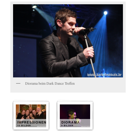
Diorama beim Dark Dance Treffen
IMPRESSIONEN
DIORAMA
15 BILDER
9 BILDER