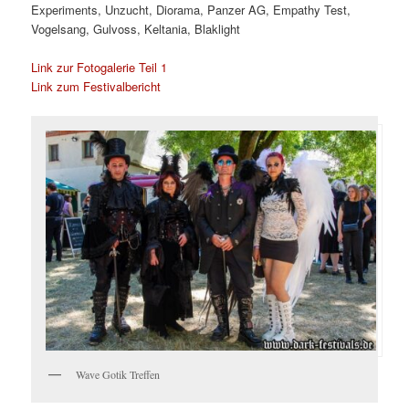
Experiments, Unzucht, Diorama, Panzer AG, Empathy Test,
Vogelsang, Gulvoss, Keltania, Blaklight
Link zur Fotogalerie Teil 1
Link zum Festivalbericht
Wave Gotik Treffen