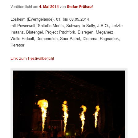
Veröffentlicht am
4. Mai 2014
von
Stefan Frühauf
Losheim (Eventgelände), 01. bis 03.05.2014
mit Powerwolf, Saltatio Mortis, Subway to Sally, J.B.O., Letzte
Instanz, Blutengel, Project Pitchfork, Eisregen, Megaherz,
Welle:Erdball, Dornenreich, Saor Patrol, Diorama, Ragnaröek,
Heretoir
Link zum Festivalbericht