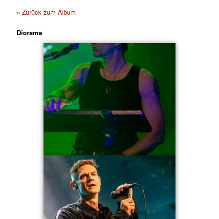
« Zurück zum Album
Diorama