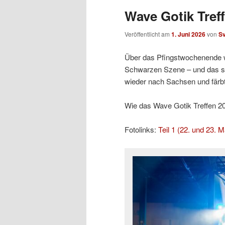
Wave Gotik Treff
Veröffentlicht am
1. Juni 2026
von
S
Über das Pfingstwochenende w
Schwarzen Szene – und das sc
wieder nach Sachsen und färb
Wie das Wave Gotik Treffen 2026
Fotolinks:
Teil 1 (22. und 23. M