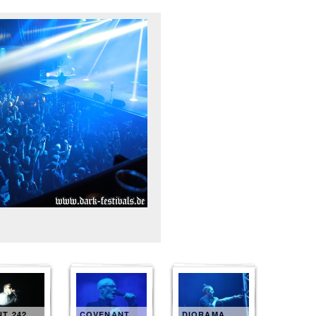
T 242
COVENANT
DIORAMA