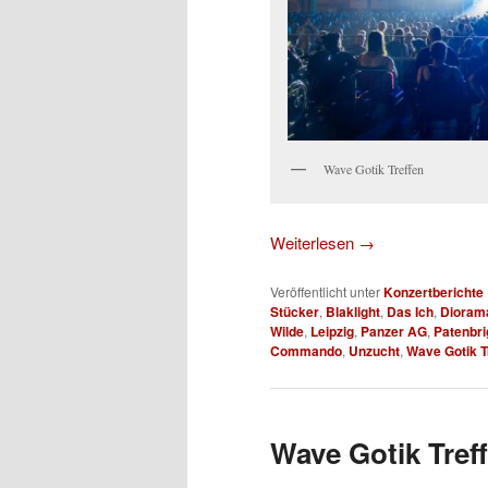
Wave Gotik Treffen
Weiterlesen
→
Veröffentlicht unter
Konzertberichte
Stücker
,
Blaklight
,
Das Ich
,
Dioram
Wilde
,
Leipzig
,
Panzer AG
,
Patenbri
Commando
,
Unzucht
,
Wave Gotik T
Wave Gotik Treff