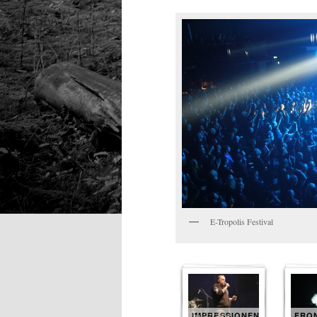
E-Tropolis Festival
IMPRESSIONEN
FRON