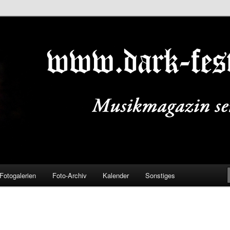
ALS.DE
Fotogalerien
Foto-Archiv
Kalender
Sonstiges