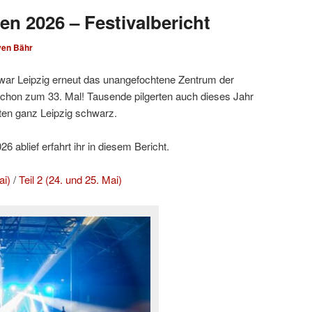
en 2026 – Festivalbericht
ven Bähr
ar Leipzig erneut das unangefochtene Zentrum der
hon zum 33. Mal! Tausende pilgerten auch dieses Jahr
ten ganz Leipzig schwarz.
 ablief erfahrt ihr in diesem Bericht.
ai)
/
Teil 2 (24. und 25. Mai)