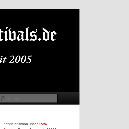
Suchen
Kennt ihr schon unser
Foto-