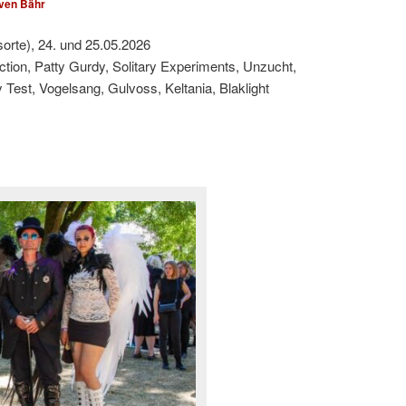
ven Bähr
sorte), 24. und 25.05.2026
ction, Patty Gurdy, Solitary Experiments, Unzucht,
est, Vogelsang, Gulvoss, Keltania, Blaklight