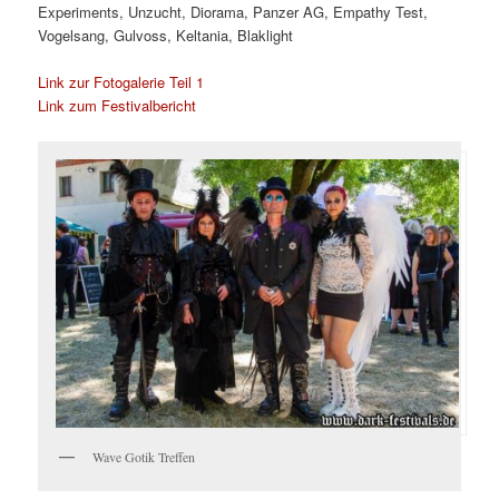
Experiments, Unzucht, Diorama, Panzer AG, Empathy Test,
Vogelsang, Gulvoss, Keltania, Blaklight
Link zur Fotogalerie Teil 1
Link zum Festivalbericht
Wave Gotik Treffen