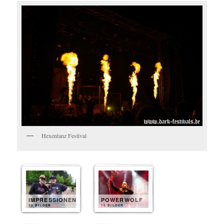
Hexentanz Festival
IMPRESSIONEN
POWERWOLF
30 BILDER
15 BILDER