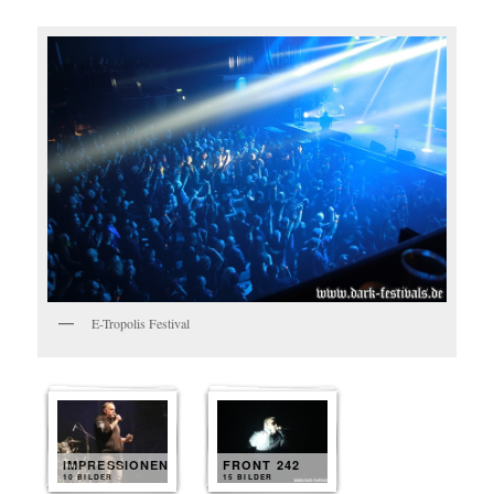
E-Tropolis Festival
IMPRESSIONEN
FRONT 242
10 BILDER
15 BILDER