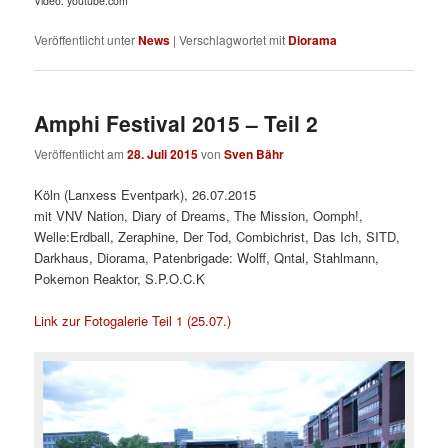
Video: youtube.com
Veröffentlicht unter
News
|
Verschlagwortet mit
Diorama
Amphi Festival 2015 – Teil 2
Veröffentlicht am
28. Juli 2015
von
Sven Bähr
Köln (Lanxess Eventpark), 26.07.2015
mit VNV Nation, Diary of Dreams, The Mission, Oomph!,
Welle:Erdball, Zeraphine, Der Tod, Combichrist, Das Ich, SITD,
Darkhaus, Diorama, Patenbrigade: Wolff, Qntal, Stahlmann,
Pokemon Reaktor, S.P.O.C.K
Link zur Fotogalerie Teil 1 (25.07.)