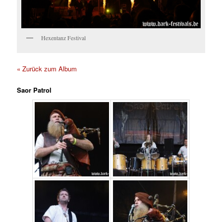
Hexentanz Festival
« Zurück zum Album
Saor Patrol