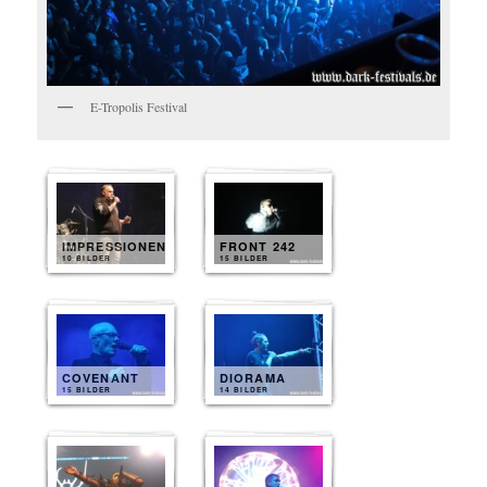
E-Tropolis Festival
IMPRESSIONEN
FRONT 242
10 BILDER
15 BILDER
COVENANT
DIORAMA
15 BILDER
14 BILDER