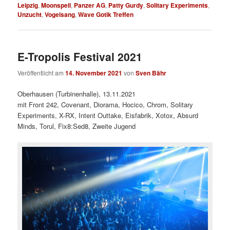
Leipzig
,
Moonspell
,
Panzer AG
,
Patty Gurdy
,
Solitary Experiments
,
Unzucht
,
Vogelsang
,
Wave Gotik Treffen
E-Tropolis Festival 2021
Veröffentlicht am
14. November 2021
von
Sven Bähr
Oberhausen (Turbinenhalle), 13.11.2021
mit Front 242, Covenant, Diorama, Hocico, Chrom, Solitary
Experiments, X-RX, Intent Outtake, Eisfabrik, Xotox, Absurd
Minds, Torul, Fix8:Sed8, Zweite Jugend