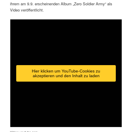
ihrem am 9.9. erscheinenden Album „Zero Soldier Army“ als
Video veröffentlicht.
Hier klicken um YouTube-Cookies zu
akzeptieren und den Inhalt zu laden