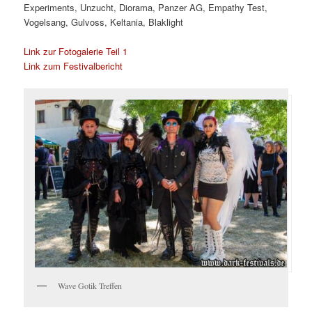
Experiments, Unzucht, Diorama, Panzer AG, Empathy Test,
Vogelsang, Gulvoss, Keltania, Blaklight
Link zur Fotogalerie Teil 1
Link zum Festivalbericht
Wave Gotik Treffen