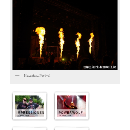
Hexentanz Festival
IMPRESSIONEN
POWERWOLF
30 BILDER
15 BILDER