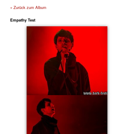
« Zurück zum Album
Empathy Test