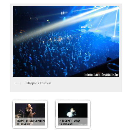
E-Tropolis Festival
IMPRESSIONEN
FRONT 242
10 BILDER
15 BILDER