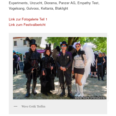
Experiments, Unzucht, Diorama, Panzer AG, Empathy Test,
Vogelsang, Gulvoss, Keltania, Blaklight
Link zur Fotogalerie Teil 1
Link zum Festivalbericht
Wave Gotik Treffen