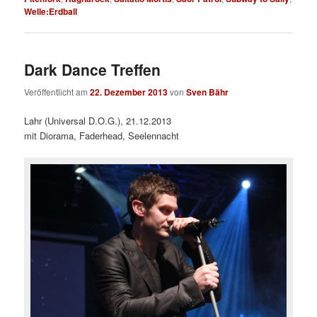
Welle:Erdball
Dark Dance Treffen
Veröffentlicht am
22. Dezember 2013
von
Sven Bähr
Lahr (Universal D.O.G.), 21.12.2013
mit Diorama, Faderhead, Seelennacht