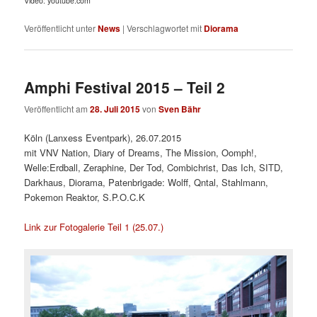
Video: youtube.com
Veröffentlicht unter
News
|
Verschlagwortet mit
Diorama
Amphi Festival 2015 – Teil 2
Veröffentlicht am
28. Juli 2015
von
Sven Bähr
Köln (Lanxess Eventpark), 26.07.2015
mit VNV Nation, Diary of Dreams, The Mission, Oomph!,
Welle:Erdball, Zeraphine, Der Tod, Combichrist, Das Ich, SITD,
Darkhaus, Diorama, Patenbrigade: Wolff, Qntal, Stahlmann,
Pokemon Reaktor, S.P.O.C.K
Link zur Fotogalerie Teil 1 (25.07.)