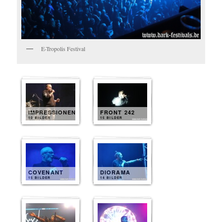
E-Tropolis Festival
IMPRESSIONEN
FRONT 242
10 BILDER
15 BILDER
COVENANT
DIORAMA
15 BILDER
14 BILDER