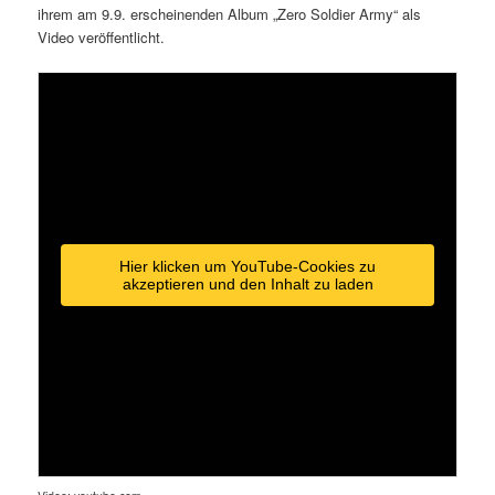
ihrem am 9.9. erscheinenden Album „Zero Soldier Army“ als
Video veröffentlicht.
Hier klicken um YouTube-Cookies zu
akzeptieren und den Inhalt zu laden