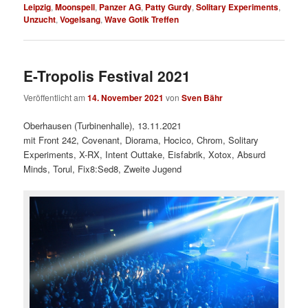
Leipzig
,
Moonspell
,
Panzer AG
,
Patty Gurdy
,
Solitary Experiments
,
Unzucht
,
Vogelsang
,
Wave Gotik Treffen
E-Tropolis Festival 2021
Veröffentlicht am
14. November 2021
von
Sven Bähr
Oberhausen (Turbinenhalle), 13.11.2021
mit Front 242, Covenant, Diorama, Hocico, Chrom, Solitary
Experiments, X-RX, Intent Outtake, Eisfabrik, Xotox, Absurd
Minds, Torul, Fix8:Sed8, Zweite Jugend