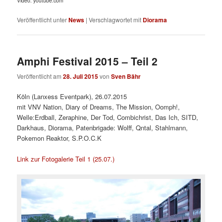
Video: youtube.com
Veröffentlicht unter
News
|
Verschlagwortet mit
Diorama
Amphi Festival 2015 – Teil 2
Veröffentlicht am
28. Juli 2015
von
Sven Bähr
Köln (Lanxess Eventpark), 26.07.2015
mit VNV Nation, Diary of Dreams, The Mission, Oomph!,
Welle:Erdball, Zeraphine, Der Tod, Combichrist, Das Ich, SITD,
Darkhaus, Diorama, Patenbrigade: Wolff, Qntal, Stahlmann,
Pokemon Reaktor, S.P.O.C.K
Link zur Fotogalerie Teil 1 (25.07.)