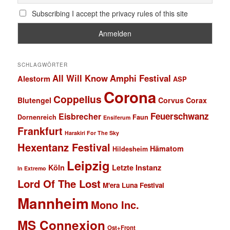
Subscribing I accept the privacy rules of this site
SCHLAGWÖRTER
All Will Know
Amphi Festival
Alestorm
ASP
Corona
Coppelius
Blutengel
Corvus Corax
Feuerschwanz
Eisbrecher
Faun
Dornenreich
Ensiferum
Frankfurt
Harakiri For The Sky
Hexentanz Festival
Hämatom
Hildesheim
Leipzig
Köln
Letzte Instanz
In Extremo
Lord Of The Lost
M'era Luna Festival
Mannheim
Mono Inc.
MS Connexion
Ost+Front