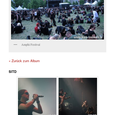
Amphi Festival
« Zurück zum Album
SITD