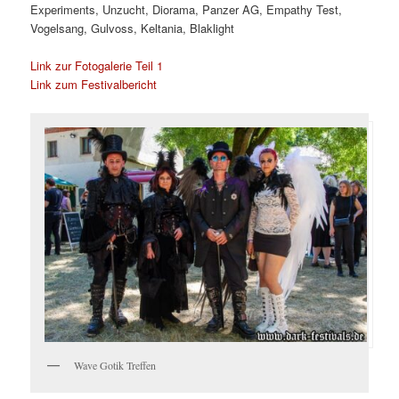
Experiments, Unzucht, Diorama, Panzer AG, Empathy Test,
Vogelsang, Gulvoss, Keltania, Blaklight
Link zur Fotogalerie Teil 1
Link zum Festivalbericht
Wave Gotik Treffen