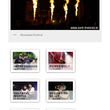
Hexentanz Festival
IMPRESSIONEN
POWERWOLF
30 BILDER
15 BILDER
SALTATIO
SUBWAY TO
MORTIS
SALLY
15 BILDER
15 BILDER