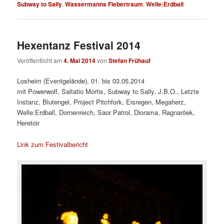
Subway to Sally
,
Wassermanns Fiebertraum
,
Welle:Erdball
Hexentanz Festival 2014
Veröffentlicht am
4. Mai 2014
von
Stefan Frühauf
Losheim (Eventgelände), 01. bis 03.05.2014
mit Powerwolf, Saltatio Mortis, Subway to Sally, J.B.O., Letzte
Instanz, Blutengel, Project Pitchfork, Eisregen, Megaherz,
Welle:Erdball, Dornenreich, Saor Patrol, Diorama, Ragnaröek,
Heretoir
Link zum Festivalbericht