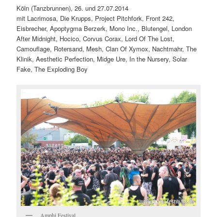
Köln (Tanzbrunnen), 26. und 27.07.2014
mit Lacrimosa, Die Krupps, Project Pitchfork, Front 242,
Eisbrecher, Apoptygma Berzerk, Mono Inc., Blutengel, London
After Midnight, Hocico, Corvus Corax, Lord Of The Lost,
Camouflage, Rotersand, Mesh, Clan Of Xymox, Nachtmahr, The
Klinik, Aesthetic Perfection, Midge Ure, In the Nursery, Solar
Fake, The Exploding Boy
Amphi Festival