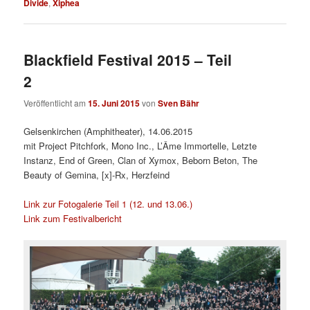
Divide
,
Xiphea
Blackfield Festival 2015 – Teil
2
Veröffentlicht am
15. Juni 2015
von
Sven Bähr
Gelsenkirchen (Amphitheater), 14.06.2015
mit
Project Pitchfork, Mono Inc., L’Âme Immortelle, Letzte
Instanz, End of Green, Clan of Xymox, Beborn Beton, The
Beauty of Gemina, [x]-Rx, Herzfeind
Link zur Fotogalerie Teil 1 (12. und 13.06.)
Link zum Festivalbericht