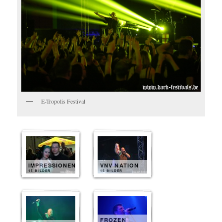
E-Tropolis Festival
IMPRESSIONEN
VNV NATION
15 BILDER
15 BILDER
FROZEN