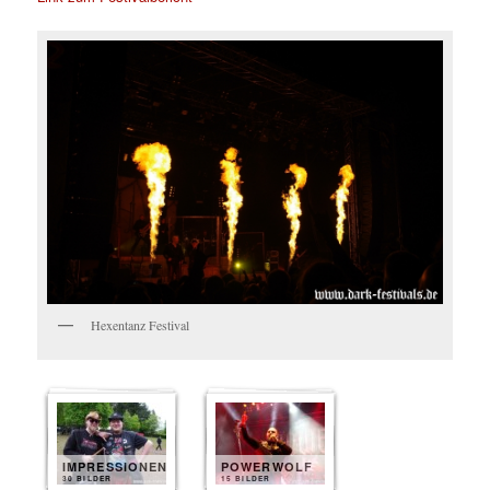
Hexentanz Festival
IMPRESSIONEN
POWERWOLF
30 BILDER
15 BILDER