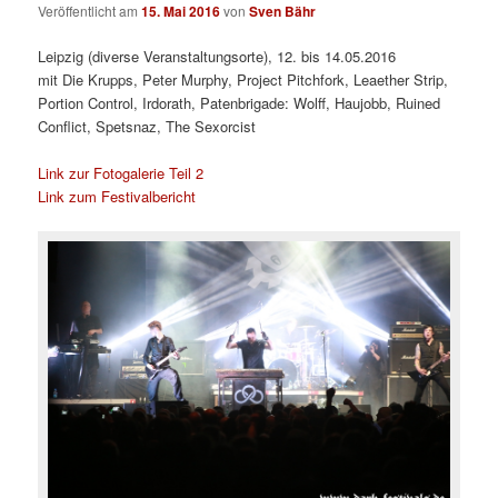
Veröffentlicht am
15. Mai 2016
von
Sven Bähr
Leipzig (diverse Veranstaltungsorte), 12. bis 14.05.2016
mit
Die Krupps, Peter Murphy, Project Pitchfork, Leaether Strip,
Portion Control, Irdorath, Patenbrigade: Wolff, Haujobb, Ruined
Conflict, Spetsnaz, The Sexorcist
Link zur Fotogalerie Teil 2
Link zum Festivalbericht