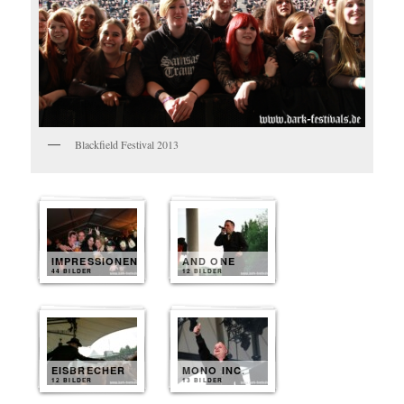
Blackfield Festival 2013
IMPRESSIONEN
AND ONE
44 BILDER
12 BILDER
EISBRECHER
MONO INC.
12 BILDER
13 BILDER