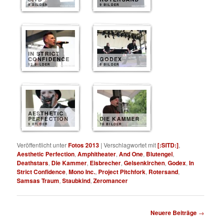
9 BILDER
9 BILDER
IN STRICT
CONFIDENCE
GODEX
12 BILDER
8 BILDER
AESTHETIC
PERFECTION
DIE KAMMER
9 BILDER
10 BILDER
Veröffentlicht unter
Fotos 2013
|
Verschlagwortet mit
[:SITD:]
,
Aesthetic Perfection
,
Amphitheater
,
And One
,
Blutengel
,
Deathstars
,
Die Kammer
,
Eisbrecher
,
Gelsenkirchen
,
Godex
,
In
Strict Confidence
,
Mono Inc.
,
Project Pitchfork
,
Rotersand
,
Samsas Traum
,
Staubkind
,
Zeromancer
Beitragsnavigation
Neuere Beiträge
→