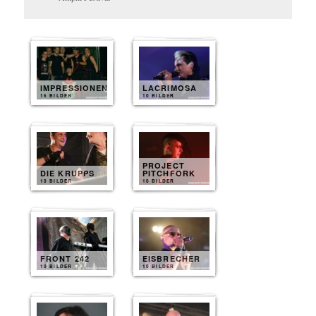
IMPRESSIONEN
LACRIMOSA
16 BILDER
10 BILDER
PROJECT
DIE KRUPPS
PITCHFORK
10 BILDER
10 BILDER
FRONT 242
EISBRECHER
10 BILDER
10 BILDER