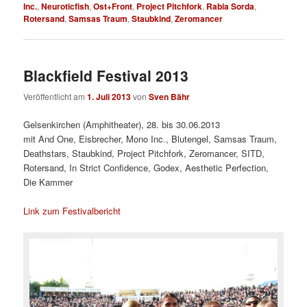
Inc.
,
Neuroticfish
,
Ost+Front
,
Project Pitchfork
,
Rabia Sorda
,
Rotersand
,
Samsas Traum
,
Staubkind
,
Zeromancer
Blackfield Festival 2013
Veröffentlicht am
1. Juli 2013
von
Sven Bähr
Gelsenkirchen (Amphitheater), 28. bis 30.06.2013
mit And One, Eisbrecher, Mono Inc., Blutengel, Samsas Traum,
Deathstars, Staubkind, Project Pitchfork, Zeromancer, SITD,
Rotersand, In Strict Confidence, Godex, Aesthetic Perfection,
Die Kammer
Link zum Festivalbericht