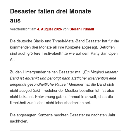
Desaster fallen drei Monate
aus
Veröffentlicht am
4. August 2026
von
Stefan Frühauf
Die deutsche Black- und Thrash-Metal-Band Desaster hat für die
kommenden drei Monate all ihre Konzerte abgesagt. Betroffen
sind auch größere Festivalauftritte wie auf dem Party.San Open
Air.
Zu den Hintergründen teilten Desaster mit:
„
Ein Mitglied unserer
Band ist erkrankt und benötigt nach ärztlicher Intervention eine
dringende gesundheitliche Pause.“
Genauer hat die Band sich
nicht ausgedrückt – welcher der Musiker betroffen ist, ist also
nicht bekannt. Entwarnung gab es immerhin soweit, dass die
Krankheit zumindest nicht lebensbedrohlich sei.
Die abgesagten Konzerte möchten Desaster im nächsten Jahr
nachholen.