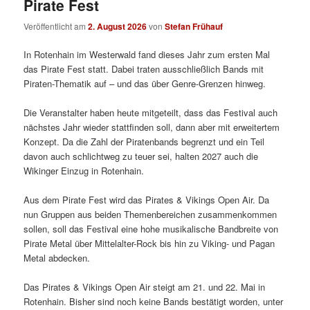
Pirate Fest
Veröffentlicht am
2. August 2026
von
Stefan Frühauf
In Rotenhain im Westerwald fand dieses Jahr zum ersten Mal
das Pirate Fest statt. Dabei traten ausschließlich Bands mit
Piraten-Thematik auf – und das über Genre-Grenzen hinweg.
Die Veranstalter haben heute mitgeteilt, dass das Festival auch
nächstes Jahr wieder stattfinden soll, dann aber mit erweitertem
Konzept. Da die Zahl der Piratenbands begrenzt und ein Teil
davon auch schlichtweg zu teuer sei, halten 2027 auch die
Wikinger Einzug in Rotenhain.
Aus dem Pirate Fest wird das Pirates & Vikings Open Air. Da
nun Gruppen aus beiden Themenbereichen zusammenkommen
sollen, soll das Festival eine hohe musikalische Bandbreite von
Pirate Metal über Mittelalter-Rock bis hin zu Viking- und Pagan
Metal abdecken.
Das Pirates & Vikings Open Air steigt am 21. und 22. Mai in
Rotenhain. Bisher sind noch keine Bands bestätigt worden, unter