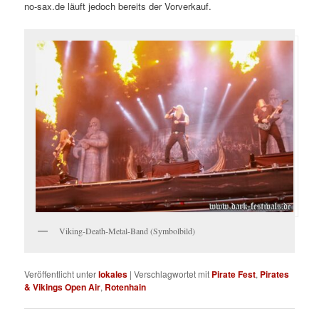
no-sax.de läuft jedoch bereits der Vorverkauf.
Viking-Death-Metal-Band (Symbolbild)
Veröffentlicht unter
lokales
|
Verschlagwortet mit
Pirate Fest
,
Pirates
& Vikings Open Air
,
Rotenhain