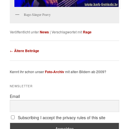
Rage-Sänger Peavy
Veröffentlicht unter
News
|
Verschlagwortet mit
Rage
Beitragsnavigation
←
Ältere Beiträge
Kennt ihr schon unser
Foto-Archiv
mit alten Bildern ab 2009?
NEWSLETTER
Email
Subscribing I accept the privacy rules of this site