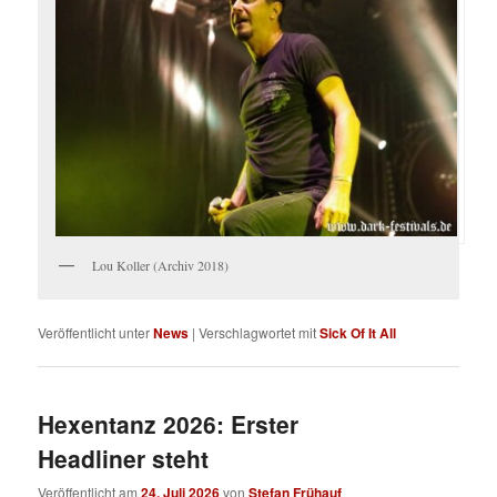
Lou Koller (Archiv 2018)
Veröffentlicht unter
News
|
Verschlagwortet mit
Sick Of It All
Hexentanz 2026: Erster
Headliner steht
Veröffentlicht am
24. Juli 2026
von
Stefan Frühauf