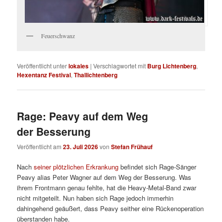
Feuerschwanz
Veröffentlicht unter
lokales
|
Verschlagwortet mit
Burg Lichtenberg
,
Hexentanz Festival
,
Thallichtenberg
Rage: Peavy auf dem Weg
der Besserung
Veröffentlicht am
23. Juli 2026
von
Stefan Frühauf
Nach
seiner plötzlichen Erkrankung
befindet sich Rage-Sänger
Peavy alias Peter Wagner auf dem Weg der Besserung. Was
ihrem Frontmann genau fehlte, hat die Heavy-Metal-Band zwar
nicht mitgeteilt. Nun haben sich Rage jedoch immerhin
dahingehend geäußert, dass Peavy seither eine Rückenoperation
überstanden habe.