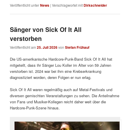
Veröffentlicht unter
News
|
Verschlagwortet mit
Dirkschneider
Sänger von Sick Of It All
verstorben
Veröffentlicht am
25. Juli 2026
von
Stefan Frühauf
Die US-amerikanische Hardcore-Punk-Band Sick Of It All hat
mitgeteilt, dass ihr Sänger Lou Koller im Alter von 59 Jahren
verstorben ist. 2024 war bei ihm eine Krebserkrankung
diagnostiziert worden, deren Folgen er nun erlag.
Sick Of It All waren regelmäßig auch auf Metal-Festivals und
diversen gemischten Veranstaltungen zu sehen. Die Anteilnahme
von Fans und Musiker-Kollegen reicht daher weit über die
Hardcore-Punk-Szene hinaus.