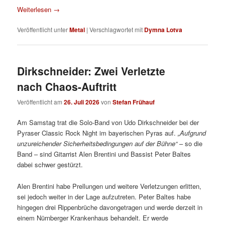
Weiterlesen
→
Veröffentlicht unter
Metal
|
Verschlagwortet mit
Dymna Lotva
Dirkschneider: Zwei Verletzte
nach Chaos-Auftritt
Veröffentlicht am
26. Juli 2026
von
Stefan Frühauf
Am Samstag trat die Solo-Band von Udo Dirkschneider bei der
Pyraser Classic Rock Night im bayerischen Pyras auf.
„Aufgrund
unzureichender Sicherheitsbedingungen auf der Bühne“
– so die
Band – sind Gitarrist Alen Brentini und Bassist Peter Baltes
dabei schwer gestürzt.
Alen Brentini habe Prellungen und weitere Verletzungen erlitten,
sei jedoch weiter in der Lage aufzutreten. Peter Baltes habe
hingegen drei Rippenbrüche davongetragen und werde derzeit in
einem Nürnberger Krankenhaus behandelt. Er werde