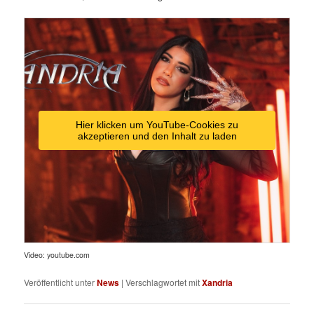
Hier klicken um YouTube-Cookies zu
akzeptieren und den Inhalt zu laden
Video: youtube.com
Veröffentlicht unter
News
|
Verschlagwortet mit
Xandria