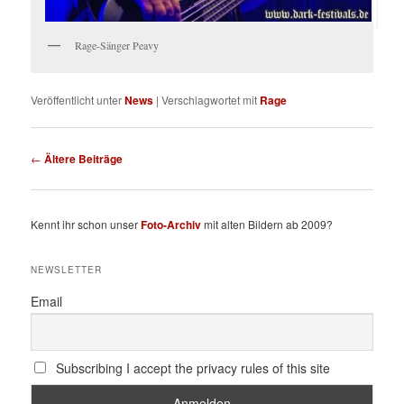
Rage-Sänger Peavy
Veröffentlicht unter
News
|
Verschlagwortet mit
Rage
Beitragsnavigation
←
Ältere Beiträge
Kennt ihr schon unser
Foto-Archiv
mit alten Bildern ab 2009?
NEWSLETTER
Email
Subscribing I accept the privacy rules of this site