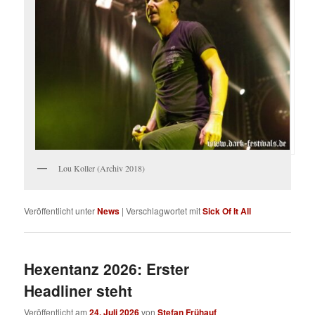
Lou Koller (Archiv 2018)
Veröffentlicht unter
News
|
Verschlagwortet mit
Sick Of It All
Hexentanz 2026: Erster
Headliner steht
Veröffentlicht am
24. Juli 2026
von
Stefan Frühauf