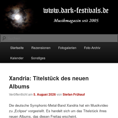
Zum
Zum
Musikmagazin seit 2005
primären
sekundären
Inhalt
Inhalt
springen
springen
DARK-FESTIVALS.DE
Suchen
Hauptmenü
Startseite
Rezensionen
Fotogalerien
Foto-Archiv
Kalender
Sonstiges
Xandria: Titelstück des neuen
Albums
Veröffentlicht am
5. August 2026
von
Stefan Frühauf
Die deutsche Symphonic-Metal-Band Xandria hat ein Musikvideo
zu „Eclipse“ vorgestellt. Es handelt sich um das Titelstück ihres
neuen Albums, das diesen Freitag erscheint.