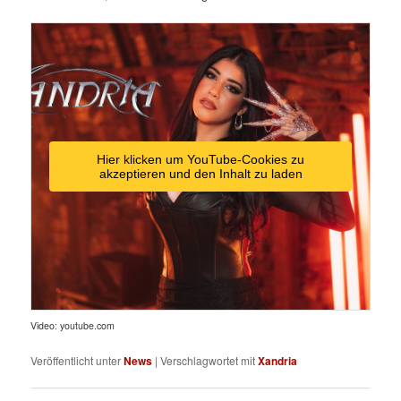
Hier klicken um YouTube-Cookies zu
akzeptieren und den Inhalt zu laden
Video: youtube.com
Veröffentlicht unter
News
|
Verschlagwortet mit
Xandria