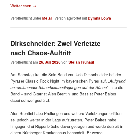
Weiterlesen
→
Veröffentlicht unter
Metal
|
Verschlagwortet mit
Dymna Lotva
Dirkschneider: Zwei Verletzte
nach Chaos-Auftritt
Veröffentlicht am
26. Juli 2026
von
Stefan Frühauf
Am Samstag trat die Solo-Band von Udo Dirkschneider bei der
Pyraser Classic Rock Night im bayerischen Pyras auf.
„Aufgrund
unzureichender Sicherheitsbedingungen auf der Bühne“
– so die
Band – sind Gitarrist Alen Brentini und Bassist Peter Baltes
dabei schwer gestürzt.
Alen Brentini habe Prellungen und weitere Verletzungen erlitten,
sei jedoch weiter in der Lage aufzutreten. Peter Baltes habe
hingegen drei Rippenbrüche davongetragen und werde derzeit in
einem Nürnberger Krankenhaus behandelt. Er werde