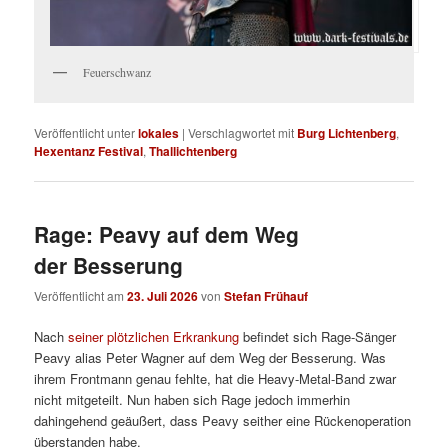
Feuerschwanz
Veröffentlicht unter
lokales
|
Verschlagwortet mit
Burg Lichtenberg
,
Hexentanz Festival
,
Thallichtenberg
Rage: Peavy auf dem Weg
der Besserung
Veröffentlicht am
23. Juli 2026
von
Stefan Frühauf
Nach
seiner plötzlichen Erkrankung
befindet sich Rage-Sänger
Peavy alias Peter Wagner auf dem Weg der Besserung. Was
ihrem Frontmann genau fehlte, hat die Heavy-Metal-Band zwar
nicht mitgeteilt. Nun haben sich Rage jedoch immerhin
dahingehend geäußert, dass Peavy seither eine Rückenoperation
überstanden habe.