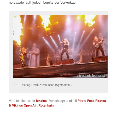
no-sax.de läuft jedoch bereits der Vorverkauf.
Viking-Death-Metal-Band (Symbolbild)
Veröffentlicht unter
lokales
|
Verschlagwortet mit
Pirate Fest
,
Pirates
& Vikings Open Air
,
Rotenhain