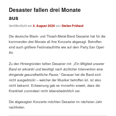
Desaster fallen drei Monate
aus
Veröffentlicht am
4. August 2026
von
Stefan Frühauf
Die deutsche Black- und Thrash-Metal-Band Desaster hat für die
kommenden drei Monate all ihre Konzerte abgesagt. Betroffen
sind auch größere Festivalauftritte wie auf dem Party.San Open
Air.
Zu den Hintergründen teilten Desaster mit:
„
Ein Mitglied unserer
Band ist erkrankt und benötigt nach ärztlicher Intervention eine
dringende gesundheitliche Pause.“
Genauer hat die Band sich
nicht ausgedrückt – welcher der Musiker betroffen ist, ist also
nicht bekannt. Entwarnung gab es immerhin soweit, dass die
Krankheit zumindest nicht lebensbedrohlich sei.
Die abgesagten Konzerte möchten Desaster im nächsten Jahr
nachholen.