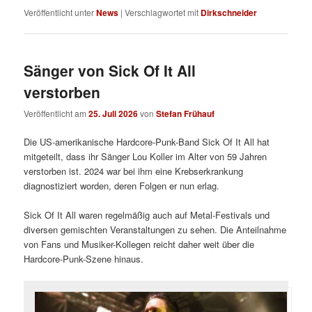
Veröffentlicht unter
News
|
Verschlagwortet mit
Dirkschneider
Sänger von Sick Of It All
verstorben
Veröffentlicht am
25. Juli 2026
von
Stefan Frühauf
Die US-amerikanische Hardcore-Punk-Band Sick Of It All hat
mitgeteilt, dass ihr Sänger Lou Koller im Alter von 59 Jahren
verstorben ist. 2024 war bei ihm eine Krebserkrankung
diagnostiziert worden, deren Folgen er nun erlag.
Sick Of It All waren regelmäßig auch auf Metal-Festivals und
diversen gemischten Veranstaltungen zu sehen. Die Anteilnahme
von Fans und Musiker-Kollegen reicht daher weit über die
Hardcore-Punk-Szene hinaus.