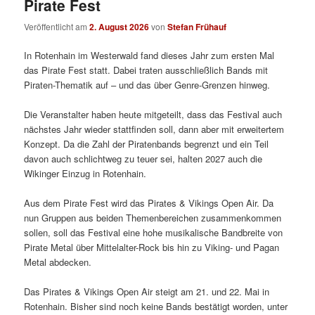
Pirate Fest
Veröffentlicht am
2. August 2026
von
Stefan Frühauf
In Rotenhain im Westerwald fand dieses Jahr zum ersten Mal
das Pirate Fest statt. Dabei traten ausschließlich Bands mit
Piraten-Thematik auf – und das über Genre-Grenzen hinweg.
Die Veranstalter haben heute mitgeteilt, dass das Festival auch
nächstes Jahr wieder stattfinden soll, dann aber mit erweitertem
Konzept. Da die Zahl der Piratenbands begrenzt und ein Teil
davon auch schlichtweg zu teuer sei, halten 2027 auch die
Wikinger Einzug in Rotenhain.
Aus dem Pirate Fest wird das Pirates & Vikings Open Air. Da
nun Gruppen aus beiden Themenbereichen zusammenkommen
sollen, soll das Festival eine hohe musikalische Bandbreite von
Pirate Metal über Mittelalter-Rock bis hin zu Viking- und Pagan
Metal abdecken.
Das Pirates & Vikings Open Air steigt am 21. und 22. Mai in
Rotenhain. Bisher sind noch keine Bands bestätigt worden, unter