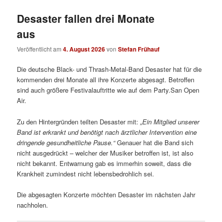
Desaster fallen drei Monate
aus
Veröffentlicht am
4. August 2026
von
Stefan Frühauf
Die deutsche Black- und Thrash-Metal-Band Desaster hat für die
kommenden drei Monate all ihre Konzerte abgesagt. Betroffen
sind auch größere Festivalauftritte wie auf dem Party.San Open
Air.
Zu den Hintergründen teilten Desaster mit:
„
Ein Mitglied unserer
Band ist erkrankt und benötigt nach ärztlicher Intervention eine
dringende gesundheitliche Pause.“
Genauer hat die Band sich
nicht ausgedrückt – welcher der Musiker betroffen ist, ist also
nicht bekannt. Entwarnung gab es immerhin soweit, dass die
Krankheit zumindest nicht lebensbedrohlich sei.
Die abgesagten Konzerte möchten Desaster im nächsten Jahr
nachholen.