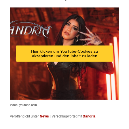
Hier klicken um YouTube-Cookies zu
akzeptieren und den Inhalt zu laden
Video: youtube.com
Veröffentlicht unter
News
|
Verschlagwortet mit
Xandria