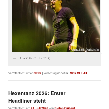
Lou Koller (Archiv 2018)
Veröffentlicht unter
News
|
Verschlagwortet mit
Sick Of It All
Hexentanz 2026: Erster
Headliner steht
Veröffentlicht am
24. Juli 2026
von
Stefan Frühauf