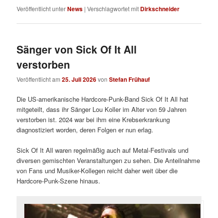
Veröffentlicht unter
News
|
Verschlagwortet mit
Dirkschneider
Sänger von Sick Of It All
verstorben
Veröffentlicht am
25. Juli 2026
von
Stefan Frühauf
Die US-amerikanische Hardcore-Punk-Band Sick Of It All hat
mitgeteilt, dass ihr Sänger Lou Koller im Alter von 59 Jahren
verstorben ist. 2024 war bei ihm eine Krebserkrankung
diagnostiziert worden, deren Folgen er nun erlag.
Sick Of It All waren regelmäßig auch auf Metal-Festivals und
diversen gemischten Veranstaltungen zu sehen. Die Anteilnahme
von Fans und Musiker-Kollegen reicht daher weit über die
Hardcore-Punk-Szene hinaus.