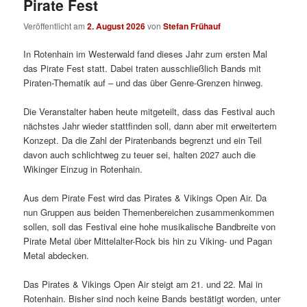
Pirate Fest
Veröffentlicht am
2. August 2026
von
Stefan Frühauf
In Rotenhain im Westerwald fand dieses Jahr zum ersten Mal
das Pirate Fest statt. Dabei traten ausschließlich Bands mit
Piraten-Thematik auf – und das über Genre-Grenzen hinweg.
Die Veranstalter haben heute mitgeteilt, dass das Festival auch
nächstes Jahr wieder stattfinden soll, dann aber mit erweitertem
Konzept. Da die Zahl der Piratenbands begrenzt und ein Teil
davon auch schlichtweg zu teuer sei, halten 2027 auch die
Wikinger Einzug in Rotenhain.
Aus dem Pirate Fest wird das Pirates & Vikings Open Air. Da
nun Gruppen aus beiden Themenbereichen zusammenkommen
sollen, soll das Festival eine hohe musikalische Bandbreite von
Pirate Metal über Mittelalter-Rock bis hin zu Viking- und Pagan
Metal abdecken.
Das Pirates & Vikings Open Air steigt am 21. und 22. Mai in
Rotenhain. Bisher sind noch keine Bands bestätigt worden, unter