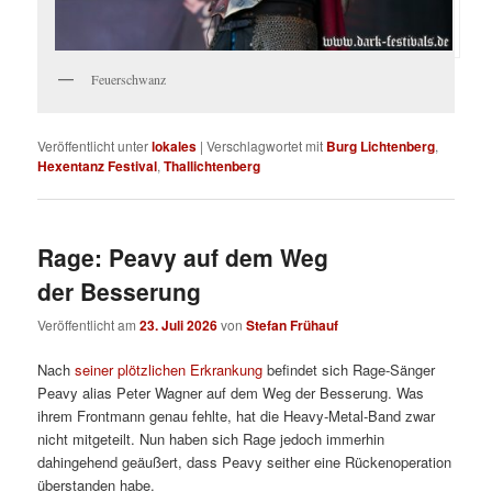
Feuerschwanz
Veröffentlicht unter
lokales
|
Verschlagwortet mit
Burg Lichtenberg
,
Hexentanz Festival
,
Thallichtenberg
Rage: Peavy auf dem Weg
der Besserung
Veröffentlicht am
23. Juli 2026
von
Stefan Frühauf
Nach
seiner plötzlichen Erkrankung
befindet sich Rage-Sänger
Peavy alias Peter Wagner auf dem Weg der Besserung. Was
ihrem Frontmann genau fehlte, hat die Heavy-Metal-Band zwar
nicht mitgeteilt. Nun haben sich Rage jedoch immerhin
dahingehend geäußert, dass Peavy seither eine Rückenoperation
überstanden habe.