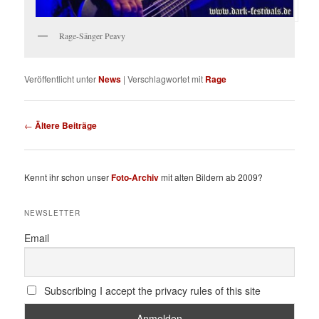
Rage-Sänger Peavy
Veröffentlicht unter
News
|
Verschlagwortet mit
Rage
Beitragsnavigation
←
Ältere Beiträge
Kennt ihr schon unser
Foto-Archiv
mit alten Bildern ab 2009?
NEWSLETTER
Email
Subscribing I accept the privacy rules of this site