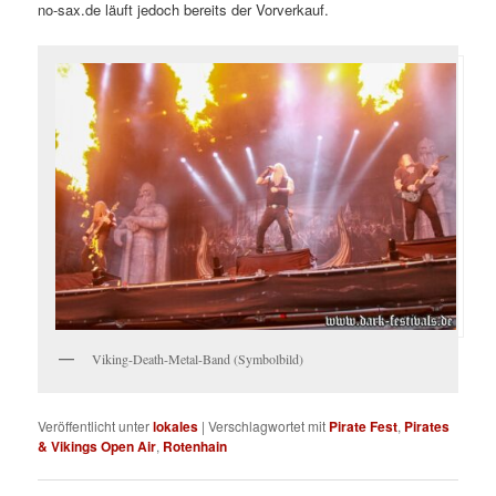
no-sax.de läuft jedoch bereits der Vorverkauf.
Viking-Death-Metal-Band (Symbolbild)
Veröffentlicht unter
lokales
|
Verschlagwortet mit
Pirate Fest
,
Pirates
& Vikings Open Air
,
Rotenhain