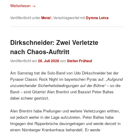
Weiterlesen
→
Veröffentlicht unter
Metal
|
Verschlagwortet mit
Dymna Lotva
Dirkschneider: Zwei Verletzte
nach Chaos-Auftritt
Veröffentlicht am
26. Juli 2026
von
Stefan Frühauf
Am Samstag trat die Solo-Band von Udo Dirkschneider bei der
Pyraser Classic Rock Night im bayerischen Pyras auf.
„Aufgrund
unzureichender Sicherheitsbedingungen auf der Bühne“
– so die
Band – sind Gitarrist Alen Brentini und Bassist Peter Baltes
dabei schwer gestürzt.
Alen Brentini habe Prellungen und weitere Verletzungen erlitten,
sei jedoch weiter in der Lage aufzutreten. Peter Baltes habe
hingegen drei Rippenbrüche davongetragen und werde derzeit in
einem Nürnberger Krankenhaus behandelt. Er werde