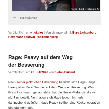
Feuerschwanz
Veröffentlicht unter
lokales
|
Verschlagwortet mit
Burg Lichtenberg
,
Hexentanz Festival
,
Thallichtenberg
Rage: Peavy auf dem Weg
der Besserung
Veröffentlicht am
23. Juli 2026
von
Stefan Frühauf
Nach
seiner plötzlichen Erkrankung
befindet sich Rage-Sänger
Peavy alias Peter Wagner auf dem Weg der Besserung. Was
ihrem Frontmann genau fehlte, hat die Heavy-Metal-Band zwar
nicht mitgeteilt. Nun haben sich Rage jedoch immerhin
dahingehend geäußert, dass Peavy seither eine Rückenoperation
überstanden habe.