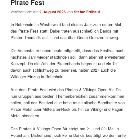
Pirate Fest
Veröffentlicht am
2. August 2026
von
Stefan Frühauf
In Rotenhain im Westerwald fand dieses Jahr zum ersten Mal
das Pirate Fest statt. Dabei traten ausschließlich Bands mit
Piraten-Thematik auf – und das über Genre-Grenzen hinweg.
Die Veranstalter haben heute mitgeteilt, dass das Festival auch
nächstes Jahr wieder stattfinden soll, dann aber mit erweitertem
Konzept. Da die Zahl der Piratenbands begrenzt und ein Teil
davon auch schlichtweg zu teuer sei, halten 2027 auch die
Wikinger Einzug in Rotenhain.
Aus dem Pirate Fest wird das Pirates & Vikings Open Air. Da
nun Gruppen aus beiden Themenbereichen zusammenkommen
sollen, soll das Festival eine hohe musikalische Bandbreite von
Pirate Metal über Mittelalter-Rock bis hin zu Viking- und Pagan
Metal abdecken.
Das Pirates & Vikings Open Air steigt am 21. und 22. Mai in
Rotenhain. Bisher sind noch keine Bands bestätigt worden, unter