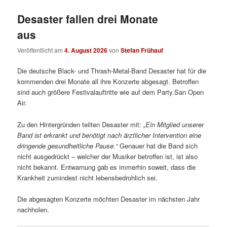
Desaster fallen drei Monate
aus
Veröffentlicht am
4. August 2026
von
Stefan Frühauf
Die deutsche Black- und Thrash-Metal-Band Desaster hat für die
kommenden drei Monate all ihre Konzerte abgesagt. Betroffen
sind auch größere Festivalauftritte wie auf dem Party.San Open
Air.
Zu den Hintergründen teilten Desaster mit:
„
Ein Mitglied unserer
Band ist erkrankt und benötigt nach ärztlicher Intervention eine
dringende gesundheitliche Pause.“
Genauer hat die Band sich
nicht ausgedrückt – welcher der Musiker betroffen ist, ist also
nicht bekannt. Entwarnung gab es immerhin soweit, dass die
Krankheit zumindest nicht lebensbedrohlich sei.
Die abgesagten Konzerte möchten Desaster im nächsten Jahr
nachholen.