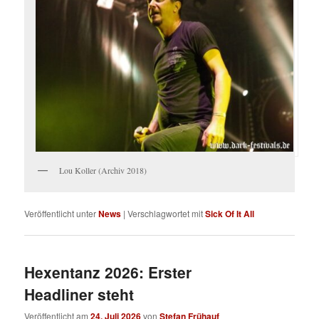
Lou Koller (Archiv 2018)
Veröffentlicht unter
News
|
Verschlagwortet mit
Sick Of It All
Hexentanz 2026: Erster
Headliner steht
Veröffentlicht am
24. Juli 2026
von
Stefan Frühauf