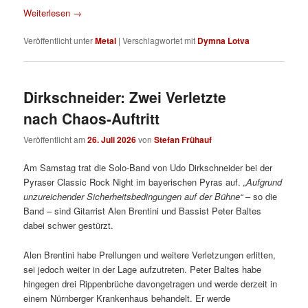
Weiterlesen
→
Veröffentlicht unter
Metal
|
Verschlagwortet mit
Dymna Lotva
Dirkschneider: Zwei Verletzte
nach Chaos-Auftritt
Veröffentlicht am
26. Juli 2026
von
Stefan Frühauf
Am Samstag trat die Solo-Band von Udo Dirkschneider bei der
Pyraser Classic Rock Night im bayerischen Pyras auf.
„Aufgrund
unzureichender Sicherheitsbedingungen auf der Bühne“
– so die
Band – sind Gitarrist Alen Brentini und Bassist Peter Baltes
dabei schwer gestürzt.
Alen Brentini habe Prellungen und weitere Verletzungen erlitten,
sei jedoch weiter in der Lage aufzutreten. Peter Baltes habe
hingegen drei Rippenbrüche davongetragen und werde derzeit in
einem Nürnberger Krankenhaus behandelt. Er werde