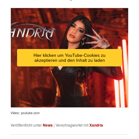
Hier klicken um YouTube-Cookies zu
akzeptieren und den Inhalt zu laden
Video: youtube.com
Veröffentlicht unter
News
|
Verschlagwortet mit
Xandria