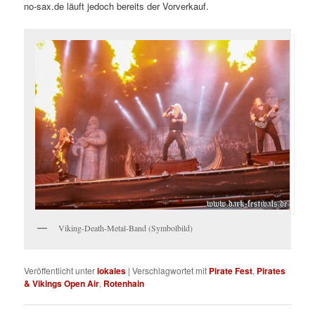
no-sax.de läuft jedoch bereits der Vorverkauf.
Viking-Death-Metal-Band (Symbolbild)
Veröffentlicht unter
lokales
|
Verschlagwortet mit
Pirate Fest
,
Pirates
& Vikings Open Air
,
Rotenhain