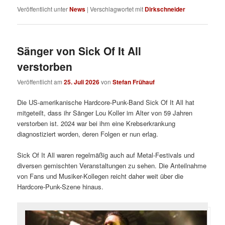
Veröffentlicht unter
News
|
Verschlagwortet mit
Dirkschneider
Sänger von Sick Of It All
verstorben
Veröffentlicht am
25. Juli 2026
von
Stefan Frühauf
Die US-amerikanische Hardcore-Punk-Band Sick Of It All hat
mitgeteilt, dass ihr Sänger Lou Koller im Alter von 59 Jahren
verstorben ist. 2024 war bei ihm eine Krebserkrankung
diagnostiziert worden, deren Folgen er nun erlag.
Sick Of It All waren regelmäßig auch auf Metal-Festivals und
diversen gemischten Veranstaltungen zu sehen. Die Anteilnahme
von Fans und Musiker-Kollegen reicht daher weit über die
Hardcore-Punk-Szene hinaus.