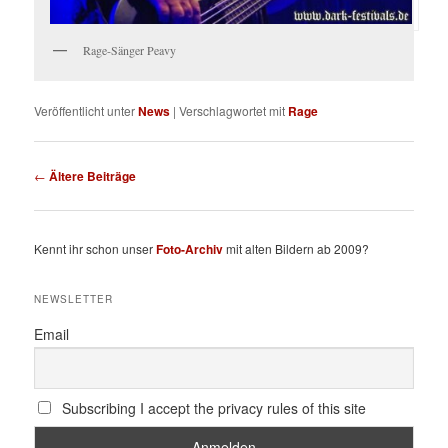
Rage-Sänger Peavy
Veröffentlicht unter
News
|
Verschlagwortet mit
Rage
Beitragsnavigation
←
Ältere Beiträge
Kennt ihr schon unser
Foto-Archiv
mit alten Bildern ab 2009?
NEWSLETTER
Email
Subscribing I accept the privacy rules of this site