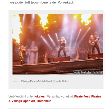
no-sax.de läuft jedoch bereits der Vorverkauf.
Viking-Death-Metal-Band (Symbolbild)
Veröffentlicht unter
lokales
|
Verschlagwortet mit
Pirate Fest
,
Pirates
& Vikings Open Air
,
Rotenhain