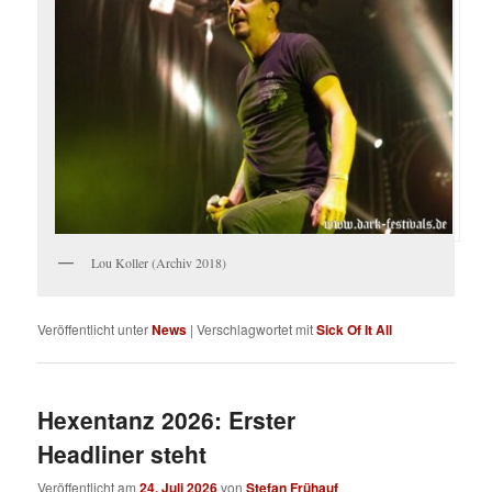
Lou Koller (Archiv 2018)
Veröffentlicht unter
News
|
Verschlagwortet mit
Sick Of It All
Hexentanz 2026: Erster
Headliner steht
Veröffentlicht am
24. Juli 2026
von
Stefan Frühauf