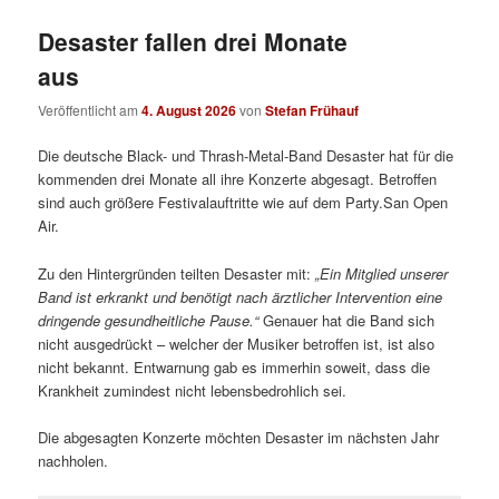
Desaster fallen drei Monate
aus
Veröffentlicht am
4. August 2026
von
Stefan Frühauf
Die deutsche Black- und Thrash-Metal-Band Desaster hat für die
kommenden drei Monate all ihre Konzerte abgesagt. Betroffen
sind auch größere Festivalauftritte wie auf dem Party.San Open
Air.
Zu den Hintergründen teilten Desaster mit:
„
Ein Mitglied unserer
Band ist erkrankt und benötigt nach ärztlicher Intervention eine
dringende gesundheitliche Pause.“
Genauer hat die Band sich
nicht ausgedrückt – welcher der Musiker betroffen ist, ist also
nicht bekannt. Entwarnung gab es immerhin soweit, dass die
Krankheit zumindest nicht lebensbedrohlich sei.
Die abgesagten Konzerte möchten Desaster im nächsten Jahr
nachholen.