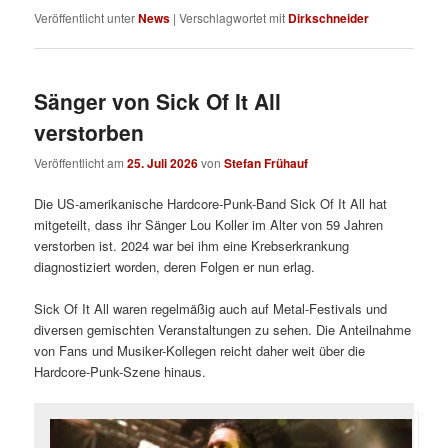
Veröffentlicht unter
News
|
Verschlagwortet mit
Dirkschneider
Sänger von Sick Of It All
verstorben
Veröffentlicht am
25. Juli 2026
von
Stefan Frühauf
Die US-amerikanische Hardcore-Punk-Band Sick Of It All hat
mitgeteilt, dass ihr Sänger Lou Koller im Alter von 59 Jahren
verstorben ist. 2024 war bei ihm eine Krebserkrankung
diagnostiziert worden, deren Folgen er nun erlag.
Sick Of It All waren regelmäßig auch auf Metal-Festivals und
diversen gemischten Veranstaltungen zu sehen. Die Anteilnahme
von Fans und Musiker-Kollegen reicht daher weit über die
Hardcore-Punk-Szene hinaus.