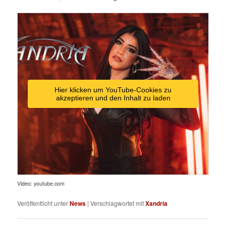
Hier klicken um YouTube-Cookies zu
akzeptieren und den Inhalt zu laden
Video: youtube.com
Veröffentlicht unter
News
|
Verschlagwortet mit
Xandria