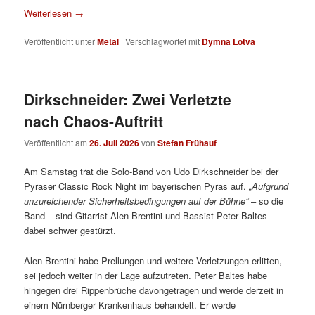
Weiterlesen
→
Veröffentlicht unter
Metal
|
Verschlagwortet mit
Dymna Lotva
Dirkschneider: Zwei Verletzte
nach Chaos-Auftritt
Veröffentlicht am
26. Juli 2026
von
Stefan Frühauf
Am Samstag trat die Solo-Band von Udo Dirkschneider bei der
Pyraser Classic Rock Night im bayerischen Pyras auf.
„Aufgrund
unzureichender Sicherheitsbedingungen auf der Bühne“
– so die
Band – sind Gitarrist Alen Brentini und Bassist Peter Baltes
dabei schwer gestürzt.
Alen Brentini habe Prellungen und weitere Verletzungen erlitten,
sei jedoch weiter in der Lage aufzutreten. Peter Baltes habe
hingegen drei Rippenbrüche davongetragen und werde derzeit in
einem Nürnberger Krankenhaus behandelt. Er werde