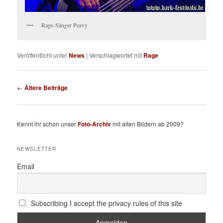
Rage-Sänger Peavy
Veröffentlicht unter
News
|
Verschlagwortet mit
Rage
Beitragsnavigation
←
Ältere Beiträge
Kennt ihr schon unser
Foto-Archiv
mit alten Bildern ab 2009?
NEWSLETTER
Email
Subscribing I accept the privacy rules of this site