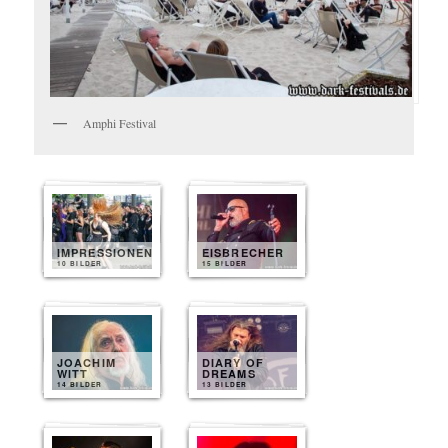
Amphi Festival
IMPRESSIONEN
EISBRECHER
10 BILDER
15 BILDER
JOACHIM
DIARY OF
WITT
DREAMS
14 BILDER
13 BILDER