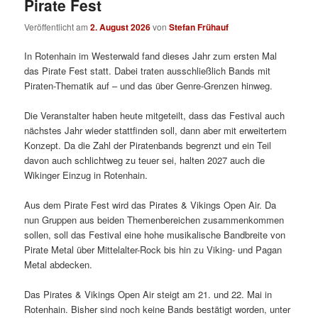
Pirate Fest
Veröffentlicht am
2. August 2026
von
Stefan Frühauf
In Rotenhain im Westerwald fand dieses Jahr zum ersten Mal
das Pirate Fest statt. Dabei traten ausschließlich Bands mit
Piraten-Thematik auf – und das über Genre-Grenzen hinweg.
Die Veranstalter haben heute mitgeteilt, dass das Festival auch
nächstes Jahr wieder stattfinden soll, dann aber mit erweitertem
Konzept. Da die Zahl der Piratenbands begrenzt und ein Teil
davon auch schlichtweg zu teuer sei, halten 2027 auch die
Wikinger Einzug in Rotenhain.
Aus dem Pirate Fest wird das Pirates & Vikings Open Air. Da
nun Gruppen aus beiden Themenbereichen zusammenkommen
sollen, soll das Festival eine hohe musikalische Bandbreite von
Pirate Metal über Mittelalter-Rock bis hin zu Viking- und Pagan
Metal abdecken.
Das Pirates & Vikings Open Air steigt am 21. und 22. Mai in
Rotenhain. Bisher sind noch keine Bands bestätigt worden, unter