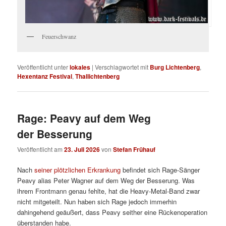
Feuerschwanz
Veröffentlicht unter
lokales
|
Verschlagwortet mit
Burg Lichtenberg
,
Hexentanz Festival
,
Thallichtenberg
Rage: Peavy auf dem Weg
der Besserung
Veröffentlicht am
23. Juli 2026
von
Stefan Frühauf
Nach
seiner plötzlichen Erkrankung
befindet sich Rage-Sänger
Peavy alias Peter Wagner auf dem Weg der Besserung. Was
ihrem Frontmann genau fehlte, hat die Heavy-Metal-Band zwar
nicht mitgeteilt. Nun haben sich Rage jedoch immerhin
dahingehend geäußert, dass Peavy seither eine Rückenoperation
überstanden habe.