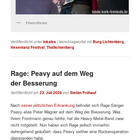
Feuerschwanz
Veröffentlicht unter
lokales
|
Verschlagwortet mit
Burg Lichtenberg
,
Hexentanz Festival
,
Thallichtenberg
Rage: Peavy auf dem Weg
der Besserung
Veröffentlicht am
23. Juli 2026
von
Stefan Frühauf
Nach
seiner plötzlichen Erkrankung
befindet sich Rage-Sänger
Peavy alias Peter Wagner auf dem Weg der Besserung. Was
ihrem Frontmann genau fehlte, hat die Heavy-Metal-Band zwar
nicht mitgeteilt. Nun haben sich Rage jedoch immerhin
dahingehend geäußert, dass Peavy seither eine Rückenoperation
überstanden habe.