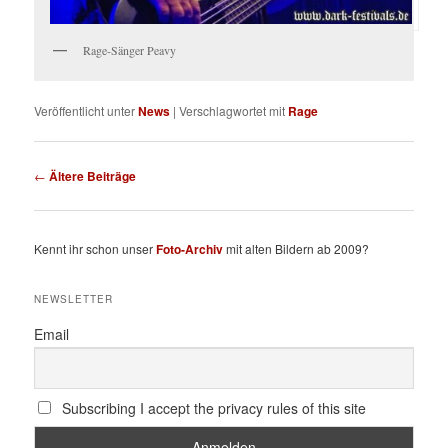
Rage-Sänger Peavy
Veröffentlicht unter
News
|
Verschlagwortet mit
Rage
Beitragsnavigation
←
Ältere Beiträge
Kennt ihr schon unser
Foto-Archiv
mit alten Bildern ab 2009?
NEWSLETTER
Email
Subscribing I accept the privacy rules of this site