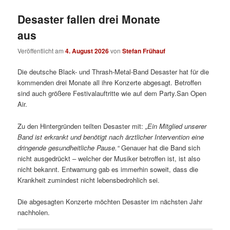
Desaster fallen drei Monate
aus
Veröffentlicht am
4. August 2026
von
Stefan Frühauf
Die deutsche Black- und Thrash-Metal-Band Desaster hat für die
kommenden drei Monate all ihre Konzerte abgesagt. Betroffen
sind auch größere Festivalauftritte wie auf dem Party.San Open
Air.
Zu den Hintergründen teilten Desaster mit:
„
Ein Mitglied unserer
Band ist erkrankt und benötigt nach ärztlicher Intervention eine
dringende gesundheitliche Pause.“
Genauer hat die Band sich
nicht ausgedrückt – welcher der Musiker betroffen ist, ist also
nicht bekannt. Entwarnung gab es immerhin soweit, dass die
Krankheit zumindest nicht lebensbedrohlich sei.
Die abgesagten Konzerte möchten Desaster im nächsten Jahr
nachholen.