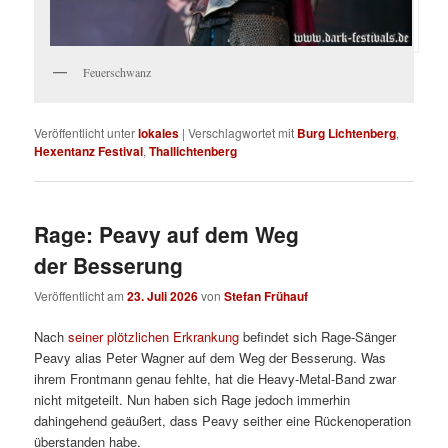
Feuerschwanz
Veröffentlicht unter
lokales
|
Verschlagwortet mit
Burg Lichtenberg
,
Hexentanz Festival
,
Thallichtenberg
Rage: Peavy auf dem Weg
der Besserung
Veröffentlicht am
23. Juli 2026
von
Stefan Frühauf
Nach
seiner plötzlichen Erkrankung
befindet sich Rage-Sänger
Peavy alias Peter Wagner auf dem Weg der Besserung. Was
ihrem Frontmann genau fehlte, hat die Heavy-Metal-Band zwar
nicht mitgeteilt. Nun haben sich Rage jedoch immerhin
dahingehend geäußert, dass Peavy seither eine Rückenoperation
überstanden habe.