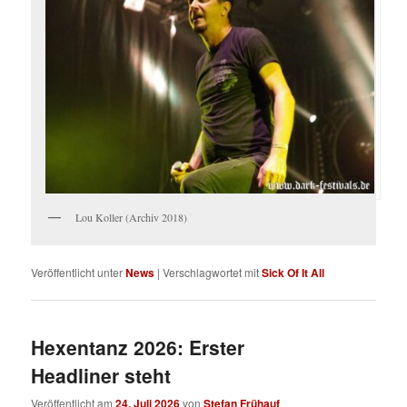
Lou Koller (Archiv 2018)
Veröffentlicht unter
News
|
Verschlagwortet mit
Sick Of It All
Hexentanz 2026: Erster
Headliner steht
Veröffentlicht am
24. Juli 2026
von
Stefan Frühauf