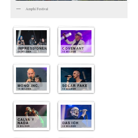
Amphi Festival
IMPRESSIONEN
COVENANT
12 BILDER
15 BILDER
MONO INC.
SOLAR FAKE
14 BILDER
13 BILDER
CALVA Y
NADA
DAS ICH
9 BILDER
12 BILDER