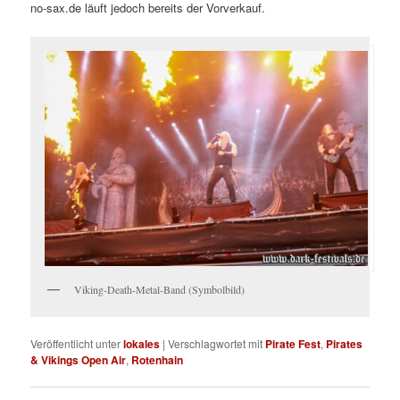
no-sax.de läuft jedoch bereits der Vorverkauf.
Viking-Death-Metal-Band (Symbolbild)
Veröffentlicht unter
lokales
|
Verschlagwortet mit
Pirate Fest
,
Pirates
& Vikings Open Air
,
Rotenhain