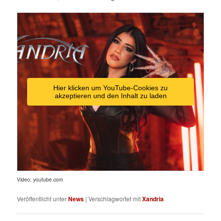
Hier klicken um YouTube-Cookies zu
akzeptieren und den Inhalt zu laden
Video: youtube.com
Veröffentlicht unter
News
|
Verschlagwortet mit
Xandria