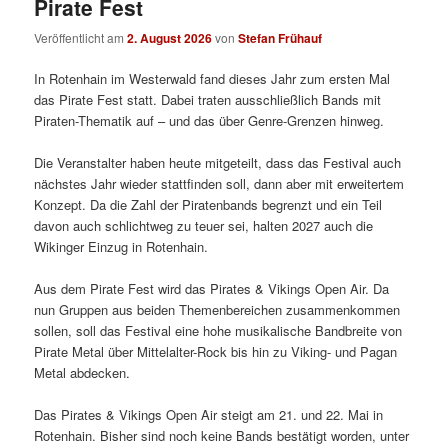
Pirate Fest
Veröffentlicht am
2. August 2026
von
Stefan Frühauf
In Rotenhain im Westerwald fand dieses Jahr zum ersten Mal
das Pirate Fest statt. Dabei traten ausschließlich Bands mit
Piraten-Thematik auf – und das über Genre-Grenzen hinweg.
Die Veranstalter haben heute mitgeteilt, dass das Festival auch
nächstes Jahr wieder stattfinden soll, dann aber mit erweitertem
Konzept. Da die Zahl der Piratenbands begrenzt und ein Teil
davon auch schlichtweg zu teuer sei, halten 2027 auch die
Wikinger Einzug in Rotenhain.
Aus dem Pirate Fest wird das Pirates & Vikings Open Air. Da
nun Gruppen aus beiden Themenbereichen zusammenkommen
sollen, soll das Festival eine hohe musikalische Bandbreite von
Pirate Metal über Mittelalter-Rock bis hin zu Viking- und Pagan
Metal abdecken.
Das Pirates & Vikings Open Air steigt am 21. und 22. Mai in
Rotenhain. Bisher sind noch keine Bands bestätigt worden, unter