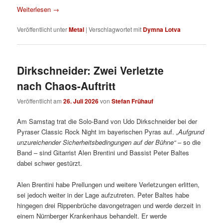
Weiterlesen
→
Veröffentlicht unter
Metal
|
Verschlagwortet mit
Dymna Lotva
Dirkschneider: Zwei Verletzte
nach Chaos-Auftritt
Veröffentlicht am
26. Juli 2026
von
Stefan Frühauf
Am Samstag trat die Solo-Band von Udo Dirkschneider bei der
Pyraser Classic Rock Night im bayerischen Pyras auf.
„Aufgrund
unzureichender Sicherheitsbedingungen auf der Bühne“
– so die
Band – sind Gitarrist Alen Brentini und Bassist Peter Baltes
dabei schwer gestürzt.
Alen Brentini habe Prellungen und weitere Verletzungen erlitten,
sei jedoch weiter in der Lage aufzutreten. Peter Baltes habe
hingegen drei Rippenbrüche davongetragen und werde derzeit in
einem Nürnberger Krankenhaus behandelt. Er werde