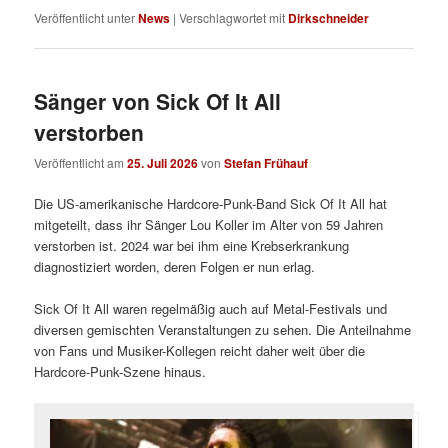
Veröffentlicht unter
News
|
Verschlagwortet mit
Dirkschneider
Sänger von Sick Of It All
verstorben
Veröffentlicht am
25. Juli 2026
von
Stefan Frühauf
Die US-amerikanische Hardcore-Punk-Band Sick Of It All hat
mitgeteilt, dass ihr Sänger Lou Koller im Alter von 59 Jahren
verstorben ist. 2024 war bei ihm eine Krebserkrankung
diagnostiziert worden, deren Folgen er nun erlag.
Sick Of It All waren regelmäßig auch auf Metal-Festivals und
diversen gemischten Veranstaltungen zu sehen. Die Anteilnahme
von Fans und Musiker-Kollegen reicht daher weit über die
Hardcore-Punk-Szene hinaus.