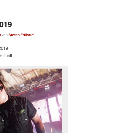
2019
9
von
Stefan Frühauf
2019
Thrill