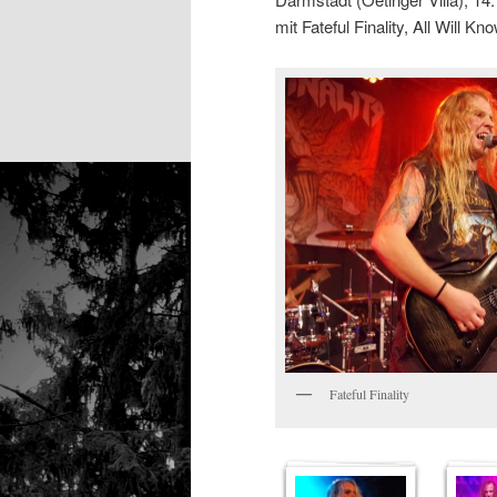
mit Fateful Finality, All Will 
Fateful Finality