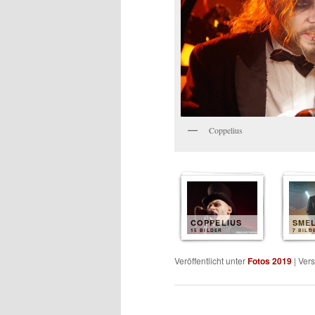
Coppelius
COPPELIUS
SME
15 BILDER
7 BILD
Veröffentlicht unter
Fotos 2019
|
Vers