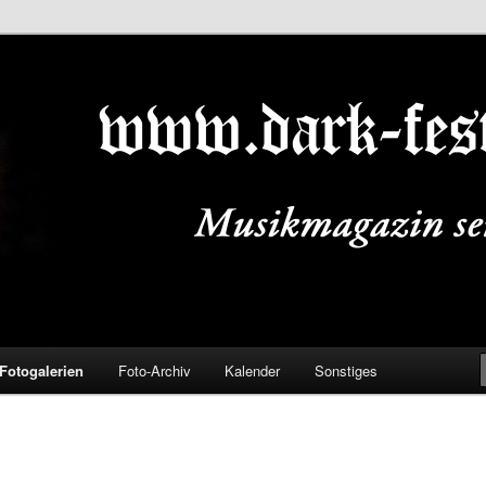
ALS.DE
Fotogalerien
Foto-Archiv
Kalender
Sonstiges