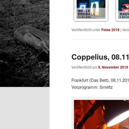
WELLE
ERDBALL
RRO
15 BILDER
8 BILD
Veröffentlicht unter
Fotos 2019
|
Vers
Coppelius, 08.1
Veröffentlicht am
9. November 2019
Frankfurt (Das Bett), 08.11.20
Vorprogramm: Smeltz