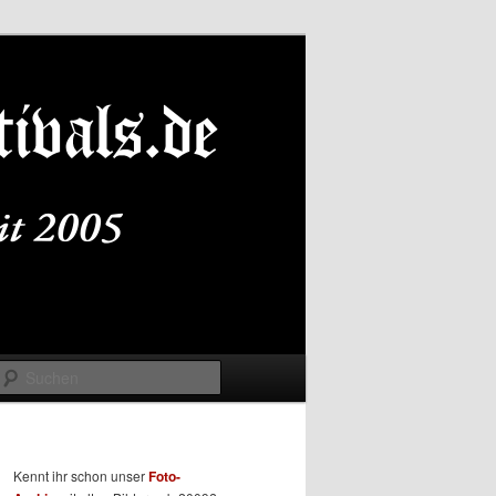
Suchen
Kennt ihr schon unser
Foto-