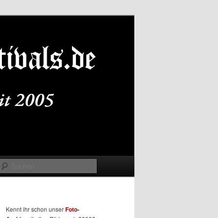
Suchen
Kennt ihr schon unser
Foto-