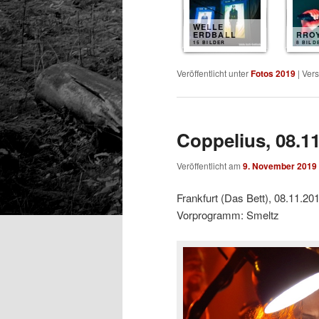
WELLE
ERDBALL
RRO
15 BILDER
8 BILD
Veröffentlicht unter
Fotos 2019
|
Vers
Coppelius, 08.1
Veröffentlicht am
9. November 2019
Frankfurt (Das Bett), 08.11.20
Vorprogramm: Smeltz