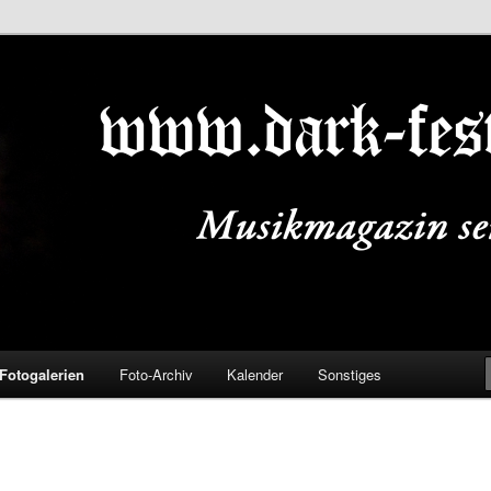
ALS.DE
Fotogalerien
Foto-Archiv
Kalender
Sonstiges