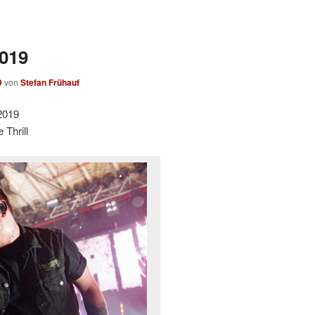
2019
9
von
Stefan Frühauf
2019
Thrill