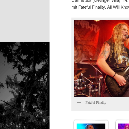
mit Fateful Finality, All Will 
Fateful Finality