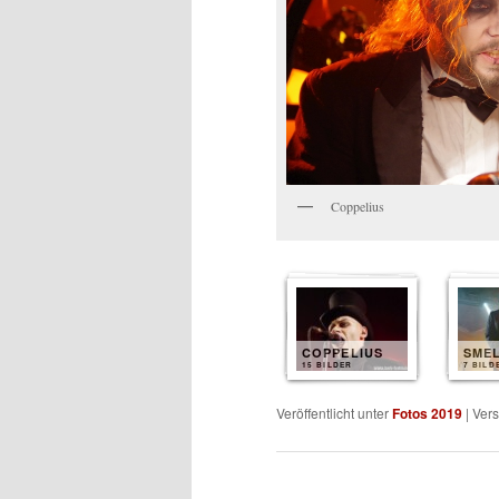
Coppelius
COPPELIUS
SME
15 BILDER
7 BILD
Veröffentlicht unter
Fotos 2019
|
Vers