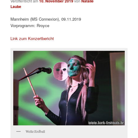
Veröffentlicht am
10. November 2019
von
Natalie
Laube
Mannheim (MS Connexion), 09.11.2019
Vorprogramm: Rroyce
Link zum Konzertbericht
Welle:Erdball