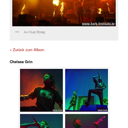
As I Lay Dying
« Zurück zum Album
Chelsea Grin