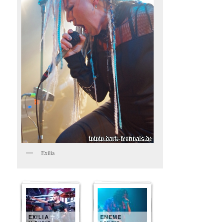
Exilia
EXILIA
ENEME