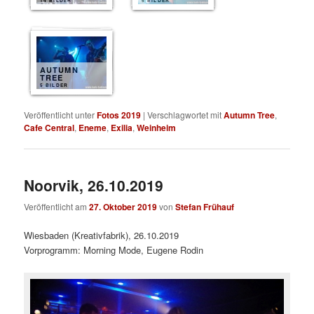
14 BILDER
5 BILDER
AUTUMN
TREE
5 BILDER
Veröffentlicht unter
Fotos 2019
|
Verschlagwortet mit
Autumn Tree
,
Cafe Central
,
Eneme
,
Exilia
,
Weinheim
Noorvik, 26.10.2019
Veröffentlicht am
27. Oktober 2019
von
Stefan Frühauf
Wiesbaden (Kreativfabrik), 26.10.2019
Vorprogramm: Morning Mode, Eugene Rodin