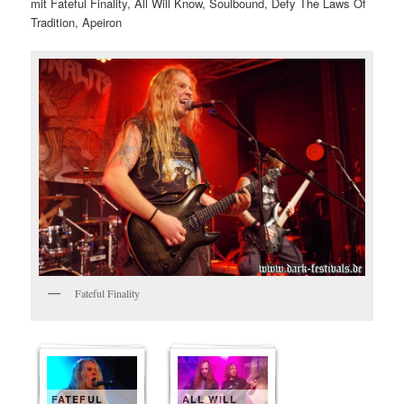
mit Fateful Finality, All Will Know, Soulbound, Defy The Laws Of
Tradition, Apeiron
Fateful Finality
FATEFUL
ALL WILL