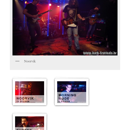
Noorvik
MORNING
NOORVIK
MODE
10 BILDER
5 BILDER