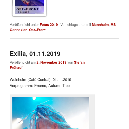
OST+FRONT
15 BILDER
Veröffentlicht unter
Fotos 2019
|
Verschlagwortet mit
Mannheim
,
MS
Connexion
,
Ost+Front
Exilia, 01.11.2019
Veröffentlicht am
2. November 2019
von
Stefan
Frühauf
Weinheim (Café Central), 01.11.2019
Vorprogramm: Eneme, Autumn Tree