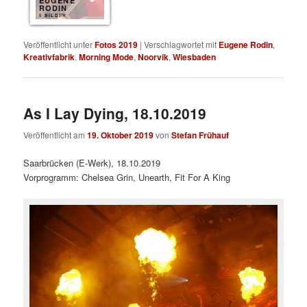
EUGENE
RODIN
5 BILDER
Veröffentlicht unter
Fotos 2019
|
Verschlagwortet mit
Eugene Rodin
,
Kreativfabrik
,
Morning Mode
,
Noorvik
,
Wiesbaden
As I Lay Dying, 18.10.2019
Veröffentlicht am
19. Oktober 2019
von
Stefan Frühauf
Saarbrücken (E-Werk), 18.10.2019
Vorprogramm: Chelsea Grin, Unearth, Fit For A King