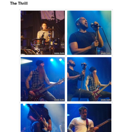
The Thrill