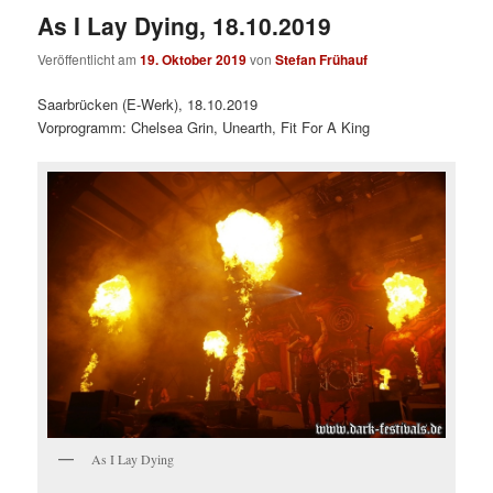
As I Lay Dying, 18.10.2019
Veröffentlicht am
19. Oktober 2019
von
Stefan Frühauf
Saarbrücken (E-Werk), 18.10.2019
Vorprogramm: Chelsea Grin, Unearth, Fit For A King
As I Lay Dying