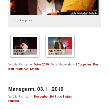
Coppelius
COPPELIUS
SMELTZ
15 BILDER
7 BILDER
Veröffentlicht unter
Fotos 2019
|
Verschlagwortet mit
Coppelius
,
Das
Bett
,
Frankfurt
,
Smeltz
Manegarm, 03.11.2019
Veröffentlicht am
4. November 2019
von
Stefan
Frühauf