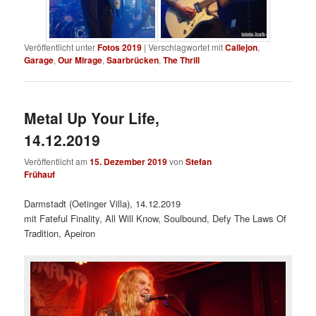
Veröffentlicht unter
Fotos 2019
|
Verschlagwortet mit
Callejon
,
Garage
,
Our Mirage
,
Saarbrücken
,
The Thrill
Metal Up Your Life,
14.12.2019
Veröffentlicht am
15. Dezember 2019
von
Stefan
Frühauf
Darmstadt (Oetinger Villa), 14.12.2019
mit Fateful Finality, All Will Know, Soulbound, Defy The Laws Of
Tradition, Apeiron