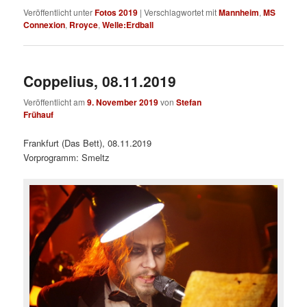
Veröffentlicht unter
Fotos 2019
|
Verschlagwortet mit
Mannheim
,
MS
Connexion
,
Rroyce
,
Welle:Erdball
Coppelius, 08.11.2019
Veröffentlicht am
9. November 2019
von
Stefan
Frühauf
Frankfurt (Das Bett), 08.11.2019
Vorprogramm: Smeltz