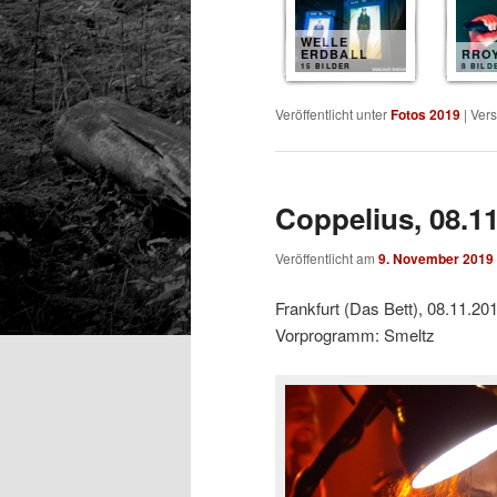
WELLE
ERDBALL
RRO
15 BILDER
8 BILD
Veröffentlicht unter
Fotos 2019
|
Vers
Coppelius, 08.1
Veröffentlicht am
9. November 2019
Frankfurt (Das Bett), 08.11.20
Vorprogramm: Smeltz