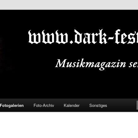
ALS.DE
Fotogalerien
Foto-Archiv
Kalender
Sonstiges