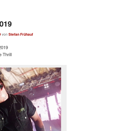
2019
9
von
Stefan Frühauf
2019
Thrill