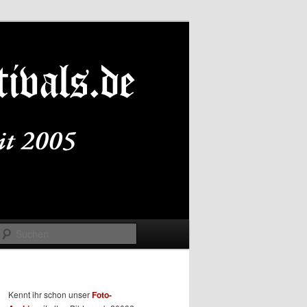
Suchen
Kennt ihr schon unser
Foto-