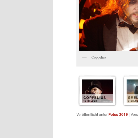
Coppelius
COPPELIUS
SME
15 BILDER
7 BILD
Veröffentlicht unter
Fotos 2019
|
Vers