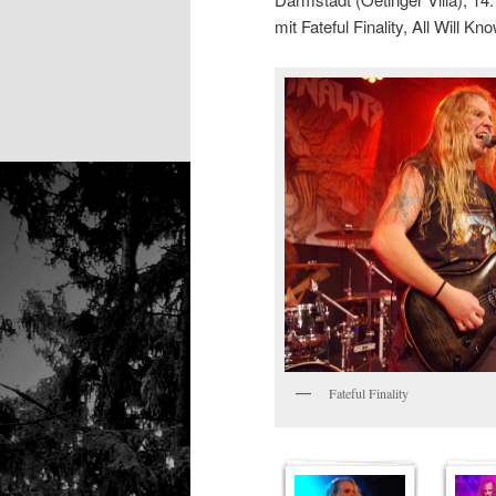
mit Fateful Finality, All Will 
Fateful Finality