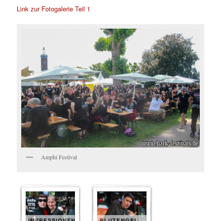
Link zur Fotogalerie Teil 1
Amphi Festival
IMPRESSIONEN
BLUTENGEL