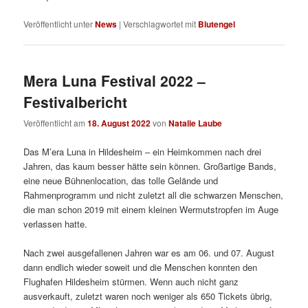
Veröffentlicht unter
News
|
Verschlagwortet mit
Blutengel
Mera Luna Festival 2022 –
Festivalbericht
Veröffentlicht am
18. August 2022
von
Natalie Laube
Das M’era Luna in Hildesheim – ein Heimkommen nach drei
Jahren, das kaum besser hätte sein können. Großartige Bands,
eine neue Bühnenlocation, das tolle Gelände und
Rahmenprogramm und nicht zuletzt all die schwarzen Menschen,
die man schon 2019 mit einem kleinen Wermutstropfen im Auge
verlassen hatte.
Nach zwei ausgefallenen Jahren war es am 06. und 07. August
dann endlich wieder soweit und die Menschen konnten den
Flughafen Hildesheim stürmen. Wenn auch nicht ganz
ausverkauft, zuletzt waren noch weniger als 650 Tickets übrig,