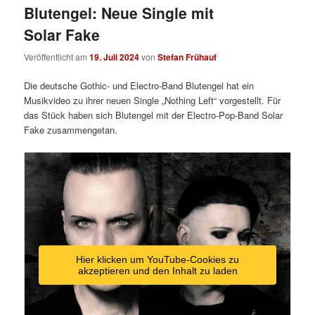
Blutengel: Neue Single mit
Solar Fake
Veröffentlicht am
19. Juli 2024
von
Stefan Frühauf
Die deutsche Gothic- und Electro-Band Blutengel hat ein
Musikvideo zu ihrer neuen Single „Nothing Left“ vorgestellt. Für
das Stück haben sich Blutengel mit der Electro-Pop-Band Solar
Fake zusammengetan.
Hier klicken um YouTube-Cookies zu
akzeptieren und den Inhalt zu laden