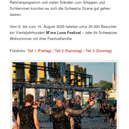
Rahmenprogramm und vielen Ständen zum Shoppen und
Schlemmen konnten es sich die Schwarze Szene gut gehen
lassen.
Vom 8. bis zum 10. August 2025 feierten circa 25.000 Besucher
ein Vierteljahrhundert
M’era Luna Festival
– oder ihr Schwarzes
Wohnzimmer mit ihrer Festivalfamilie.
Fotolinks:
Teil 1 (Freitag)
/
Teil 2 (Samstag)
/
Teil 3 (Sonntag)