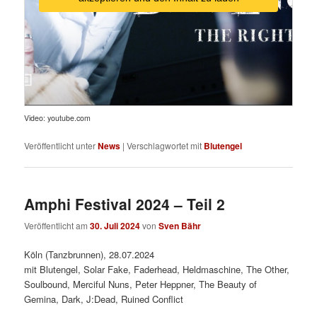
Video: youtube.com
Veröffentlicht unter
News
|
Verschlagwortet mit
Blutengel
Amphi Festival 2024 – Teil 2
Veröffentlicht am
30. Juli 2024
von
Sven Bähr
Köln (Tanzbrunnen), 28.07.2024
mit Blutengel, Solar Fake, Faderhead, Heldmaschine, The Other,
Soulbound, Merciful Nuns, Peter Heppner, The Beauty of
Gemina, Dark, J:Dead, Ruined Conflict