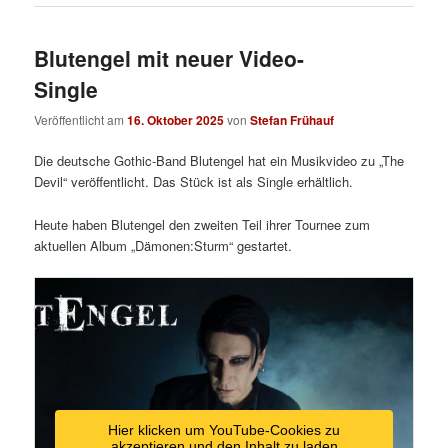
Blutengel mit neuer Video-
Single
Veröffentlicht am
16. Oktober 2025
von
Stefan Frühauf
Die deutsche Gothic-Band Blutengel hat ein Musikvideo zu „The
Devil“ veröffentlicht. Das Stück ist als Single erhältlich.
Heute haben Blutengel den zweiten Teil ihrer Tournee zum
aktuellen Album „Dämonen:Sturm“ gestartet.
Hier klicken um YouTube-Cookies zu
akzeptieren und den Inhalt zu laden