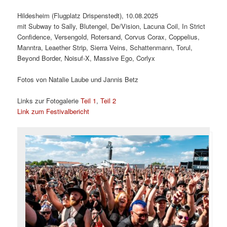
Hildesheim (Flugplatz Drispenstedt), 10.08.2025
mit Subway to Sally, Blutengel, De/Vision, Lacuna Coil, In Strict
Confidence, Versengold, Rotersand, Corvus Corax, Coppelius,
Manntra, Leaether Strip, Sierra Veins, Schattenmann, Torul,
Beyond Border, Noisuf-X, Massive Ego, Corlyx
Fotos von Natalie Laube und Jannis Betz
Links zur Fotogalerie
Teil 1
,
Teil 2
Link zum Festivalbericht