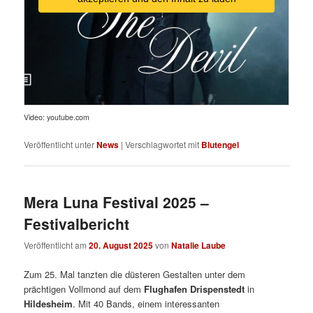
Video: youtube.com
Veröffentlicht unter
News
|
Verschlagwortet mit
Blutengel
Mera Luna Festival 2025 –
Festivalbericht
Veröffentlicht am
20. August 2025
von
Natalie Laube
Zum 25. Mal tanzten die düsteren Gestalten unter dem
prächtigen Vollmond auf dem
Flughafen Drispenstedt
in
Hildesheim
. Mit 40 Bands, einem interessanten