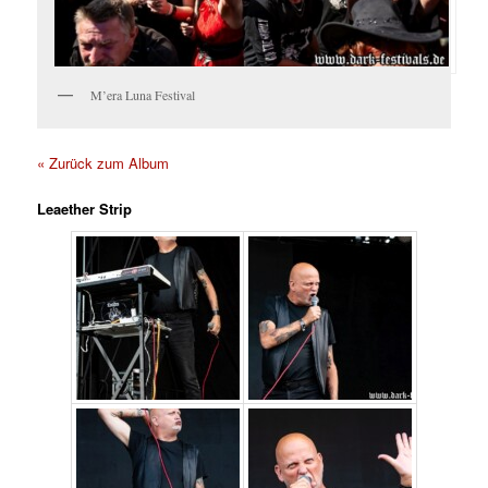
M’era Luna Festival
« Zurück zum Album
Leaether Strip