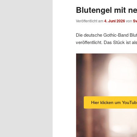
Blutengel mit n
Veröffentlicht am
4. Juni 2026
von
S
Die deutsche Gothic-Band Blut
veröffentlicht. Das Stück ist a
Hier klicken um YouTub