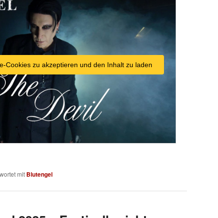
e-Cookies zu akzeptieren und den Inhalt zu laden
wortet mit
Blutengel