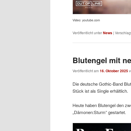
Video: youtube.com
Veröffentlicht unter
News
|
Verschlag
Blutengel mit n
Veröffentlicht am
16. Oktober 2025
Die deutsche Gothic-Band Blute
Stück ist als Single erhältlich.
Heute haben Blutengel den zwe
„Dämonen:Sturm“ gestartet.