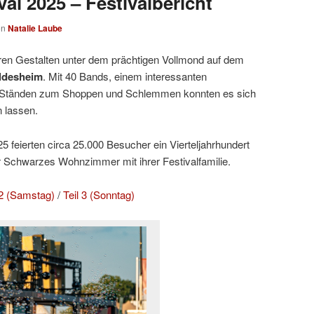
al 2025 – Festivalbericht
on
Natalie Laube
ren Gestalten unter dem prächtigen Vollmond auf dem
ldesheim
. Mit 40 Bands, einem interessanten
Ständen zum Shoppen und Schlemmen konnten es sich
 lassen.
 feierten circa 25.000 Besucher ein Vierteljahrhundert
r Schwarzes Wohnzimmer mit ihrer Festivalfamilie.
 2 (Samstag)
/
Teil 3 (Sonntag)