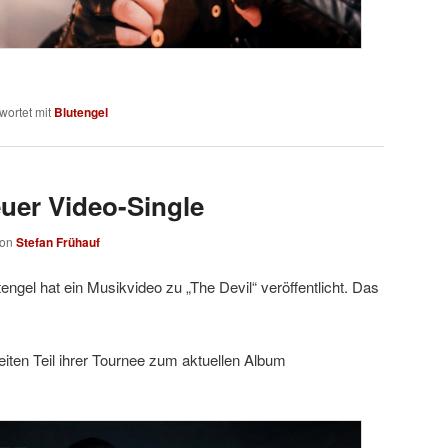
wortet mit
Blutengel
euer Video-Single
von
Stefan Frühauf
ngel hat ein Musikvideo zu „The Devil“ veröffentlicht. Das
iten Teil ihrer Tournee zum aktuellen Album