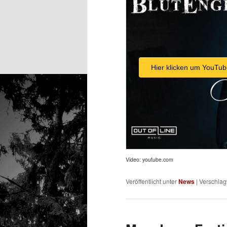
Hier klicken um YouTub
Video: youtube.com
Veröffentlicht unter
News
|
Verschlag