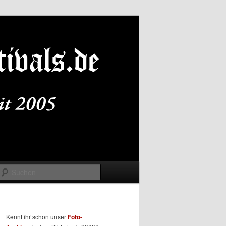
Suchen
Kennt ihr schon unser
Foto-