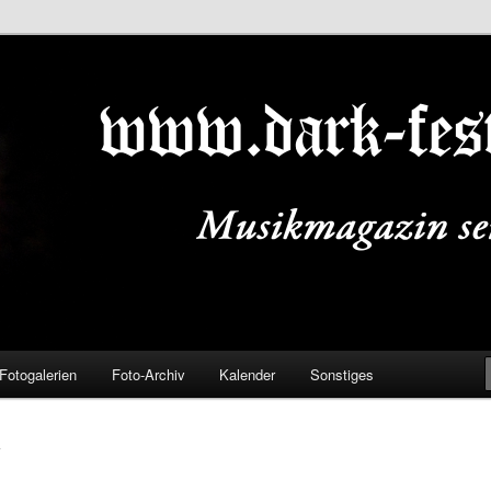
ALS.DE
Fotogalerien
Foto-Archiv
Kalender
Sonstiges
L