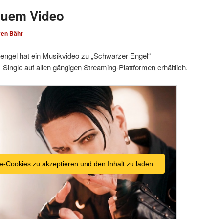
euem Video
ven Bähr
engel hat ein Musikvideo zu „Schwarzer Engel“
ls Single auf allen gängigen Streaming-Plattformen erhältlich.
e-Cookies zu akzeptieren und den Inhalt zu laden