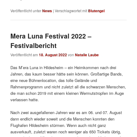
Veröffentlicht unter
News
|
Verschlagwortet mit
Blutengel
Mera Luna Festival 2022 –
Festivalbericht
Veröffentlicht am
18. August 2022
von
Natalie Laube
Das M’era Luna in Hildesheim – ein Heimkommen nach drei
Jahren, das kaum besser hätte sein können. Großartige Bands,
eine neue Bühnenlocation, das tolle Gelände und
Rahmenprogramm und nicht zuletzt all die schwarzen Menschen,
die man schon 2019 mit einem kleinen Wermutstropfen im Auge
verlassen hatte.
Nach zwei ausgefallenen Jahren war es am 06. und 07. August
dann endlich wieder soweit und die Menschen konnten den
Flughafen Hildesheim stürmen. Wenn auch nicht ganz
ausverkauft, zuletzt waren noch weniger als 650 Tickets übrig,