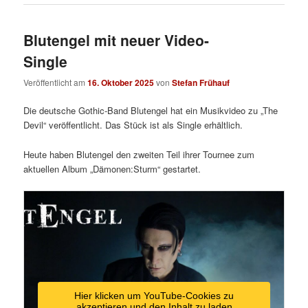
Blutengel mit neuer Video-
Single
Veröffentlicht am
16. Oktober 2025
von
Stefan Frühauf
Die deutsche Gothic-Band Blutengel hat ein Musikvideo zu „The
Devil“ veröffentlicht. Das Stück ist als Single erhältlich.
Heute haben Blutengel den zweiten Teil ihrer Tournee zum
aktuellen Album „Dämonen:Sturm“ gestartet.
Hier klicken um YouTube-Cookies zu
akzeptieren und den Inhalt zu laden