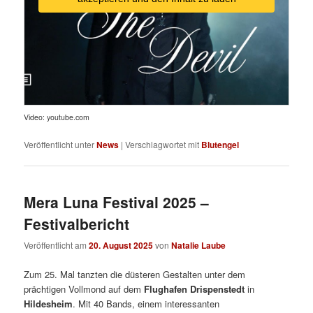
Video: youtube.com
Veröffentlicht unter
News
|
Verschlagwortet mit
Blutengel
Mera Luna Festival 2025 –
Festivalbericht
Veröffentlicht am
20. August 2025
von
Natalie Laube
Zum 25. Mal tanzten die düsteren Gestalten unter dem
prächtigen Vollmond auf dem
Flughafen Drispenstedt
in
Hildesheim
. Mit 40 Bands, einem interessanten