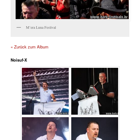
M’era Luna Festival
« Zurück zum Album
Noisuf-X