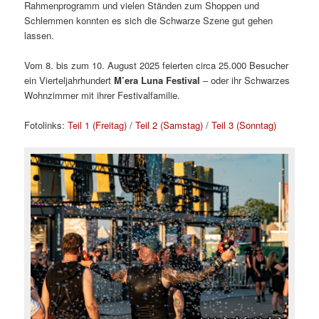
Rahmenprogramm und vielen Ständen zum Shoppen und
Schlemmen konnten es sich die Schwarze Szene gut gehen
lassen.
Vom 8. bis zum 10. August 2025 feierten circa 25.000 Besucher
ein Vierteljahrhundert
M’era Luna Festival
– oder ihr Schwarzes
Wohnzimmer mit ihrer Festivalfamilie.
Fotolinks:
Teil 1 (Freitag)
/
Teil 2 (Samstag)
/
Teil 3 (Sonntag)