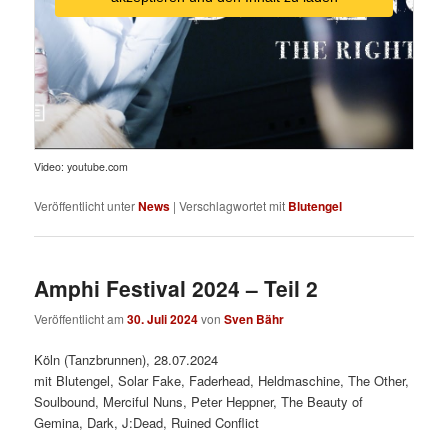
Video: youtube.com
Veröffentlicht unter
News
|
Verschlagwortet mit
Blutengel
Amphi Festival 2024 – Teil 2
Veröffentlicht am
30. Juli 2024
von
Sven Bähr
Köln (Tanzbrunnen), 28.07.2024
mit Blutengel, Solar Fake, Faderhead, Heldmaschine, The Other,
Soulbound, Merciful Nuns, Peter Heppner, The Beauty of
Gemina, Dark, J:Dead, Ruined Conflict