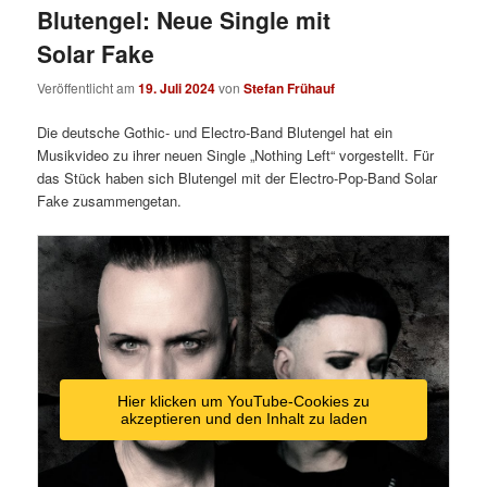
Blutengel: Neue Single mit
Solar Fake
Veröffentlicht am
19. Juli 2024
von
Stefan Frühauf
Die deutsche Gothic- und Electro-Band Blutengel hat ein
Musikvideo zu ihrer neuen Single „Nothing Left“ vorgestellt. Für
das Stück haben sich Blutengel mit der Electro-Pop-Band Solar
Fake zusammengetan.
Hier klicken um YouTube-Cookies zu
akzeptieren und den Inhalt zu laden