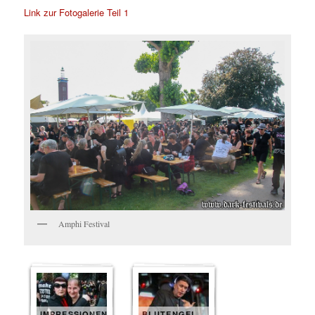
Link zur Fotogalerie Teil 1
Amphi Festival
IMPRESSIONEN
BLUTENGEL