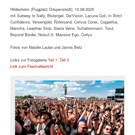
Hildesheim (Flugplatz Drispenstedt), 10.08.2025
mit Subway to Sally, Blutengel, De/Vision, Lacuna Coil, In Strict
Confidence, Versengold, Rotersand, Corvus Corax, Coppelius,
Manntra, Leaether Strip, Sierra Veins, Schattenmann, Torul,
Beyond Border, Noisuf-X, Massive Ego, Corlyx
Fotos von Natalie Laube und Jannis Betz
Links zur Fotogalerie
Teil 1
,
Teil 2
Link zum Festivalbericht