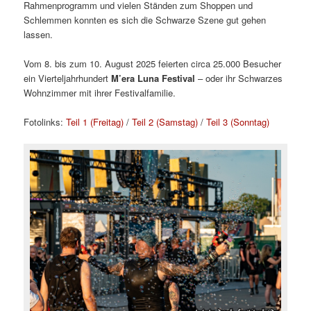
Rahmenprogramm und vielen Ständen zum Shoppen und
Schlemmen konnten es sich die Schwarze Szene gut gehen
lassen.
Vom 8. bis zum 10. August 2025 feierten circa 25.000 Besucher
ein Vierteljahrhundert
M’era Luna Festival
– oder ihr Schwarzes
Wohnzimmer mit ihrer Festivalfamilie.
Fotolinks:
Teil 1 (Freitag)
/
Teil 2 (Samstag)
/
Teil 3 (Sonntag)