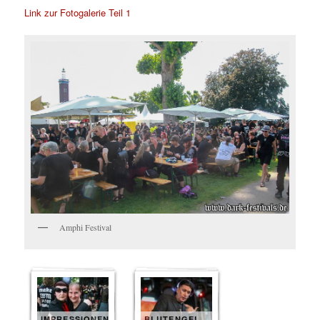
Link zur Fotogalerie Teil 1
Amphi Festival
IMPRESSIONEN
BLUTENGEL