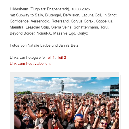
Hildesheim (Flugplatz Drispenstedt), 10.08.2025
mit Subway to Sally, Blutengel, De/Vision, Lacuna Coil, In Strict
Confidence, Versengold, Rotersand, Corvus Corax, Coppelius,
Manntra, Leaether Strip, Sierra Veins, Schattenmann, Torul,
Beyond Border, Noisuf-X, Massive Ego, Corlyx
Fotos von Natalie Laube und Jannis Betz
Links zur Fotogalerie
Teil 1
,
Teil 2
Link zum Festivalbericht