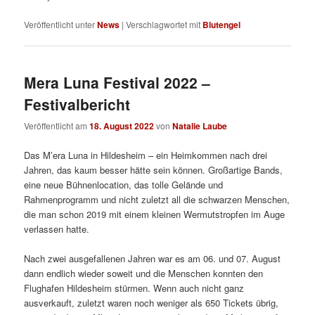
Veröffentlicht unter
News
|
Verschlagwortet mit
Blutengel
Mera Luna Festival 2022 –
Festivalbericht
Veröffentlicht am
18. August 2022
von
Natalie Laube
Das M’era Luna in Hildesheim – ein Heimkommen nach drei
Jahren, das kaum besser hätte sein können. Großartige Bands,
eine neue Bühnenlocation, das tolle Gelände und
Rahmenprogramm und nicht zuletzt all die schwarzen Menschen,
die man schon 2019 mit einem kleinen Wermutstropfen im Auge
verlassen hatte.
Nach zwei ausgefallenen Jahren war es am 06. und 07. August
dann endlich wieder soweit und die Menschen konnten den
Flughafen Hildesheim stürmen. Wenn auch nicht ganz
ausverkauft, zuletzt waren noch weniger als 650 Tickets übrig,