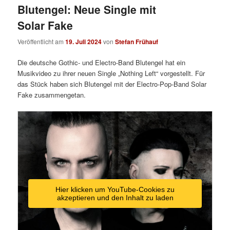
Blutengel: Neue Single mit
Solar Fake
Veröffentlicht am
19. Juli 2024
von
Stefan Frühauf
Die deutsche Gothic- und Electro-Band Blutengel hat ein
Musikvideo zu ihrer neuen Single „Nothing Left“ vorgestellt. Für
das Stück haben sich Blutengel mit der Electro-Pop-Band Solar
Fake zusammengetan.
Hier klicken um YouTube-Cookies zu
akzeptieren und den Inhalt zu laden