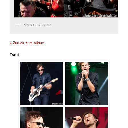
M’era Luna Festival
« Zurück zum Album
Torul