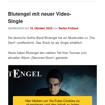
Blutengel mit neuer Video-
Single
Veröffentlicht am
16. Oktober 2025
von
Stefan Frühauf
Die deutsche Gothic-Band Blutengel hat ein Musikvideo zu „The
Devil“ veröffentlicht. Das Stück ist als Single erhältlich.
Heute haben Blutengel den zweiten Teil ihrer Tournee zum
aktuellen Album „Dämonen:Sturm“ gestartet.
Hier klicken um YouTube-Cookies zu
akzeptieren und den Inhalt zu laden