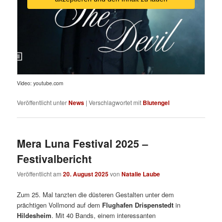
Video: youtube.com
Veröffentlicht unter
News
|
Verschlagwortet mit
Blutengel
Mera Luna Festival 2025 –
Festivalbericht
Veröffentlicht am
20. August 2025
von
Natalie Laube
Zum 25. Mal tanzten die düsteren Gestalten unter dem
prächtigen Vollmond auf dem
Flughafen Drispenstedt
in
Hildesheim
. Mit 40 Bands, einem interessanten