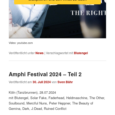
Video: youtube.com
Veröffentlicht unter
News
|
Verschlagwortet mit
Blutengel
Amphi Festival 2024 – Teil 2
Veröffentlicht am
30. Juli 2024
von
Sven Bähr
Köln (Tanzbrunnen), 28.07.2024
mit Blutengel, Solar Fake, Faderhead, Heldmaschine, The Other,
Soulbound, Merciful Nuns, Peter Heppner, The Beauty of
Gemina, Dark, J:Dead, Ruined Conflict