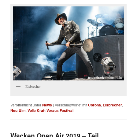
Eisbrecher
Veröffentlicht unter
News
|
Verschlagwortet mit
Corona
,
Eisbrecher
,
Neu-Ulm
,
Volle Kraft Voraus Festival
Wacken Open Air 2019 – Teil