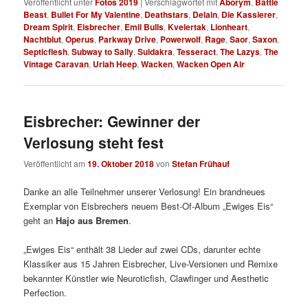
Veröffentlicht unter
Fotos 2019
|
Verschlagwortet mit
Aborym
,
Battle
Beast
,
Bullet For My Valentine
,
Deathstars
,
Delain
,
Die Kassierer
,
Dream Spirit
,
Eisbrecher
,
Emil Bulls
,
Kvelertak
,
Lionheart
,
Nachtblut
,
Operus
,
Parkway Drive
,
Powerwolf
,
Rage
,
Saor
,
Saxon
,
Septicflesh
,
Subway to Sally
,
Suidakra
,
Tesseract
,
The Lazys
,
The
Vintage Caravan
,
Uriah Heep
,
Wacken
,
Wacken Open Air
Eisbrecher: Gewinner der
Verlosung steht fest
Veröffentlicht am
19. Oktober 2018
von
Stefan Frühauf
Danke an alle Teilnehmer unserer Verlosung! Ein brandneues
Exemplar von Eisbrechers neuem Best-Of-Album „Ewiges Eis“
geht an
Hajo aus Bremen
.
„Ewiges Eis“ enthält 38 Lieder auf zwei CDs, darunter echte
Klassiker aus 15 Jahren Eisbrecher, Live-Versionen und Remixe
bekannter Künstler wie Neuroticfish, Clawfinger und Aesthetic
Perfection.