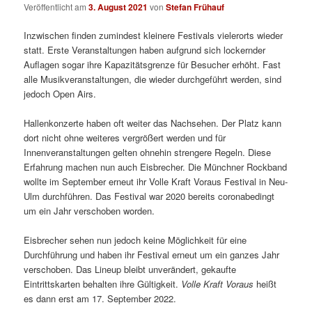
Veröffentlicht am
3. August 2021
von
Stefan Frühauf
Inzwischen finden zumindest kleinere Festivals vielerorts wieder
statt. Erste Veranstaltungen haben aufgrund sich lockernder
Auflagen sogar ihre Kapazitätsgrenze für Besucher erhöht. Fast
alle Musikveranstaltungen, die wieder durchgeführt werden, sind
jedoch Open Airs.
Hallenkonzerte haben oft weiter das Nachsehen. Der Platz kann
dort nicht ohne weiteres vergrößert werden und für
Innenveranstaltungen gelten ohnehin strengere Regeln. Diese
Erfahrung machen nun auch Eisbrecher. Die Münchner Rockband
wollte im September erneut ihr Volle Kraft Voraus Festival in Neu-
Ulm durchführen. Das Festival war 2020 bereits coronabedingt
um ein Jahr verschoben worden.
Eisbrecher sehen nun jedoch keine Möglichkeit für eine
Durchführung und haben ihr Festival erneut um ein ganzes Jahr
verschoben. Das Lineup bleibt unverändert, gekaufte
Eintrittskarten behalten ihre Gültigkeit.
Volle Kraft Voraus
heißt
es dann erst am 17. September 2022.