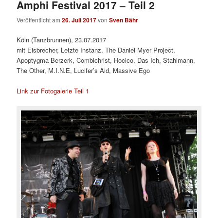
Amphi Festival 2017 – Teil 2
Veröffentlicht am
26. Juli 2017
von
Sven Bähr
Köln (Tanzbrunnen), 23.07.2017
mit Eisbrecher, Letzte Instanz, The Daniel Myer Project,
Apoptygma Berzerk, Combichrist, Hocico, Das Ich, Stahlmann,
The Other, M.I.N.E, Lucifer’s Aid, Massive Ego
Link zur Fotogalerie Teil 1