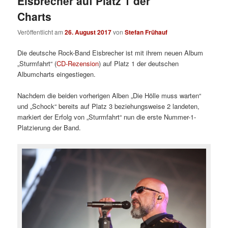
Eisbrecher auf Platz 1 der
Charts
Veröffentlicht am
26. August 2017
von
Stefan Frühauf
Die deutsche Rock-Band Eisbrecher ist mit ihrem neuen Album
„Sturmfahrt“ (
CD-Rezension
) auf Platz 1 der deutschen
Albumcharts eingestiegen.
Nachdem die beiden vorherigen Alben „Die Hölle muss warten“
und „Schock“ bereits auf Platz 3 beziehungsweise 2 landeten,
markiert der Erfolg von „Sturmfahrt“ nun die erste Nummer-1-
Platzierung der Band.