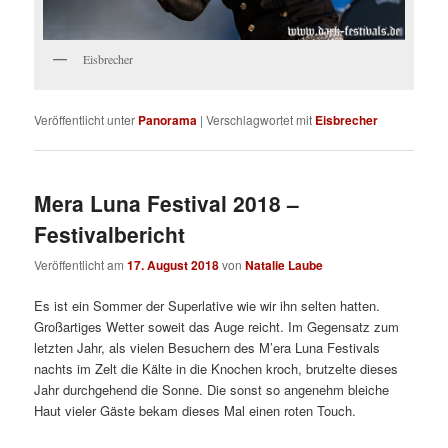
Eisbrecher
Veröffentlicht unter
Panorama
|
Verschlagwortet mit
Eisbrecher
Mera Luna Festival 2018 –
Festivalbericht
Veröffentlicht am
17. August 2018
von
Natalie Laube
Es ist ein Sommer der Superlative wie wir ihn selten hatten.
Großartiges Wetter soweit das Auge reicht. Im Gegensatz zum
letzten Jahr, als vielen Besuchern des M’era Luna Festivals
nachts im Zelt die Kälte in die Knochen kroch, brutzelte dieses
Jahr durchgehend die Sonne. Die sonst so angenehm bleiche
Haut vieler Gäste bekam dieses Mal einen roten Touch.