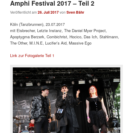
Amphi Festival 2017 – Teil 2
Veröffentlicht am
26. Juli 2017
von
Sven Bähr
Köln (Tanzbrunnen), 23.07.2017
mit Eisbrecher, Letzte Instanz, The Daniel Myer Project,
Apoptygma Berzerk, Combichrist, Hocico, Das Ich, Stahlmann,
The Other, M.I.N.E, Lucifer’s Aid, Massive Ego
Link zur Fotogalerie Teil 1