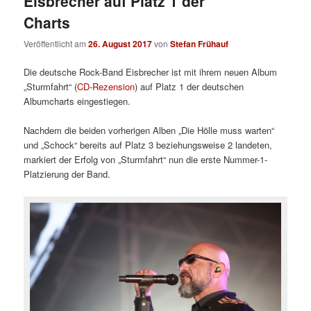
Eisbrecher auf Platz 1 der
Charts
Veröffentlicht am
26. August 2017
von
Stefan Frühauf
Die deutsche Rock-Band Eisbrecher ist mit ihrem neuen Album
„Sturmfahrt“ (
CD-Rezension
) auf Platz 1 der deutschen
Albumcharts eingestiegen.
Nachdem die beiden vorherigen Alben „Die Hölle muss warten“
und „Schock“ bereits auf Platz 3 beziehungsweise 2 landeten,
markiert der Erfolg von „Sturmfahrt“ nun die erste Nummer-1-
Platzierung der Band.