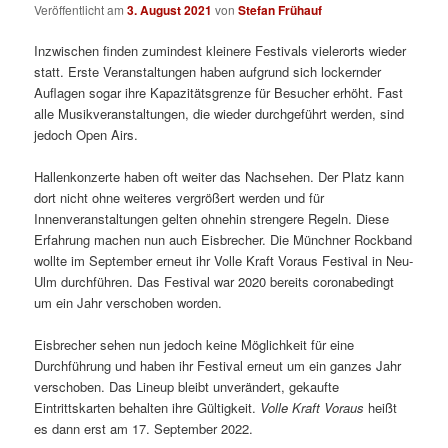
Veröffentlicht am
3. August 2021
von
Stefan Frühauf
Inzwischen finden zumindest kleinere Festivals vielerorts wieder
statt. Erste Veranstaltungen haben aufgrund sich lockernder
Auflagen sogar ihre Kapazitätsgrenze für Besucher erhöht. Fast
alle Musikveranstaltungen, die wieder durchgeführt werden, sind
jedoch Open Airs.
Hallenkonzerte haben oft weiter das Nachsehen. Der Platz kann
dort nicht ohne weiteres vergrößert werden und für
Innenveranstaltungen gelten ohnehin strengere Regeln. Diese
Erfahrung machen nun auch Eisbrecher. Die Münchner Rockband
wollte im September erneut ihr Volle Kraft Voraus Festival in Neu-
Ulm durchführen. Das Festival war 2020 bereits coronabedingt
um ein Jahr verschoben worden.
Eisbrecher sehen nun jedoch keine Möglichkeit für eine
Durchführung und haben ihr Festival erneut um ein ganzes Jahr
verschoben. Das Lineup bleibt unverändert, gekaufte
Eintrittskarten behalten ihre Gültigkeit.
Volle Kraft Voraus
heißt
es dann erst am 17. September 2022.