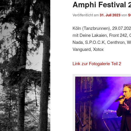
Amphi Festival 2
Veröffentlicht am
31. Juli 2023
von
S
Köln (Tanzbrunnen), 29.07.20
mit Deine Lakaien, Front 242, 
Nada, S.P.O.C.K, Centhron, We
Vanguard, Xotox
Link zur Fotogalerie Teil 2