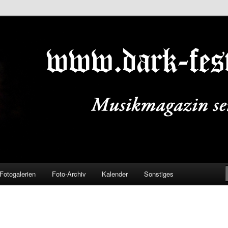
ALS.DE
Fotogalerien
Foto-Archiv
Kalender
Sonstiges