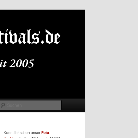
Suchen
Kennt ihr schon unser
Foto-