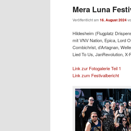
Mera Luna Festiv
Veröffentlicht am
16. August 2024
v
Hildesheim (Flugplatz Drispens
mit VNV Nation, Epica, Lord O
Combichrist, d’Artagnan, Welle
Lied To Us, JanRevolution, X-
Link zur Fotogalerie Teil 1
Link zum Festivalbericht