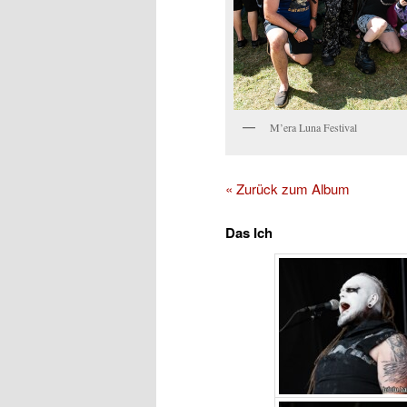
M’era Luna Festival
« Zurück zum Album
Das Ich