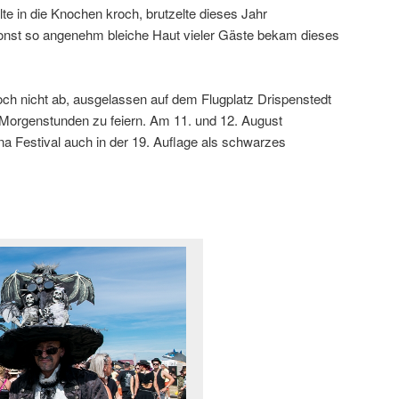
lte in die Knochen kroch, brutzelte dieses Jahr
onst so angenehm bleiche Haut vieler Gäste bekam dieses
och nicht ab, ausgelassen auf dem Flugplatz Drispenstedt
n Morgenstunden zu feiern. Am 11. und 12. August
na Festival auch in der 19. Auflage als schwarzes