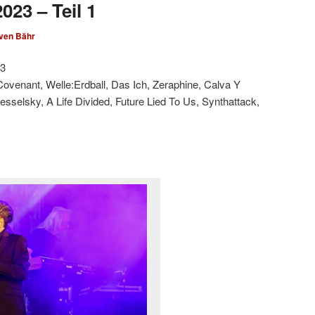
023 – Teil 1
ven Bähr
23
Covenant, Welle:Erdball, Das Ich, Zeraphine, Calva Y
sselsky, A Life Divided, Future Lied To Us, Synthattack,