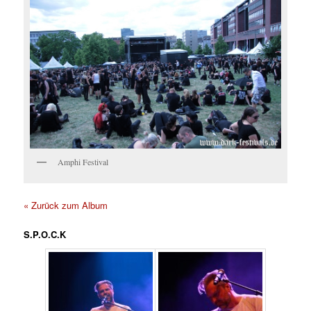
Amphi Festival
« Zurück zum Album
S.P.O.C.K