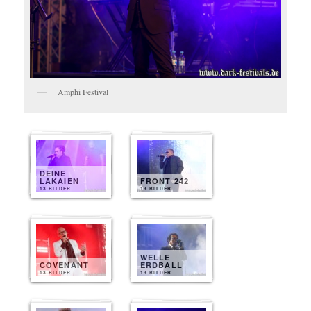
Amphi Festival
DEINE
LAKAIEN
FRONT 242
13 BILDER
13 BILDER
WELLE
COVENANT
ERDBALL
13 BILDER
13 BILDER