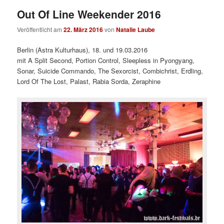
Out Of Line Weekender 2016
Veröffentlicht am
22. März 2016
von
Natalie Laube
Berlin (Astra Kulturhaus), 18. und 19.03.2016
mit A Split Second, Portion Control, Sleepless in Pyongyang,
Sonar, Suicide Commando, The Sexorcist, Combichrist, Erdling,
Lord Of The Lost, Palast, Rabia Sorda, Zeraphine