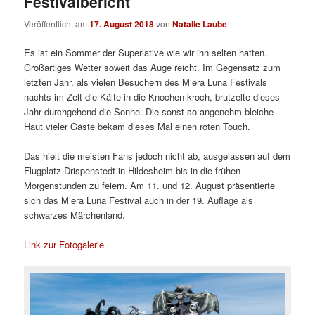
Festivalbericht
Veröffentlicht am
17. August 2018
von
Natalie Laube
Es ist ein Sommer der Superlative wie wir ihn selten hatten.
Großartiges Wetter soweit das Auge reicht. Im Gegensatz zum
letzten Jahr, als vielen Besuchern des M’era Luna Festivals
nachts im Zelt die Kälte in die Knochen kroch, brutzelte dieses
Jahr durchgehend die Sonne. Die sonst so angenehm bleiche
Haut vieler Gäste bekam dieses Mal einen roten Touch.
Das hielt die meisten Fans jedoch nicht ab, ausgelassen auf dem
Flugplatz Drispenstedt in Hildesheim bis in die frühen
Morgenstunden zu feiern. Am 11. und 12. August präsentierte
sich das M’era Luna Festival auch in der 19. Auflage als
schwarzes Märchenland.
Link zur Fotogalerie