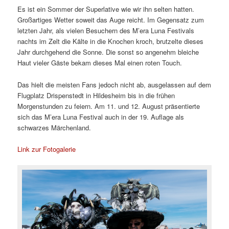
Es ist ein Sommer der Superlative wie wir ihn selten hatten.
Großartiges Wetter soweit das Auge reicht. Im Gegensatz zum
letzten Jahr, als vielen Besuchern des M’era Luna Festivals
nachts im Zelt die Kälte in die Knochen kroch, brutzelte dieses
Jahr durchgehend die Sonne. Die sonst so angenehm bleiche
Haut vieler Gäste bekam dieses Mal einen roten Touch.
Das hielt die meisten Fans jedoch nicht ab, ausgelassen auf dem
Flugplatz Drispenstedt in Hildesheim bis in die frühen
Morgenstunden zu feiern. Am 11. und 12. August präsentierte
sich das M’era Luna Festival auch in der 19. Auflage als
schwarzes Märchenland.
Link zur Fotogalerie