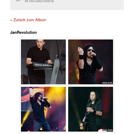
M’era Luna Festival
« Zurück zum Album
JanRevolution