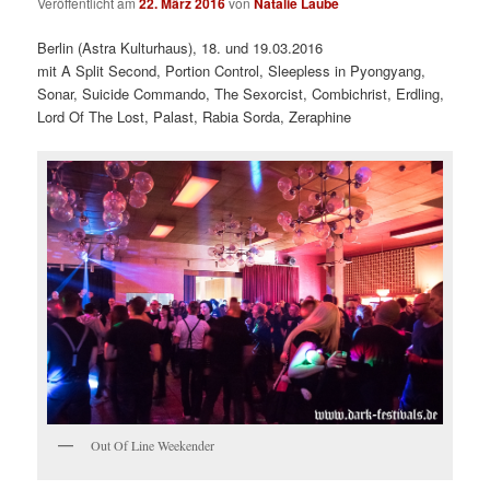
Veröffentlicht am
22. März 2016
von
Natalie Laube
Berlin (Astra Kulturhaus), 18. und 19.03.2016
mit A Split Second, Portion Control, Sleepless in Pyongyang,
Sonar, Suicide Commando, The Sexorcist, Combichrist, Erdling,
Lord Of The Lost, Palast, Rabia Sorda, Zeraphine
Out Of Line Weekender