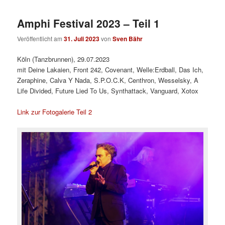
Amphi Festival 2023 – Teil 1
Veröffentlicht am
31. Juli 2023
von
Sven Bähr
Köln (Tanzbrunnen), 29.07.2023
mit Deine Lakaien, Front 242, Covenant, Welle:Erdball, Das Ich,
Zeraphine, Calva Y Nada, S.P.O.C.K, Centhron, Wesselsky, A
Life Divided, Future Lied To Us, Synthattack, Vanguard, Xotox
Link zur Fotogalerie Teil 2