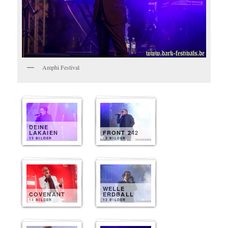
Amphi Festival
DEINE
LAKAIEN
FRONT 242
13 BILDER
13 BILDER
WELLE
COVENANT
ERDBALL
13 BILDER
13 BILDER