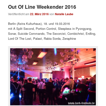
Out Of Line Weekender 2016
Veröffentlicht am
22. März 2016
von
Natalie Laube
Berlin (Astra Kulturhaus), 18. und 19.03.2016
mit A Split Second, Portion Control, Sleepless in Pyongyang,
Sonar, Suicide Commando, The Sexorcist, Combichrist, Erdling,
Lord Of The Lost, Palast, Rabia Sorda, Zeraphine