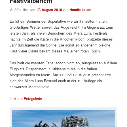
Festivalbericht
Veröffentlicht am
17. August 2018
von
Natalie Laube
Es ist ein Sommer der Superlative wie wir ihn selten hatten.
Großartiges Wetter soweit das Auge reicht. Im Gegensatz zum
letzten Jahr, als vielen Besuchern des M’era Luna Festivals
nachts im Zelt die Kälte in die Knochen kroch, brutzelte dieses
Jahr durchgehend die Sonne. Die sonst so angenehm bleiche
Haut vieler Gäste bekam dieses Mal einen roten Touch.
Das hielt die meisten Fans jedoch nicht ab, ausgelassen auf dem
Flugplatz Drispenstedt in Hildesheim bis in die frühen
Morgenstunden zu feiern. Am 11. und 12. August präsentierte
sich das M’era Luna Festival auch in der 19. Auflage als
schwarzes Märchenland.
Link zur Fotogalerie