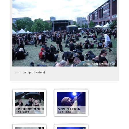
Amphi Festival
IMPRESSIONEN
VNV NATION
17 BILDER
14 BILDER