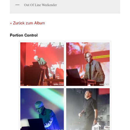
Out Of Line Weekender
« Zurück zum Album
Portion Control