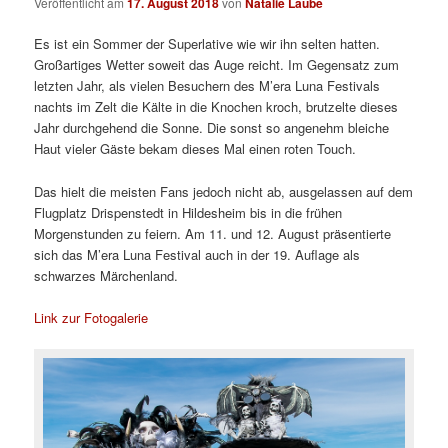
Veröffentlicht am
17. August 2018
von
Natalie Laube
Es ist ein Sommer der Superlative wie wir ihn selten hatten.
Großartiges Wetter soweit das Auge reicht. Im Gegensatz zum
letzten Jahr, als vielen Besuchern des M’era Luna Festivals
nachts im Zelt die Kälte in die Knochen kroch, brutzelte dieses
Jahr durchgehend die Sonne. Die sonst so angenehm bleiche
Haut vieler Gäste bekam dieses Mal einen roten Touch.
Das hielt die meisten Fans jedoch nicht ab, ausgelassen auf dem
Flugplatz Drispenstedt in Hildesheim bis in die frühen
Morgenstunden zu feiern. Am 11. und 12. August präsentierte
sich das M’era Luna Festival auch in der 19. Auflage als
schwarzes Märchenland.
Link zur Fotogalerie