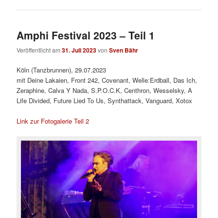
Amphi Festival 2023 – Teil 1
Veröffentlicht am
31. Juli 2023
von
Sven Bähr
Köln (Tanzbrunnen), 29.07.2023
mit Deine Lakaien, Front 242, Covenant, Welle:Erdball, Das Ich,
Zeraphine, Calva Y Nada, S.P.O.C.K, Centhron, Wesselsky, A
Life Divided, Future Lied To Us, Synthattack, Vanguard, Xotox
Link zur Fotogalerie Teil 2