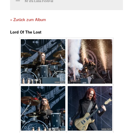
M’era Luna Festival
« Zurück zum Album
Lord Of The Lost