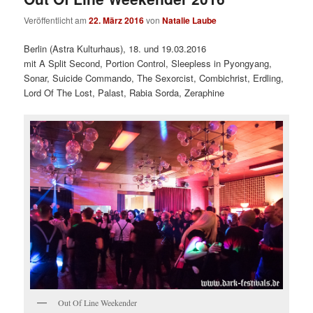
Veröffentlicht am
22. März 2016
von
Natalie Laube
Berlin (Astra Kulturhaus), 18. und 19.03.2016
mit A Split Second, Portion Control, Sleepless in Pyongyang,
Sonar, Suicide Commando, The Sexorcist, Combichrist, Erdling,
Lord Of The Lost, Palast, Rabia Sorda, Zeraphine
Out Of Line Weekender