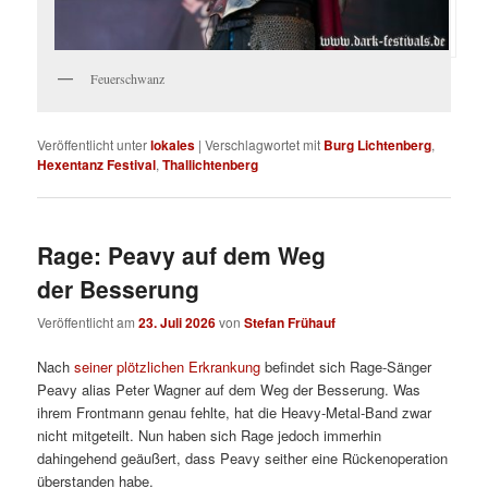
Feuerschwanz
Veröffentlicht unter
lokales
|
Verschlagwortet mit
Burg Lichtenberg
,
Hexentanz Festival
,
Thallichtenberg
Rage: Peavy auf dem Weg
der Besserung
Veröffentlicht am
23. Juli 2026
von
Stefan Frühauf
Nach
seiner plötzlichen Erkrankung
befindet sich Rage-Sänger
Peavy alias Peter Wagner auf dem Weg der Besserung. Was
ihrem Frontmann genau fehlte, hat die Heavy-Metal-Band zwar
nicht mitgeteilt. Nun haben sich Rage jedoch immerhin
dahingehend geäußert, dass Peavy seither eine Rückenoperation
überstanden habe.