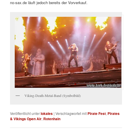
no-sax.de läuft jedoch bereits der Vorverkauf.
Viking-Death-Metal-Band (Symbolbild)
Veröffentlicht unter
lokales
|
Verschlagwortet mit
Pirate Fest
,
Pirates
& Vikings Open Air
,
Rotenhain