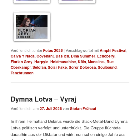
FLORIAN
GREY
8 BILDER
Veröffentlicht unter
Fotos 2026
|
Verschlagwortet mit
Amphi Festival
,
Calva Y Nada
,
Covenant
,
Das Ich
,
Dina Summer
,
Echoberyl
,
Florian Grey
,
Harpyie
,
Heldmaschine
,
Köln
,
Mono Inc.
,
Rue
Oberkampf
,
Selofan
,
Solar Fake
,
Soror Dolorosa
,
Soulbound
,
Tanzbrunnen
Dymna Lotva – Vyraj
Veröffentlicht am
27. Juli 2026
von
Stefan Frühauf
In ihrem Heimatland Belarus wurde die Black-Metal-Band Dymna
Lotva politisch verfolgt und unterdrückt. Die Gruppe flüchtete
daraufhin aus der Diktatur und wirkt nun schon einige Jahre aus