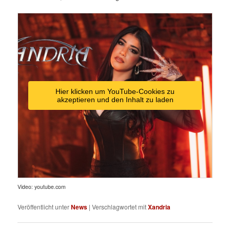
Hier klicken um YouTube-Cookies zu
akzeptieren und den Inhalt zu laden
Video: youtube.com
Veröffentlicht unter
News
|
Verschlagwortet mit
Xandria