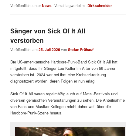
Veröffentlicht unter
News
|
Verschlagwortet mit
Dirkschneider
Sänger von Sick Of It All
verstorben
Veröffentlicht am
25. Juli 2026
von
Stefan Frühauf
Die US-amerikanische Hardcore-Punk-Band Sick Of It All hat
mitgeteilt, dass ihr Sänger Lou Koller im Alter von 59 Jahren
verstorben ist. 2024 war bei ihm eine Krebserkrankung
diagnostiziert worden, deren Folgen er nun erlag.
Sick Of It All waren regelmäßig auch auf Metal-Festivals und
diversen gemischten Veranstaltungen zu sehen. Die Anteilnahme
von Fans und Musiker-Kollegen reicht daher weit über die
Hardcore-Punk-Szene hinaus.