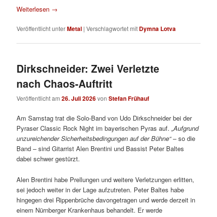
Weiterlesen
→
Veröffentlicht unter
Metal
|
Verschlagwortet mit
Dymna Lotva
Dirkschneider: Zwei Verletzte
nach Chaos-Auftritt
Veröffentlicht am
26. Juli 2026
von
Stefan Frühauf
Am Samstag trat die Solo-Band von Udo Dirkschneider bei der
Pyraser Classic Rock Night im bayerischen Pyras auf.
„Aufgrund
unzureichender Sicherheitsbedingungen auf der Bühne“
– so die
Band – sind Gitarrist Alen Brentini und Bassist Peter Baltes
dabei schwer gestürzt.
Alen Brentini habe Prellungen und weitere Verletzungen erlitten,
sei jedoch weiter in der Lage aufzutreten. Peter Baltes habe
hingegen drei Rippenbrüche davongetragen und werde derzeit in
einem Nürnberger Krankenhaus behandelt. Er werde