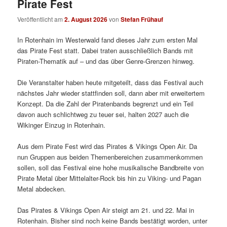
Pirate Fest
Veröffentlicht am
2. August 2026
von
Stefan Frühauf
In Rotenhain im Westerwald fand dieses Jahr zum ersten Mal
das Pirate Fest statt. Dabei traten ausschließlich Bands mit
Piraten-Thematik auf – und das über Genre-Grenzen hinweg.
Die Veranstalter haben heute mitgeteilt, dass das Festival auch
nächstes Jahr wieder stattfinden soll, dann aber mit erweitertem
Konzept. Da die Zahl der Piratenbands begrenzt und ein Teil
davon auch schlichtweg zu teuer sei, halten 2027 auch die
Wikinger Einzug in Rotenhain.
Aus dem Pirate Fest wird das Pirates & Vikings Open Air. Da
nun Gruppen aus beiden Themenbereichen zusammenkommen
sollen, soll das Festival eine hohe musikalische Bandbreite von
Pirate Metal über Mittelalter-Rock bis hin zu Viking- und Pagan
Metal abdecken.
Das Pirates & Vikings Open Air steigt am 21. und 22. Mai in
Rotenhain. Bisher sind noch keine Bands bestätigt worden, unter