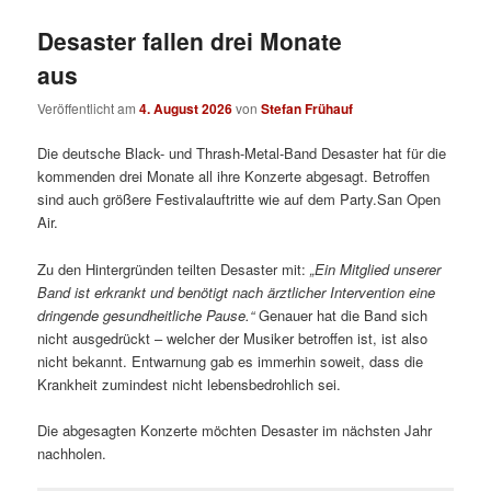
Desaster fallen drei Monate
aus
Veröffentlicht am
4. August 2026
von
Stefan Frühauf
Die deutsche Black- und Thrash-Metal-Band Desaster hat für die
kommenden drei Monate all ihre Konzerte abgesagt. Betroffen
sind auch größere Festivalauftritte wie auf dem Party.San Open
Air.
Zu den Hintergründen teilten Desaster mit:
„
Ein Mitglied unserer
Band ist erkrankt und benötigt nach ärztlicher Intervention eine
dringende gesundheitliche Pause.“
Genauer hat die Band sich
nicht ausgedrückt – welcher der Musiker betroffen ist, ist also
nicht bekannt. Entwarnung gab es immerhin soweit, dass die
Krankheit zumindest nicht lebensbedrohlich sei.
Die abgesagten Konzerte möchten Desaster im nächsten Jahr
nachholen.