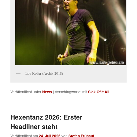
Lou Koller (Archiv 2018)
Veröffentlicht unter
News
|
Verschlagwortet mit
Sick Of It All
Hexentanz 2026: Erster
Headliner steht
Veröffentlicht am
24. Juli 2026
von
Stefan Frühauf