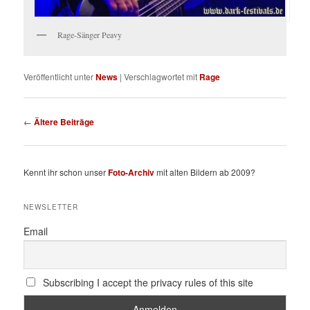
Rage-Sänger Peavy
Veröffentlicht unter
News
|
Verschlagwortet mit
Rage
Beitragsnavigation
←
Ältere Beiträge
Kennt ihr schon unser
Foto-Archiv
mit alten Bildern ab 2009?
NEWSLETTER
Email
Subscribing I accept the privacy rules of this site