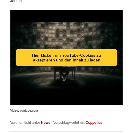
Jahren.
Hier klicken um YouTube-Cookies zu
akzeptieren und den Inhalt zu laden
Video: youtube.com
Veröffentlicht unter
News
|
Verschlagwortet mit
Coppelius