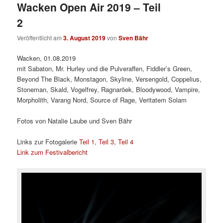
Wacken Open Air 2019 – Teil
2
Veröffentlicht am
3. August 2019
von
Sven Bähr
Wacken, 01.08.2019
mit Sabaton, Mr. Hurley und die Pulveraffen, Fiddler’s Green,
Beyond The Black, Monstagon, Skyline, Versengold, Coppelius,
Stoneman, Skald, Vogelfrey, Ragnaröek, Bloodywood, Vampire,
Morpholith, Varang Nord, Source of Rage, Veritatem Solam
Fotos von Natalie Laube und Sven Bähr
Links zur Fotogalerie
Teil 1
,
Teil 3
,
Teil 4
Link zum Festivalbericht