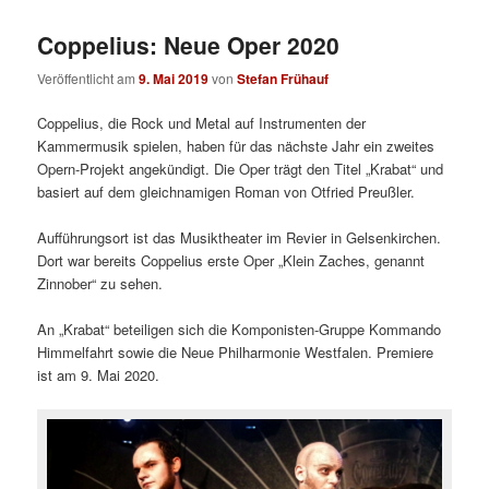
Coppelius: Neue Oper 2020
Veröffentlicht am
9. Mai 2019
von
Stefan Frühauf
Coppelius, die Rock und Metal auf Instrumenten der
Kammermusik spielen, haben für das nächste Jahr ein zweites
Opern-Projekt angekündigt. Die Oper trägt den Titel „Krabat“ und
basiert auf dem gleichnamigen Roman von Otfried Preußler.
Aufführungsort ist das Musiktheater im Revier in Gelsenkirchen.
Dort war bereits Coppelius erste Oper „Klein Zaches, genannt
Zinnober“ zu sehen.
An „Krabat“ beteiligen sich die Komponisten-Gruppe Kommando
Himmelfahrt sowie die Neue Philharmonie Westfalen. Premiere
ist am 9. Mai 2020.