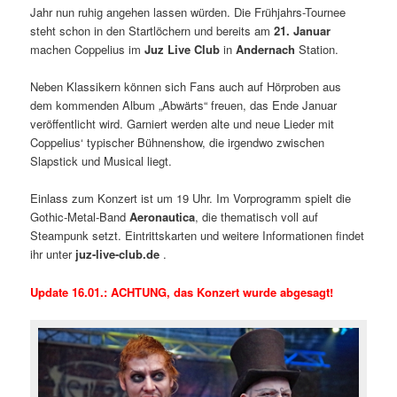
Jahr nun ruhig angehen lassen würden. Die Frühjahrs-Tournee
steht schon in den Startlöchern und bereits am
21. Januar
machen Coppelius im
Juz Live Club
in
Andernach
Station.
Neben Klassikern können sich Fans auch auf Hörproben aus
dem kommenden Album „Abwärts“ freuen, das Ende Januar
veröffentlicht wird. Garniert werden alte und neue Lieder mit
Coppelius‘ typischer Bühnenshow, die irgendwo zwischen
Slapstick und Musical liegt.
Einlass zum Konzert ist um 19 Uhr. Im Vorprogramm spielt die
Gothic-Metal-Band
Aeronautica
, die thematisch voll auf
Steampunk setzt. Eintrittskarten und weitere Informationen findet
ihr unter
juz-live-club.de
.
Update 16.01.: ACHTUNG, das Konzert wurde abgesagt!