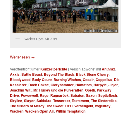
Wacken Open Air 2019
Weiterlesen
→
Veröffentlicht unter
Konzertberichte
|
Verschlagwortet mit
Anthrax
,
Axxis
,
Battle Beast
,
Beyond The Black
,
Black Stone Cherry
,
Bloodywood
,
Body Count
,
Burning Witches
,
Cesair
,
Coppelius
,
Die
Kassierer
,
Doch Chkae
,
Gloryhammer
,
Hämatom
,
Harpyie
,
Jinjer
,
Joachim Witt
,
Mr. Hurley und die Pulveraffen
,
Opeth
,
Parkway
Drive
,
Powerwolf
,
Rage
,
Ragnaröek
,
Sabaton
,
Saxon
,
Septicflesh
,
Skyline
,
Slayer
,
Suidakra
,
Tesseract
,
Testament
,
The Sinderellas
,
The Sisters of Mercy
,
The Sweet
,
UFO
,
Versengold
,
Vogelfrey
,
Wacken
,
Wacken Open Air
,
Within Temptation