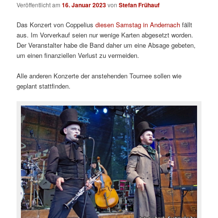
Veröffentlicht am
16. Januar 2023
von
Stefan Frühauf
Das Konzert von Coppelius
diesen Samstag in Andernach
fällt
aus. Im Vorverkauf seien nur wenige Karten abgesetzt worden.
Der Veranstalter habe die Band daher um eine Absage gebeten,
um einen finanziellen Verlust zu vermeiden.
Alle anderen Konzerte der anstehenden Tournee sollen wie
geplant stattfinden.