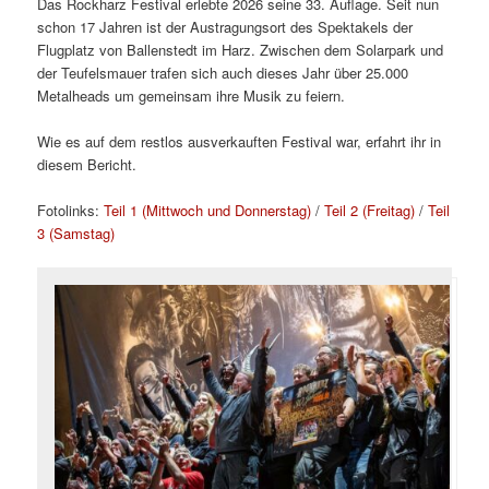
Das Rockharz Festival erlebte 2026 seine 33. Auflage. Seit nun
schon 17 Jahren ist der Austragungsort des Spektakels der
Flugplatz von Ballenstedt im Harz. Zwischen dem Solarpark und
der Teufelsmauer trafen sich auch dieses Jahr über 25.000
Metalheads um gemeinsam ihre Musik zu feiern.
Wie es auf dem restlos ausverkauften Festival war, erfahrt ihr in
diesem Bericht.
Fotolinks:
Teil 1 (Mittwoch und Donnerstag)
/
Teil 2 (Freitag)
/
Teil
3 (Samstag)