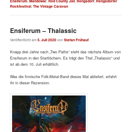
Ensiferum
,
Mandowar
,
Red County Jail
,
Rengsdorf
,
Rengsdorfer
Rockfestival
,
The Vintage Caravan
Ensiferum – Thalassic
Veröffentlicht am
5. Juli 2020
von
Stefan Frühauf
Knapp drei Jahre nach „Two Paths“ steht das nächste Album von
Ensiferum in den Startlöchern. Es trägt den Titel „Thalassic“ und
ist ab dem 10. Juli erhältlich.
Was die finnische Folk-Metal-Band dieses Mal abliefert, erfahrt
ihr in dieser Rezension.