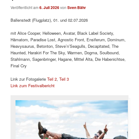
Veröffentlicht am
6. Juli 2026
von
Sven Bähr
Ballenstedt (Flugplatz), 01. und 02.07.2026
mit Alice Cooper, Helloween, Avatar, Black Label Society,
Hämatom, Paradise Lost, Agnostic Front, Ensiferum, Dominum,
Heavysaurus, Betonton, Steve’n’Seagulls, Decapitated, The
Haunted, Harakiri For The Sky, Warmen, Dogma, Soulbound,
Stahlmann, Sagenbringer, Hagane, Mittel Alta, Die Habenichtse,
Final Cry
Link zur Fotogalerie
Teil 2
,
Teil 3
Link zum Festivalbericht