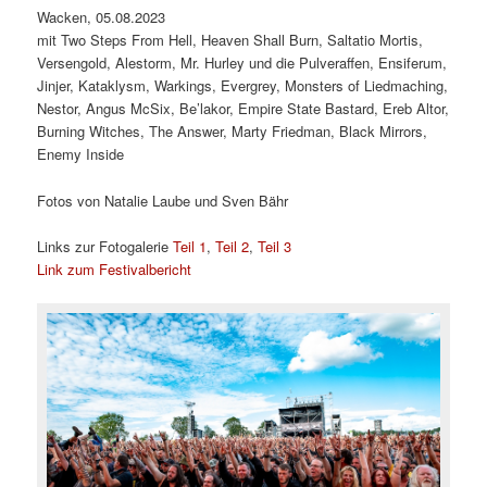
Wacken, 05.08.2023
mit Two Steps From Hell, Heaven Shall Burn, Saltatio Mortis,
Versengold, Alestorm, Mr. Hurley und die Pulveraffen, Ensiferum,
Jinjer, Kataklysm, Warkings, Evergrey, Monsters of Liedmaching,
Nestor, Angus McSix, Be’lakor, Empire State Bastard, Ereb Altor,
Burning Witches, The Answer, Marty Friedman, Black Mirrors,
Enemy Inside
Fotos von Natalie Laube und Sven Bähr
Links zur Fotogalerie
Teil 1
,
Teil 2
,
Teil 3
Link zum Festivalbericht