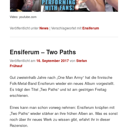
Video: youtube.com
Veröffentlicht unter
News
|
Verschlagwortet mit
Ensiferum
Ensiferum – Two Paths
Veröffentlicht am
16. September 2017
von
Stefan
Frühauf
Gut zweieinhalb Jahre nach „One Man Army“ hat die finnische
Folk-Metal-Band Ensiferum wieder ein neues Album vorgestellt.
Es trägt den Titel „Two Paths“ und ist am gestrigen Freitag
erschienen.
Eines kann man schon vorweg nehmen: Ensiferum knüpfen mit
„Two Paths“ wieder stärker an ihre frühen Alben an. Was es sonst
noch über ihr neues Werk zu wissen gibt, erfahrt ihr in dieser
Rezension.