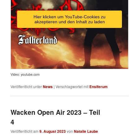
Hier klicken um YouTube-Cookies zu
akzeptieren und den Inhalt zu laden
Video: youtube.com
Veröffentlicht unter
News
|
Verschlagwortet mit
Ensiferum
Wacken Open Air 2023 – Teil
4
Veröffentlicht am
9. August 2023
von
Natalie Laube