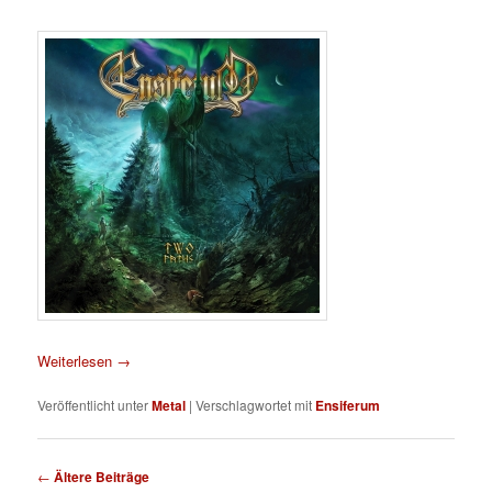
Weiterlesen
→
Veröffentlicht unter
Metal
|
Verschlagwortet mit
Ensiferum
Beitragsnavigation
←
Ältere Beiträge