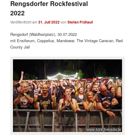
Rengsdorfer Rockfestival
2022
Veröffentlicht am
31. Juli 2022
von
Stefan Frühauf
Rengsdorf (Waldfestplatz), 30.07.2022
mit Ensiferum, Coppelius, Mandowar, The Vintage Caravan, Red
County Jail