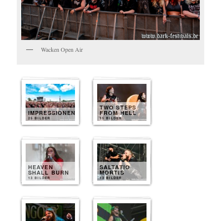
Wacken Open Air
TWO STEPS
IMPRESSIONEN
FROM HELL
25 BILDER
15 BILDER
HEAVEN
SALTATIO
SHALL BURN
MORTIS
13 BILDER
13 BILDER