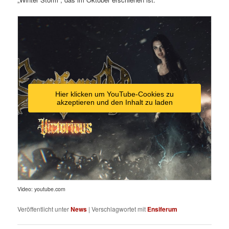
Hier klicken um YouTube-Cookies zu
akzeptieren und den Inhalt zu laden
Video: youtube.com
Veröffentlicht unter
News
|
Verschlagwortet mit
Ensiferum