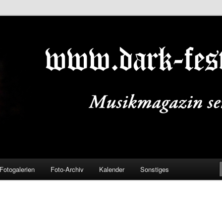
ALS.DE
Fotogalerien
Foto-Archiv
Kalender
Sonstiges