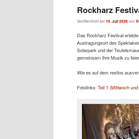
Rockharz Festiva
Veröffentlicht am
10. Juli 2026
von
S
Das Rockharz Festival erlebte 
Austragungsort des Spektakels
Solarpark und der Teufelsmaue
gemeinsam ihre Musik zu feier
Wie es auf dem restlos ausverka
Fotolinks:
Teil 1 (Mittwoch un