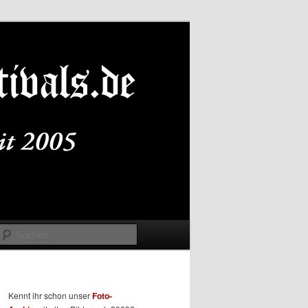
Suchen
Kennt ihr schon unser
Foto-