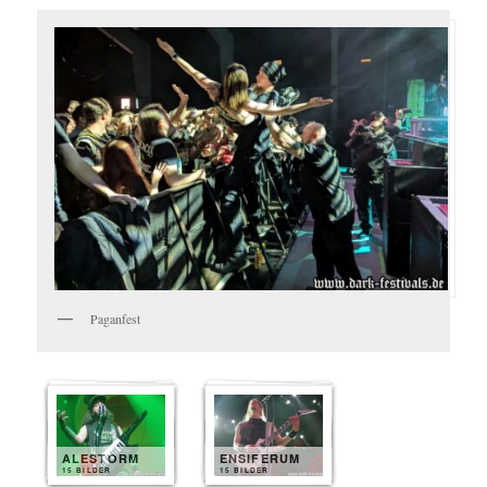
Paganfest
ALESTORM
ENSIFERUM
15 BILDER
15 BILDER