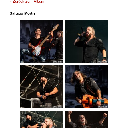
« Zurück zum Album
Saltatio Mortis