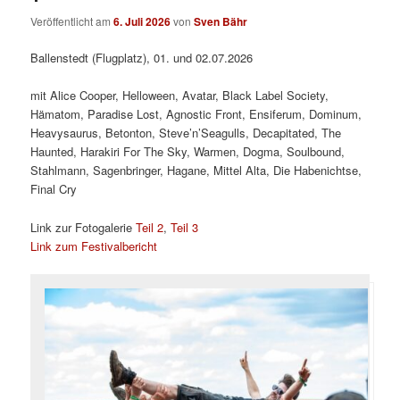
Veröffentlicht am
6. Juli 2026
von
Sven Bähr
Ballenstedt (Flugplatz), 01. und 02.07.2026
mit Alice Cooper, Helloween, Avatar, Black Label Society,
Hämatom, Paradise Lost, Agnostic Front, Ensiferum, Dominum,
Heavysaurus, Betonton, Steve’n’Seagulls, Decapitated, The
Haunted, Harakiri For The Sky, Warmen, Dogma, Soulbound,
Stahlmann, Sagenbringer, Hagane, Mittel Alta, Die Habenichtse,
Final Cry
Link zur Fotogalerie
Teil 2
,
Teil 3
Link zum Festivalbericht