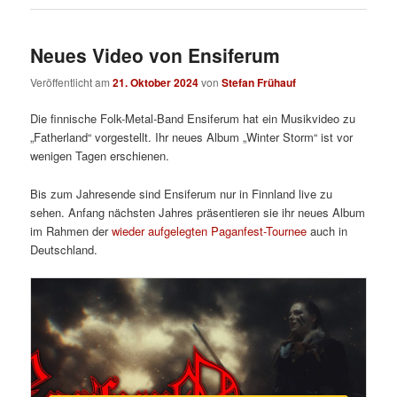
Neues Video von Ensiferum
Veröffentlicht am
21. Oktober 2024
von
Stefan Frühauf
Die finnische Folk-Metal-Band Ensiferum hat ein Musikvideo zu
„Fatherland“ vorgestellt. Ihr neues Album „Winter Storm“ ist vor
wenigen Tagen erschienen.
Bis zum Jahresende sind Ensiferum nur in Finnland live zu
sehen. Anfang nächsten Jahres präsentieren sie ihr neues Album
im Rahmen der
wieder aufgelegten Paganfest-Tournee
auch in
Deutschland.