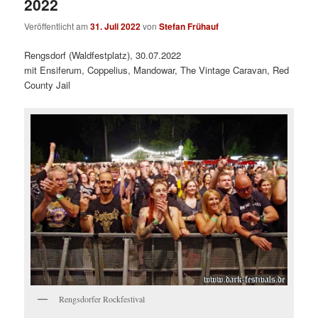
2022
Veröffentlicht am
31. Juli 2022
von
Stefan Frühauf
Rengsdorf (Waldfestplatz), 30.07.2022
mit Ensiferum, Coppelius, Mandowar, The Vintage Caravan, Red
County Jail
Rengsdorfer Rockfestival