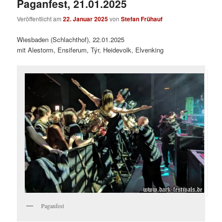
Paganfest, 21.01.2025
Veröffentlicht am
22. Januar 2025
von
Stefan Frühauf
Wiesbaden (Schlachthof), 22.01.2025
mit Alestorm, Ensiferum, Týr, Heidevolk, Elvenking
Paganfest