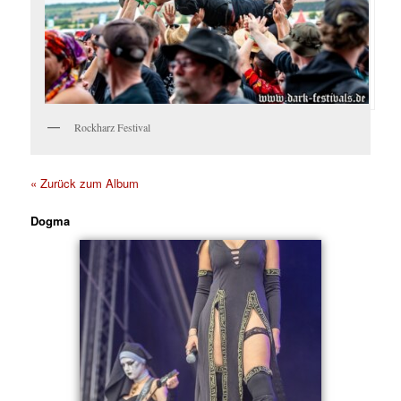
Rockharz Festival
« Zurück zum Album
Dogma