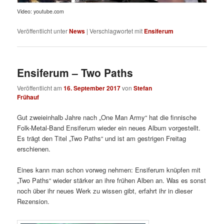
Video: youtube.com
Veröffentlicht unter
News
|
Verschlagwortet mit
Ensiferum
Ensiferum – Two Paths
Veröffentlicht am
16. September 2017
von
Stefan
Frühauf
Gut zweieinhalb Jahre nach „One Man Army“ hat die finnische
Folk-Metal-Band Ensiferum wieder ein neues Album vorgestellt.
Es trägt den Titel „Two Paths“ und ist am gestrigen Freitag
erschienen.
Eines kann man schon vorweg nehmen: Ensiferum knüpfen mit
„Two Paths“ wieder stärker an ihre frühen Alben an. Was es sonst
noch über ihr neues Werk zu wissen gibt, erfahrt ihr in dieser
Rezension.