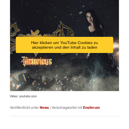
Hier klicken um YouTube-Cookies zu
akzeptieren und den Inhalt zu laden
Video: youtube.com
Veröffentlicht unter
News
|
Verschlagwortet mit
Ensiferum