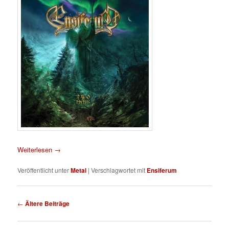
Weiterlesen
→
Veröffentlicht unter
Metal
|
Verschlagwortet mit
Ensiferum
Beitragsnavigation
←
Ältere Beiträge