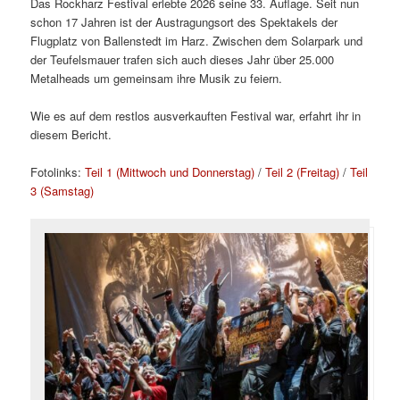
Das Rockharz Festival erlebte 2026 seine 33. Auflage. Seit nun
schon 17 Jahren ist der Austragungsort des Spektakels der
Flugplatz von Ballenstedt im Harz. Zwischen dem Solarpark und
der Teufelsmauer trafen sich auch dieses Jahr über 25.000
Metalheads um gemeinsam ihre Musik zu feiern.
Wie es auf dem restlos ausverkauften Festival war, erfahrt ihr in
diesem Bericht.
Fotolinks:
Teil 1 (Mittwoch und Donnerstag)
/
Teil 2 (Freitag)
/
Teil
3 (Samstag)