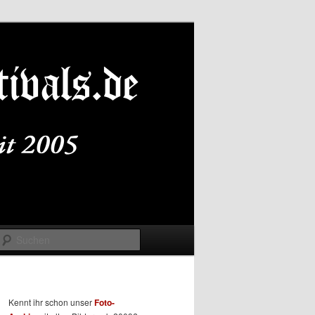
Suchen
Kennt ihr schon unser
Foto-