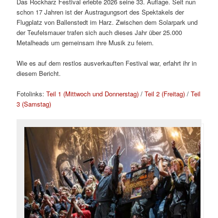
Das Rockharz Festival erlebte 2026 seine 33. Auflage. Seit nun
schon 17 Jahren ist der Austragungsort des Spektakels der
Flugplatz von Ballenstedt im Harz. Zwischen dem Solarpark und
der Teufelsmauer trafen sich auch dieses Jahr über 25.000
Metalheads um gemeinsam ihre Musik zu feiern.
Wie es auf dem restlos ausverkauften Festival war, erfahrt ihr in
diesem Bericht.
Fotolinks:
Teil 1 (Mittwoch und Donnerstag)
/
Teil 2 (Freitag)
/
Teil
3 (Samstag)