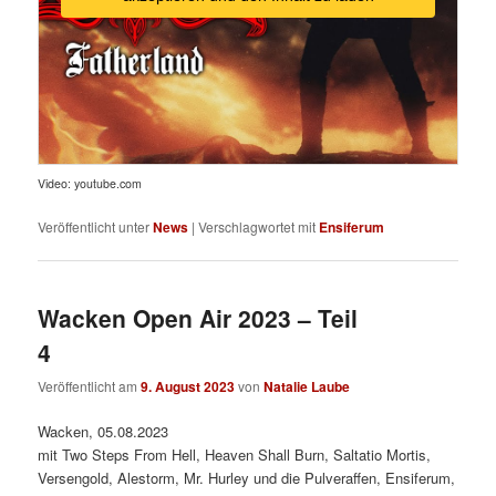
Video: youtube.com
Veröffentlicht unter
News
|
Verschlagwortet mit
Ensiferum
Wacken Open Air 2023 – Teil
4
Veröffentlicht am
9. August 2023
von
Natalie Laube
Wacken, 05.08.2023
mit Two Steps From Hell, Heaven Shall Burn, Saltatio Mortis,
Versengold, Alestorm, Mr. Hurley und die Pulveraffen, Ensiferum,