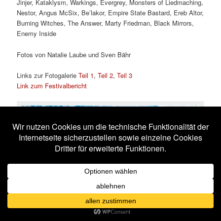
Jinjer, Kataklysm, Warkings, Evergrey, Monsters of Liedmaching,
Nestor, Angus McSix, Be’lakor, Empire State Bastard, Ereb Altor,
Burning Witches, The Answer, Marty Friedman, Black Mirrors,
Enemy Inside
Fotos von Natalie Laube und Sven Bähr
Links zur Fotogalerie
Teil 1
,
Teil 2
,
Teil 3
Link zum Festivalbericht