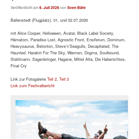
Veröffentlicht am
6. Juli 2026
von
Sven Bähr
Ballenstedt (Flugplatz), 01. und 02.07.2026
mit Alice Cooper, Helloween, Avatar, Black Label Society,
Hämatom, Paradise Lost, Agnostic Front, Ensiferum, Dominum,
Heavysaurus, Betonton, Steve’n’Seagulls, Decapitated, The
Haunted, Harakiri For The Sky, Warmen, Dogma, Soulbound,
Stahlmann, Sagenbringer, Hagane, Mittel Alta, Die Habenichtse,
Final Cry
Link zur Fotogalerie
Teil 2
,
Teil 3
Link zum Festivalbericht