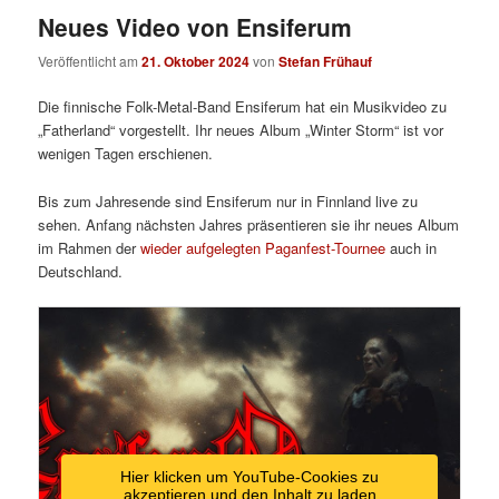
Neues Video von Ensiferum
Veröffentlicht am
21. Oktober 2024
von
Stefan Frühauf
Die finnische Folk-Metal-Band Ensiferum hat ein Musikvideo zu
„Fatherland“ vorgestellt. Ihr neues Album „Winter Storm“ ist vor
wenigen Tagen erschienen.
Bis zum Jahresende sind Ensiferum nur in Finnland live zu
sehen. Anfang nächsten Jahres präsentieren sie ihr neues Album
im Rahmen der
wieder aufgelegten Paganfest-Tournee
auch in
Deutschland.
Hier klicken um YouTube-Cookies zu
akzeptieren und den Inhalt zu laden