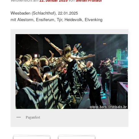
22. Januar 2025
Stefan Frühauf
Wiesbaden (Schlachthof), 22.01.2025
mit Alestorm, Ensiferum, Týr, Heidevolk, Elvenking
Paganfest