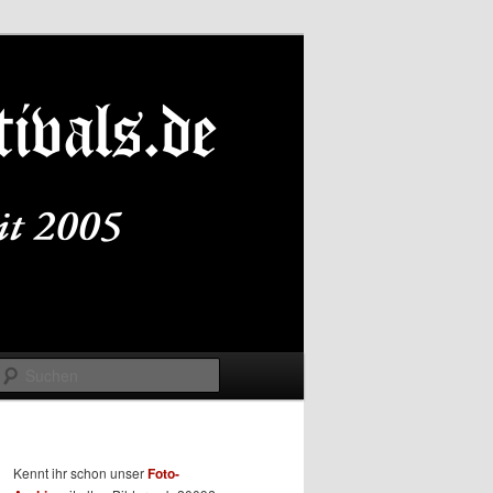
Suchen
Kennt ihr schon unser
Foto-