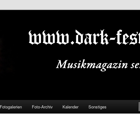
ALS.DE
Fotogalerien
Foto-Archiv
Kalender
Sonstiges