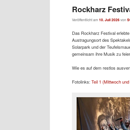
Rockharz Festiva
Veröffentlicht am
10. Juli 2026
von
S
Das Rockharz Festival erlebte 
Austragungsort des Spektakels
Solarpark und der Teufelsmaue
gemeinsam ihre Musik zu feier
Wie es auf dem restlos ausverka
Fotolinks:
Teil 1 (Mittwoch un